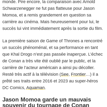
monde. Pire encore, la comparaison avec Arnold
Schwarzenegger ne fut pas flatteuse pour Jason
Momoa, et a remis grandement en question sa
carrière au cinéma. Mais heureusement pour lui, le
succès lui vint immédiatement après la sortie du film.
La première saison de Game of Thrones a rencontré
un succès phénoménal, et sa performance en tant
que Khal Drogo n’est pas passée inaperçue. L’échec
de Conan a très vite été oublié par le public, et la
carrière de l’acteur américain a ainsi pu décoller.
Resté très actif à la télévision (
See
,
Frontier
…) il a
prêté ses traits entre 2016 et 2023 au super-héros
DC Comics,
Aquaman
.
Jason Momoa garde un mauvais
souvenir du tournage de Conan