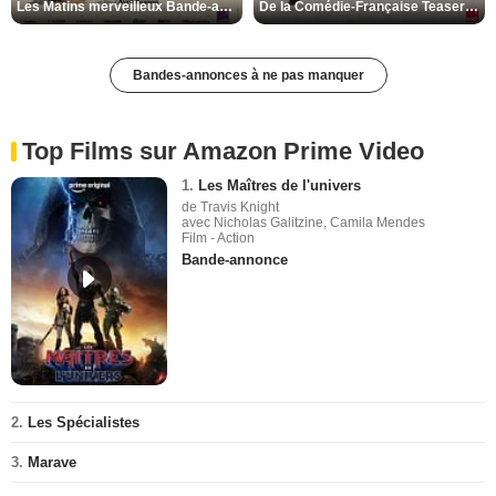
Les Matins merveilleux Bande-annonce VF
De la Comédie-Française Teaser VF
Bandes-annonces à ne pas manquer
Top Films sur Amazon Prime Video
1.
Les Maîtres de l'univers
de Travis Knight
avec Nicholas Galitzine, Camila Mendes
Film - Action
Bande-annonce
2.
Les Spécialistes
3.
Marave