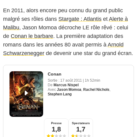
En 2011, alors encore peu connu du grand public
malgré ses rôles dans
Stargate : Atlantis
et
Alerte à
Malibu
, Jason Momoa décroche LE rôle rêvé : celui
de
Conan le barbare
. La première adaptation des
romans dans les années 80 avait permis à
Arnold
Schwarzenegger
de devenir une star du grand écran.
Conan
Sortie :
17 août 2011
|
1h 52min
De
Marcus Nispel
Avec
Jason Momoa
,
Rachel Nichols
,
Stephen Lang
Presse
Spectateurs
1,8
1,7