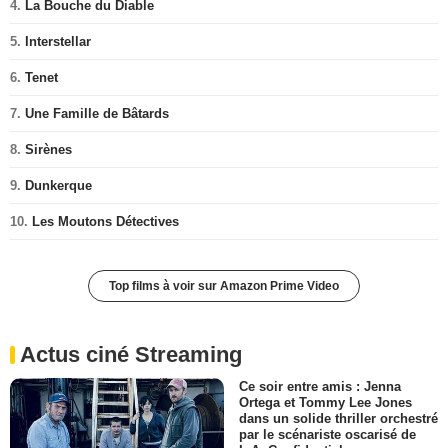
4.
La Bouche du Diable
5.
Interstellar
6.
Tenet
7.
Une Famille de Bâtards
8.
Sirènes
9.
Dunkerque
10.
Les Moutons Détectives
Top films à voir sur Amazon Prime Video
Actus ciné Streaming
Ce soir entre amis : Jenna
Ortega et Tommy Lee Jones
dans un solide thriller orchestré
par le scénariste oscarisé de