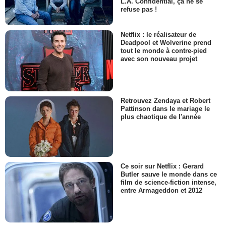
L.A. Confidential, ça ne se
refuse pas !
Netflix : le réalisateur de
Deadpool et Wolverine prend
tout le monde à contre-pied
avec son nouveau projet
Retrouvez Zendaya et Robert
Pattinson dans le mariage le
plus chaotique de l'année
Ce soir sur Netflix : Gerard
Butler sauve le monde dans ce
film de science-fiction intense,
entre Armageddon et 2012