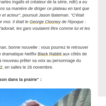
arles Ingalls et créateur de la série, ndlr)
a eu
ns sa manière de diriger ce plateau en tant que
e et acteur"
, poursuit Jason Bateman.
"C'était
 moi. Il était le
George Clooney
de l'époque :
e l'adorait, les gars voulaient être comme lui et les
an, bonne nouvelle : vous pourrez le retrouver
e dramatique Netflix
Black Rabbit
aux côtés de
 à nouveau prêter sa voix au personnage du
 2
, en salles le 26 novembre.
on dans la prairie" :