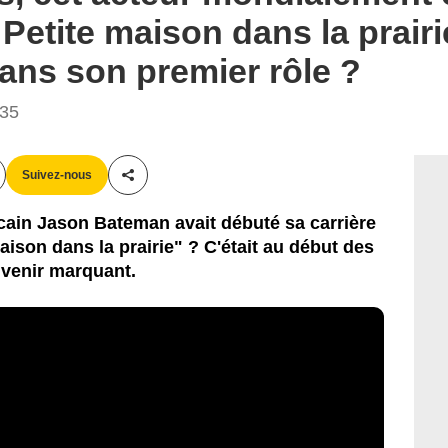
etite maison dans la prairie
ans son premier rôle ?
:35
Suivez-nous
Partager cet article
cain Jason Bateman avait débuté sa carrière
aison dans la prairie" ? C'était au début des
uvenir marquant.