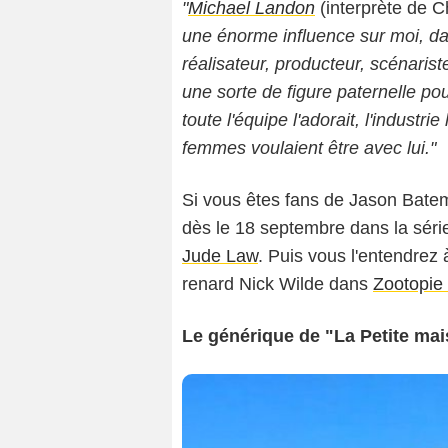
"
Michael Landon
(interprète de Ch
une énorme influence sur moi, da
réalisateur, producteur, scénarist
une sorte de figure paternelle pour
toute l'équipe l'adorait, l'industri
femmes voulaient être avec lui."
Si vous êtes fans de Jason Batem
dès le 18 septembre dans la séri
Jude Law
. Puis vous l'entendrez
renard Nick Wilde dans
Zootopie
Le générique de "La Petite mais