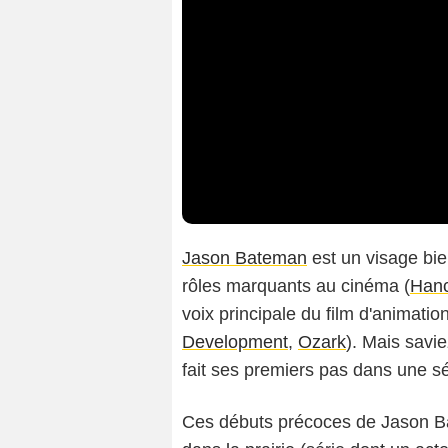
Jason Bateman
est un visage bi
rôles marquants au cinéma (
Han
voix principale du film d'animatio
Development
,
Ozark
). Mais savie
fait ses premiers pas dans une sér
Ces débuts précoces de Jason B