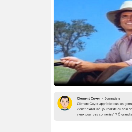
Clément Cuyer
-
Journaliste
Clément Cuyer apprécie tous les genres
vieille" d’AlloCiné, journaliste au se
vieux pour ces conneries" ? Ô grand j