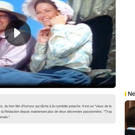
Ne
, du bon film d’horreur qui tâche à la comédie potache. Il est un "vieux de la
in de la Rédaction depuis maintenant plus de deux décennies passionnées. "Trop
amais !