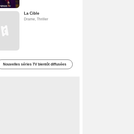
La Cible
Drame
,
Thriller
Nouvelles séries TV bientôt diffusées