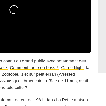
en connu du grand public avec notamment des
cock
,
Comment tuer son boss ?
,
Game Night
, la
n
Zootopie
...) et sur petit écran (
Arrested
z-vous que l'Américain, à l'âge de 11 ans, avait
ie télé culte ?
ateman datent de 1981, dans
La Petite maison