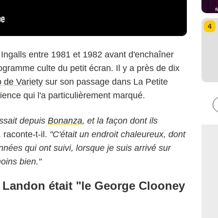
4
ngalls entre 1981 et 1982 avant d'enchaîner
ogramme culte du petit écran. Il y a près de dix
 de Variety
sur son passage dans La Petite
ience qui l'a particulièrement marqué.
issait depuis
Bonanza
, et la façon dont ils
, raconte-t-il.
"C'était un endroit chaleureux, dont
nnées qui ont suivi, lorsque je suis arrivé sur
oins bien."
 Landon était "le George Clooney