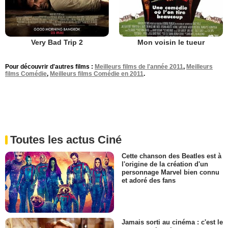
Very Bad Trip 2
Mon voisin le tueur
Pour découvrir d'autres films :
Meilleurs films de l'année 2011
,
Meilleurs
films Comédie
,
Meilleurs films Comédie en 2011
.
Toutes les actus Ciné
Cette chanson des Beatles est à
l'origine de la création d'un
personnage Marvel bien connu
et adoré des fans
Jamais sorti au cinéma : c'est le