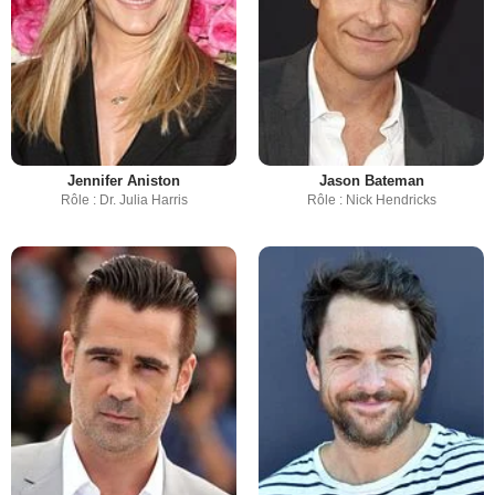
Jennifer Aniston
Jason Bateman
Rôle : Dr. Julia Harris
Rôle : Nick Hendricks