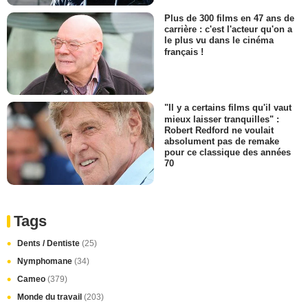
Plus de 300 films en 47 ans de
carrière : c'est l'acteur qu'on a
le plus vu dans le cinéma
français !
"Il y a certains films qu'il vaut
mieux laisser tranquilles" :
Robert Redford ne voulait
absolument pas de remake
pour ce classique des années
70
Tags
Dents / Dentiste
(25)
Nymphomane
(34)
Cameo
(379)
Monde du travail
(203)