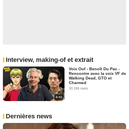
Interview, making-of et extrait
Voix Ouf - Benoît Du Pac -
Rencontre avec la voix VF de
Walking Dead, GTO et
Charmed
30 186 vues
4:43
Dernières news