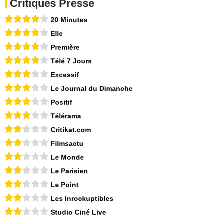
Critiques Presse
20 Minutes
Elle
Première
Télé 7 Jours
Excessif
Le Journal du Dimanche
Positif
Télérama
Critikat.com
Filmsactu
Le Monde
Le Parisien
Le Point
Les Inrockuptibles
Studio Ciné Live