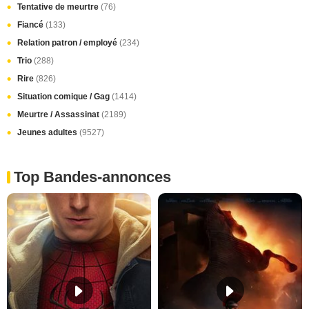
Tentative de meurtre
(76)
Fiancé
(133)
Relation patron / employé
(234)
Trio
(288)
Rire
(826)
Situation comique / Gag
(1414)
Meurtre / Assassinat
(2189)
Jeunes adultes
(9527)
Top Bandes-annonces