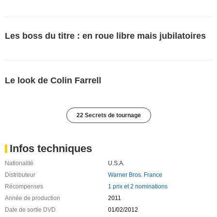
Les boss du titre : en roue libre mais jubilatoires
Le look de Colin Farrell
22 Secrets de tournage
Infos techniques
Nationalité
U.S.A.
Distributeur
Warner Bros. France
Récompenses
1 prix et 2 nominations
Année de production
2011
Date de sortie DVD
01/02/2012