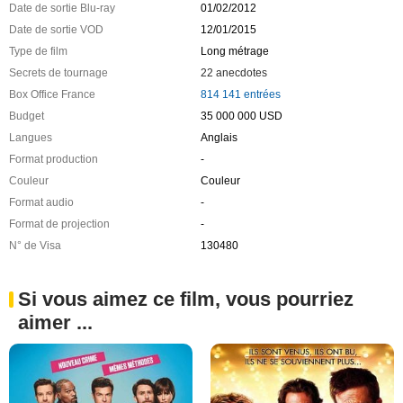
Date de sortie Blu-ray
01/02/2012
Date de sortie VOD
12/01/2015
Type de film
Long métrage
Secrets de tournage
22 anecdotes
Box Office France
814 141 entrées
Budget
35 000 000 USD
Langues
Anglais
Format production
-
Couleur
Couleur
Format audio
-
Format de projection
-
N° de Visa
130480
Si vous aimez ce film, vous pourriez
aimer ...