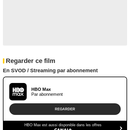
Regarder ce film
En SVOD / Streaming par abonnement
HBO Max
Par abonnement
REGARDER
HBO Max est aussi disponible dans les offres