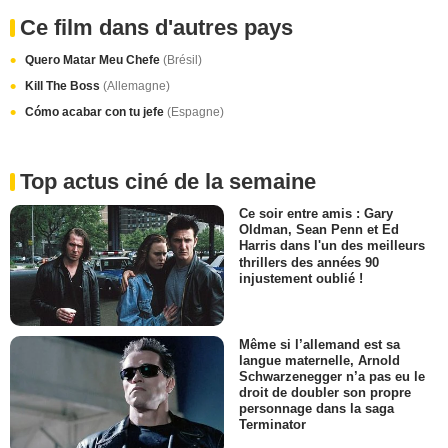
Ce film dans d'autres pays
Quero Matar Meu Chefe
(Brésil)
Kill The Boss
(Allemagne)
Cómo acabar con tu jefe
(Espagne)
Top actus ciné de la semaine
Ce soir entre amis : Gary
Oldman, Sean Penn et Ed
Harris dans l'un des meilleurs
thrillers des années 90
injustement oublié !
Même si l’allemand est sa
langue maternelle, Arnold
Schwarzenegger n’a pas eu le
droit de doubler son propre
personnage dans la saga
Terminator