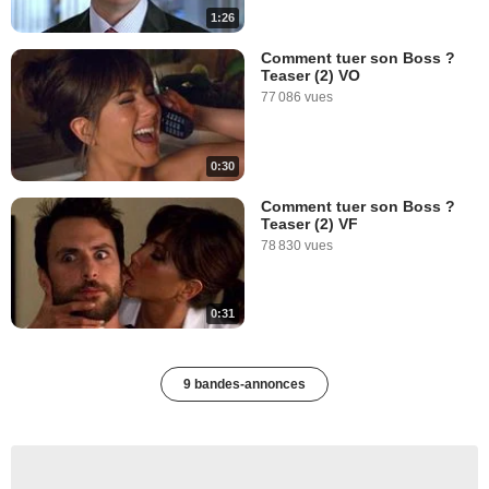
1:26
Comment tuer son Boss ?
Teaser (2) VO
77 086 vues
0:30
Comment tuer son Boss ?
Teaser (2) VF
78 830 vues
0:31
9 bandes-annonces