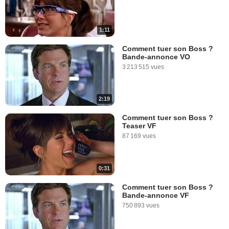
1:11
Comment tuer son Boss ?
Bande-annonce VO
3 213 515 vues
2:19
Comment tuer son Boss ?
Teaser VF
87 169 vues
0:31
Comment tuer son Boss ?
Bande-annonce VF
750 893 vues