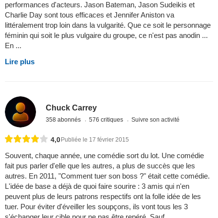
performances d'acteurs. Jason Bateman, Jason Sudeikis et
Charlie Day sont tous efficaces et Jennifer Aniston va
littéralement trop loin dans la vulgarité. Que ce soit le personnage
féminin qui soit le plus vulgaire du groupe, ce n'est pas anodin ...
En ...
Lire plus
Chuck Carrey
358 abonnés
576 critiques
Suivre son activité
4,0
Publiée le 17 février 2015
Souvent, chaque année, une comédie sort du lot. Une comédie
fait pus parler d'elle que les autres, a plus de succès que les
autres. En 2011, "Comment tuer son boss ?" était cette comédie.
L'idée de base a déjà de quoi faire sourire : 3 amis qui n'en
peuvent plus de leurs patrons respectifs ont la folle idée de les
tuer. Pour éviter d'éveiller les soupçons, ils vont tous les 3
s'échanger leur cible pour ne pas être repéré. Sauf ...