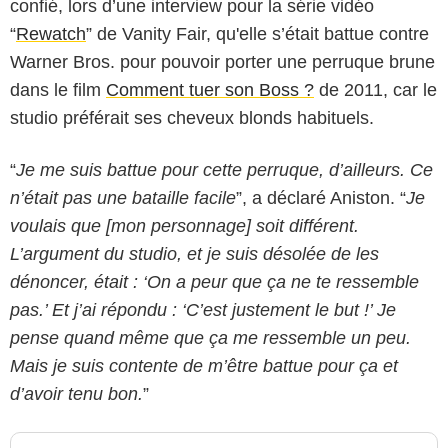
confié, lors d’une interview pour la série vidéo
“
Rewatch
” de Vanity Fair, qu'elle s’était battue contre
Warner Bros. pour pouvoir porter une perruque brune
dans le film
Comment tuer son Boss ?
de 2011, car le
studio préférait ses cheveux blonds habituels.
“
Je me suis battue pour cette perruque, d’ailleurs. Ce
n’était pas une bataille facile
”, a déclaré Aniston. “
Je
voulais que [mon personnage] soit différent.
L’argument du studio, et je suis désolée de les
dénoncer, était : ‘On a peur que ça ne te ressemble
pas.’ Et j’ai répondu : ‘C’est justement le but !’ Je
pense quand même que ça me ressemble un peu.
Mais je suis contente de m’être battue pour ça et
d’avoir tenu bon.
”