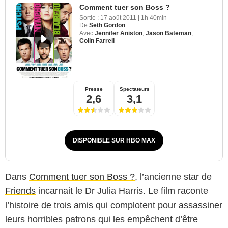
Comment tuer son Boss ?
Sortie :
17 août 2011
|
1h 40min
De
Seth Gordon
Avec
Jennifer Aniston
,
Jason Bateman
,
Colin Farrell
Presse
Spectateurs
2,6
3,1
DISPONIBLE SUR HBO MAX
Dans
Comment tuer son Boss ?
, l’ancienne star de
Friends
incarnait le Dr Julia Harris. Le film raconte
l’histoire de trois amis qui complotent pour assassiner
leurs horribles patrons qui les empêchent d’être