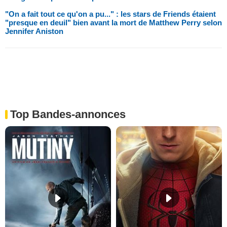
"On a fait tout ce qu'on a pu..." : les stars de Friends étaient
"presque en deuil" bien avant la mort de Matthew Perry selon
Jennifer Aniston
Top Bandes-annonces