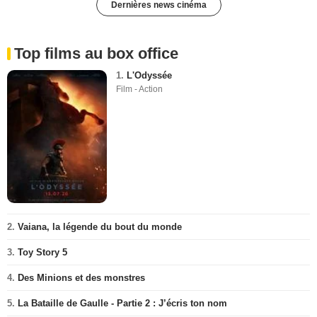
Dernières news cinéma
Top films au box office
1.
L'Odyssée
Film - Action
2.
Vaiana, la légende du bout du monde
3.
Toy Story 5
4.
Des Minions et des monstres
5.
La Bataille de Gaulle - Partie 2 : J’écris ton nom