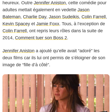
heureux. Outre
Jennifer Aniston
, cette comédie pour
adultes mettait également en vedette
Jason
Bateman
,
Charlie Day
,
Jason Sudeikis
,
Colin Farrell
,
Kevin Spacey
et
Jamie Foxx
. Tous, à l’exception de
Colin Farrell
, ont repris leurs rôles dans la suite de
Warner Bros.
2014,
Comment tuer son Boss 2
.
Jennifer Aniston
a ajouté qu’elle avait “adoré” les
deux films car ils lui ont permis de s’éloigner de son
image de “fille d’à côté”.