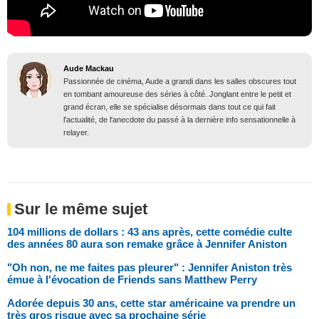
Aude Mackau
Passionnée de cinéma, Aude a grandi dans les salles obscures tout
en tombant amoureuse des séries à côté. Jonglant entre le petit et
grand écran, elle se spécialise désormais dans tout ce qui fait
l'actualité, de l'anecdote du passé à la dernière info sensationnelle à
relayer.
Sur le même sujet
104 millions de dollars : 43 ans après, cette comédie culte
des années 80 aura son remake grâce à Jennifer Aniston
"Oh non, ne me faites pas pleurer" : Jennifer Aniston très
émue à l'évocation de Friends sans Matthew Perry
Adorée depuis 30 ans, cette star américaine va prendre un
très gros risque avec sa prochaine série