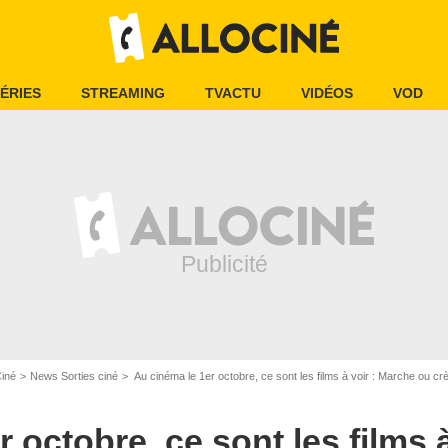
ÉRIES
STREAMING
TVACTU
VIDÉOS
VOD
Ciné
News Sorties ciné
Au cinéma le 1er octobre, ce sont les films à voir : Marche ou crève, A Big B
 octobre, ce sont les films 