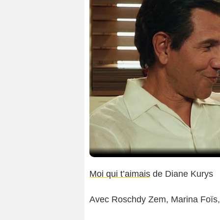
Moi qui t’aimais
de Diane Kurys
Avec Roschdy Zem, Marina Foïs, T