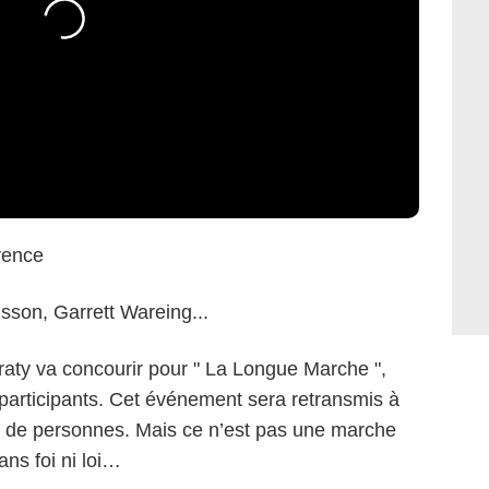
rence
son, Garrett Wareing...
raty va concourir pour " La Longue Marche ",
participants. Cet événement sera retransmis à
iers de personnes. Mais ce n’est pas une marche
ans foi ni loi…