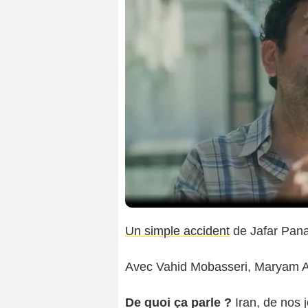
Un simple accident
de Jafar Pana
Avec Vahid Mobasseri, Maryam Afs
De quoi ça parle ?
Iran, de nos 