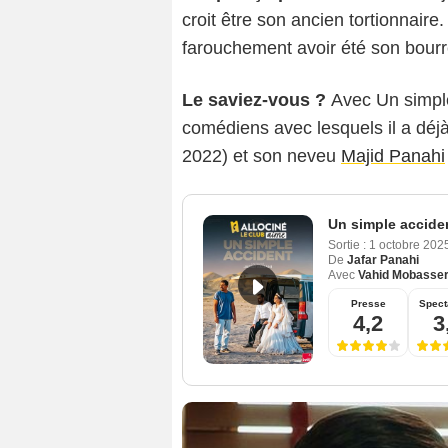
croit être son ancien tortionnaire
farouchement avoir été son bourre
Le saviez-vous ?
Avec Un simpl
comédiens avec lesquels il a déjà 
2022) et son neveu
Majid Panahi
Un simple accide
Sortie :
1 octobre 202
De
Jafar Panahi
Avec
Vahid Mobasser
Presse
Spect
4,2
3