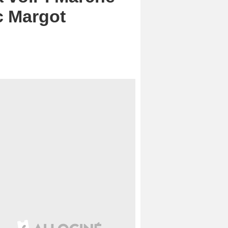
c Margot