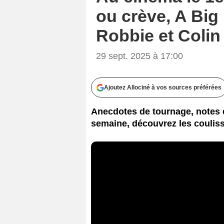
ou crève, A Big
Robbie et Colin F
29 sept. 2025 à 17:00
Ajoutez Allociné à vos sources préférées
Anecdotes de tournage, notes d
semaine, découvrez les couliss