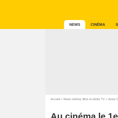
NEWS
CINÉMA
S
Accueil
News cinéma, films et séries TV
Actus 
Au cinéma le 1er