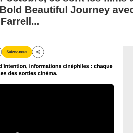
 Bold Beautiful Journey ave
arrell...
Suivez-nous
Partager cet article
'intention, informations cinéphiles : chaque
es des sorties cinéma.