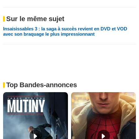
Sur le même sujet
Insaisissables 3 : la saga à succès revient en DVD et VOD
avec son braquage le plus impressionnant
Top Bandes-annonces