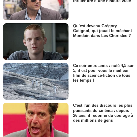
thriller tiré d’une histoire vraie
Qu’est devenu Grégory
Gatignol, qui jouait le méchant
Mondain dans Les Choristes ?
Ce soir entre amis : noté 4,5 sur
5, il est pour vous le meilleur
film de science-fiction de tous
les temps !
C'est l'un des discours les plus
puissants du cinéma : depuis
26 ans, il redonne du courage à
des millions de gens