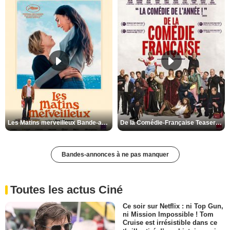
Les Matins merveilleux Bande-annonce VF
De la Comédie-Française Teaser VF
Bandes-annonces à ne pas manquer
Toutes les actus Ciné
Ce soir sur Netflix : ni Top Gun,
ni Mission Impossible ! Tom
Cruise est irrésistible dans ce