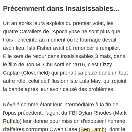
Précemment dans Insaisissables...
Un an après leurs exploits du premier volet, les
quatre Cavaliers de l'Apocalypse ne sont plus que
trois : enceinte au moment où le tournage devait
avoir lieu,
Isla Fisher
avait dû renoncer à rempiler.
Elle sera de retour dans Insaisissables 3 mais, dans
le film de Jon M. Chu sorti en 2016, c'est
Lizzy
Caplan
(
Cloverfield
) qui prenait sa place dans un tout
autre rôle, celui de l’illusionniste Lula May, qui rejoint
la bande après leur avoir causé des problèmes.
Révélé comme étant leur intermédiaire à la fin de
l'opus précédent, l'agent du FBI Dylan Rhodes (
Mark
Ruffalo
) leur donne pour mission d'exposer l’homme
d'affaires corrompu Owen Case (
Ben Lamb
), dont le