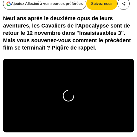
Ajoutez Allociné à vos sources préférées
Suivez-nous
Partag
Neuf ans après le deuxième opus de leurs
aventures, les Cavaliers de l'Apocalypse sont de
retour le 12 novembre dans "Insaisissables 3".
Mais vous souvenez-vous comment le précédent
film se terminait ? Piqûre de rappel.