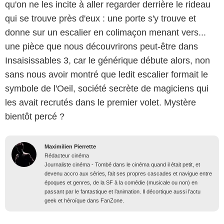
qu'on ne les incite à aller regarder derrière le rideau
qui se trouve près d'eux : une porte s'y trouve et
donne sur un escalier en colimaçon menant vers...
une pièce que nous découvrirons peut-être dans
Insaisissables 3, car le générique débute alors, non
sans nous avoir montré que ledit escalier formait le
symbole de l'Oeil, société secrète de magiciens qui
les avait recrutés dans le premier volet. Mystère
bientôt percé ?
Maximilien Pierrette
Rédacteur cinéma
Journaliste cinéma - Tombé dans le cinéma quand il était petit, et
devenu accro aux séries, fait ses propres cascades et navigue entre
époques et genres, de la SF à la comédie (musicale ou non) en
passant par le fantastique et l’animation. Il décortique aussi l’actu
geek et héroïque dans FanZone.