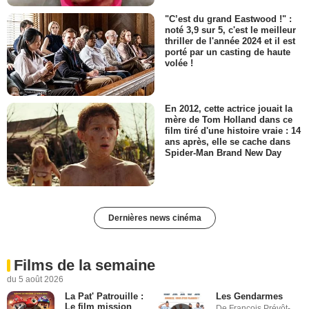
"C’est du grand Eastwood !" :
noté 3,9 sur 5, c'est le meilleur
thriller de l'année 2024 et il est
porté par un casting de haute
volée !
En 2012, cette actrice jouait la
mère de Tom Holland dans ce
film tiré d'une histoire vraie : 14
ans après, elle se cache dans
Spider-Man Brand New Day
Dernières news cinéma
Films de la semaine
du 5 août 2026
La Pat' Patrouille :
Les Gendarmes
Le film mission
De François Prévôt-