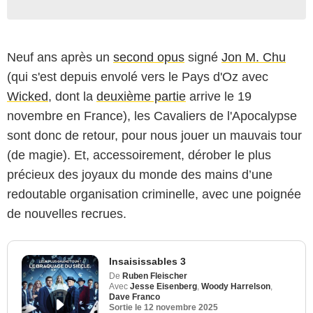
Neuf ans après un
second opus
signé
Jon M. Chu
(qui s'est depuis envolé vers le Pays d'Oz avec
Wicked
, dont la
deuxième partie
arrive le 19
novembre en France), les Cavaliers de l'Apocalypse
sont donc de retour, pour nous jouer un mauvais tour
(de magie). Et, accessoirement, dérober le plus
précieux des joyaux du monde des mains d’une
redoutable organisation criminelle, avec une poignée
de nouvelles recrues.
Insaisissables 3
De
Ruben Fleischer
Avec
Jesse Eisenberg
,
Woody Harrelson
,
Dave Franco
Sortie le
12 novembre 2025