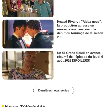
Heated Rivalry : "Aidez-nous",
la production adresse un
message aux fans avant le
début du tournage de la saison
2 !
Un Si Grand Soleil en avance :
résumé de l’épisode du jeudi 6
août 2026 [SPOILERS]
Dernières news séries
News Téléréalité