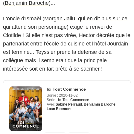
(
Benjamin Baroche
)...
L'oncle d'Ismaël (
Morgan Jallu, qui en dit plus sur ce
qui attend son personnage
) exige le renvoi de
Clotilde ! Si elle n'est pas virée, Hector décrète que le
partenariat entre l'école de cuisine et l'hôtel Jourdain
est terminé... Teyssier prend la défense de sa
collègue mais il semblerait que la principale
intéressée soit en fait prête à se sacrifier !
Ici Tout Commence
Sortie :
2020-11-02
Série :
Ici Tout Commence
Avec
Sabine Perraud
,
Benjamin Baroche
,
Loan Becmont