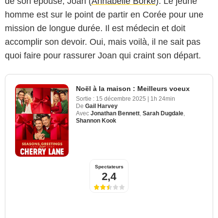
de son épouse, Joan (
Annabelle Borke
). Le jeune
homme est sur le point de partir en Corée pour une
mission de longue durée. Il est médecin et doit
accomplir son devoir. Oui, mais voilà, il ne sait pas
quoi faire pour rassurer Joan qui craint son départ.
Noël à la maison : Meilleurs voeux
Sortie :
15 décembre 2025
|
1h 24min
De
Gail Harvey
Avec
Jonathan Bennett
,
Sarah Dugdale
,
Shannon Kook
Spectateurs
2,4