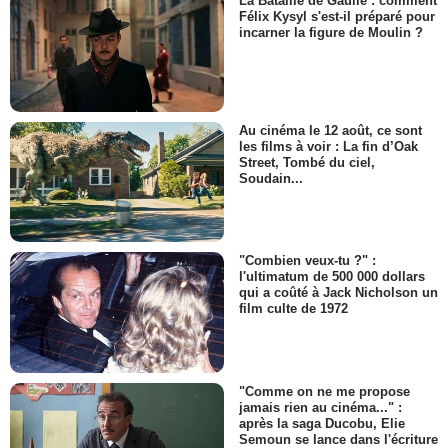
La Bataille de Gaulle : comment
Félix Kysyl s'est-il préparé pour
incarner la figure de Moulin ?
Au cinéma le 12 août, ce sont
les films à voir : La fin d’Oak
Street, Tombé du ciel,
Soudain...
"Combien veux-tu ?" :
l'ultimatum de 500 000 dollars
qui a coûté à Jack Nicholson un
film culte de 1972
"Comme on ne me propose
jamais rien au cinéma..." :
après la saga Ducobu, Elie
Semoun se lance dans l'écriture