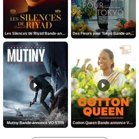
Les Silences de Riyad Bande-annonce VO STFR
Des Fleurs pour Tokyo Bande-annonce VO STFR
Mutiny Bande-annonce VO STFR
Cotton Queen Bande-annonce VO STFR