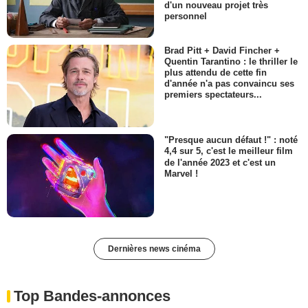
d'un nouveau projet très
personnel
Brad Pitt + David Fincher +
Quentin Tarantino : le thriller le
plus attendu de cette fin
d'année n'a pas convaincu ses
premiers spectateurs...
"Presque aucun défaut !" : noté
4,4 sur 5, c'est le meilleur film
de l'année 2023 et c'est un
Marvel !
Dernières news cinéma
Top Bandes-annonces