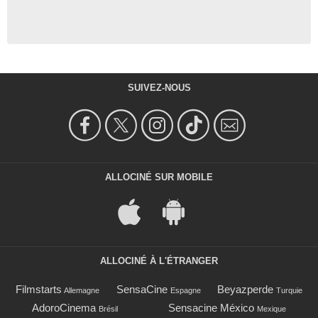
SUIVEZ-NOUS
ALLOCINÉ SUR MOBILE
ALLOCINÉ À L'ÉTRANGER
Filmstarts
SensaCine
Beyazperde
Allemagne
Espagne
Turquie
AdoroCinema
Sensacine México
Brésil
Mexique