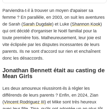
Parviendra-t-il à trouver un moyen d'apaiser sa
femme ? En parallèle, en 2003, on suit les aventures
de Sarah (
Sarah Dugdale
) et Luke (
Shannon Kook
)
qui ont décidé d'organiser le Noël familial pour la
toute première fois. Malheureusement, leur joie est
vite éclipsée par les disputes incessantes de leurs
parents. Ils ne sont d'accord sur rien et enchaînent
donc les désaccords.
Jonathan Bennett était au casting de
Mean Girls
Les deux amoureux réussiront-ils à régler les
différends de leurs parents ? Enfin, en 2024, Zian
(
Vincent Rodriguez III
) et Mike sont très heureux
avec leur fille, Tina, qu'ils ont adoptée un an plus tôt.