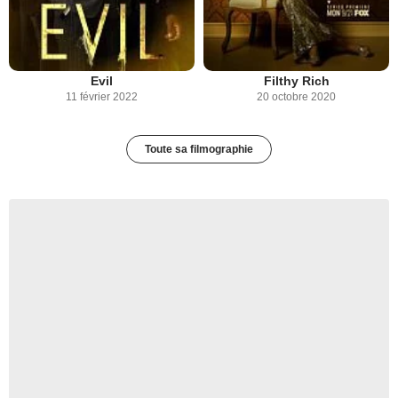
Evil
Filthy Rich
11 février 2022
20 octobre 2020
Toute sa filmographie