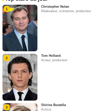
Christopher Nolan
1
Réalisateur, scénariste, producteur
Tom Holland
2
Acteur, producteur
Shirine Boutella
3
Actrice