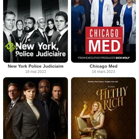
New York Police Judiciaire
Chicago Med
18 mai 2022
16 mars 2023