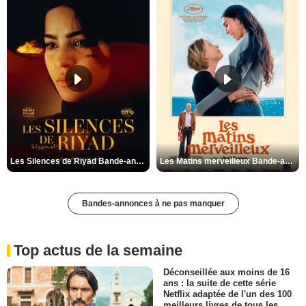
Les Silences de Riyad Bande-annonce VO STFR
Les Matins merveilleux Bande-annonce VF
Bandes-annonces à ne pas manquer
Top actus de la semaine
Déconseillée aux moins de 16
ans : la suite de cette série
Netflix adaptée de l'un des 100
meilleurs livres de tous les