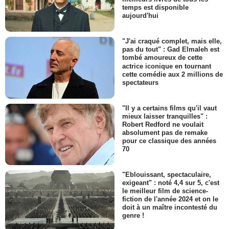
temps est disponible
aujourd'hui
"J'ai craqué complet, mais elle,
pas du tout" : Gad Elmaleh est
tombé amoureux de cette
actrice iconique en tournant
cette comédie aux 2 millions de
spectateurs
"Il y a certains films qu'il vaut
mieux laisser tranquilles" :
Robert Redford ne voulait
absolument pas de remake
pour ce classique des années
70
"Eblouissant, spectaculaire,
exigeant" : noté 4,4 sur 5, c'est
le meilleur film de science-
fiction de l'année 2024 et on le
doit à un maître incontesté du
genre !