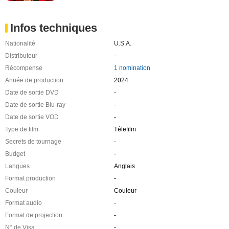
Infos techniques
Nationalité
U.S.A.
Distributeur
-
Récompense
1 nomination
Année de production
2024
Date de sortie DVD
-
Date de sortie Blu-ray
-
Date de sortie VOD
-
Type de film
Télefilm
Secrets de tournage
-
Budget
-
Langues
Anglais
Format production
-
Couleur
Couleur
Format audio
-
Format de projection
-
N° de Visa
-