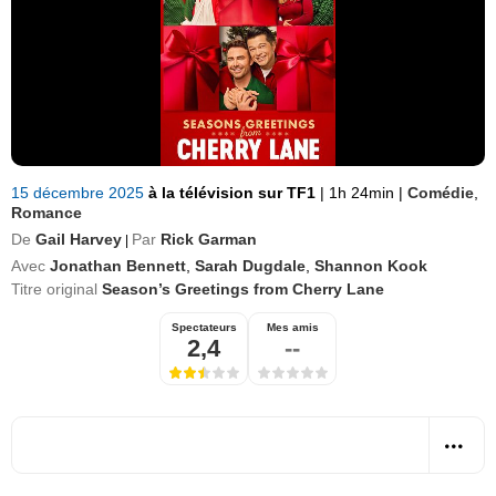
15 décembre 2025
à la télévision sur TF1
|
1h 24min
|
Comédie
,
Romance
De
Gail Harvey
Par
Rick Garman
|
Avec
Jonathan Bennett
,
Sarah Dugdale
,
Shannon Kook
Titre original
Season’s Greetings from Cherry Lane
Spectateurs
Mes amis
2,4
--