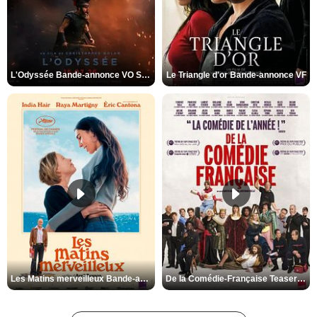
L'Odyssée Bande-annonce VO STFR
Le Triangle d'or Bande-annonce VF
Les Matins merveilleux Bande-annonce VF
De la Comédie-Française Teaser VF