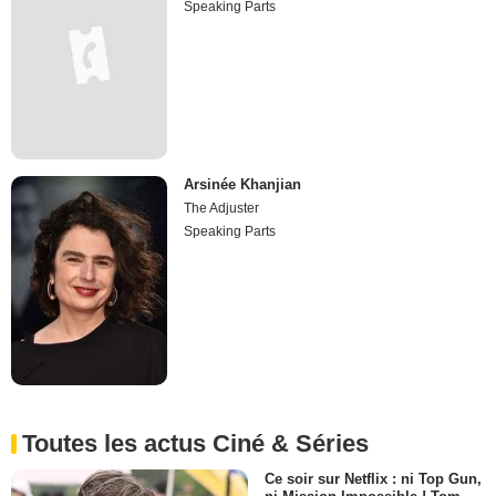
Speaking Parts
Arsinée Khanjian
The Adjuster
Speaking Parts
Toutes les actus Ciné & Séries
Ce soir sur Netflix : ni Top Gun,