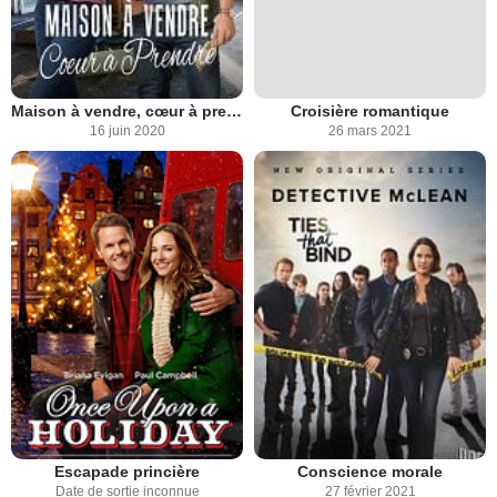
Maison à vendre, cœur à prendre
Croisière romantique
16 juin 2020
26 mars 2021
Escapade princière
Conscience morale
Date de sortie inconnue
27 février 2021