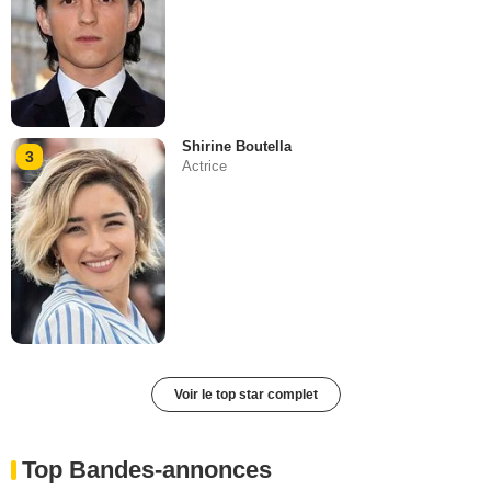
Shirine Boutella
3
Actrice
Voir le top star complet
Top Bandes-annonces