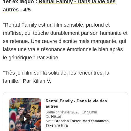
1er ex æquo
:
Rental Family - Dans la vie des
autres
- 4/5
"Rental Family est un film sensible, profond et
maîtrisé, qui touche durablement par son humanité et
sa retenue. Une œuvre discrète mais marquante, qui
laisse une vraie résonance émotionnelle bien après
le générique." Par Stipe
"Très joli film sur la solitude, les rencontres, la
famille." Par Kilian V.
Rental Family - Dans la vie des
autres
Sortie :
4 février 2026
|
1h 50min
De
Hikari
Avec
Brendan Fraser
,
Mari Yamamoto
,
Takehiro Hira