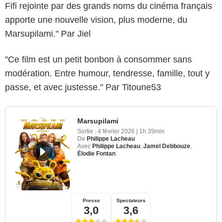
Fifi rejointe par des grands noms du cinéma français
apporte une nouvelle vision, plus moderne, du
Marsupilami." Par Jiel
"Ce film est un petit bonbon à consommer sans
modération. Entre humour, tendresse, famille, tout y
passe, et avec justesse." Par Titoune53
Marsupilami
Sortie :
4 février 2026
|
1h 39min
De
Philippe Lacheau
Avec
Philippe Lacheau
,
Jamel Debbouze
,
Élodie Fontan
Presse
Spectateurs
3,0
3,6