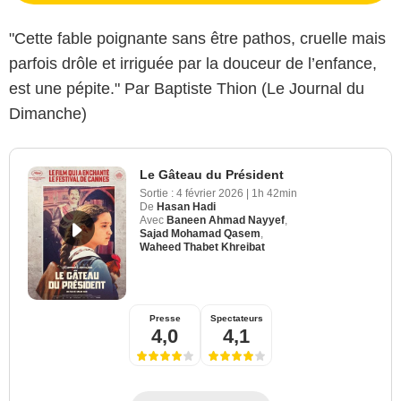
"Cette fable poignante sans être pathos, cruelle mais
parfois drôle et irriguée par la douceur de l’enfance,
est une pépite." Par Baptiste Thion (Le Journal du
Dimanche)
Le Gâteau du Président
Sortie :
4 février 2026
|
1h 42min
De
Hasan Hadi
Avec
Baneen Ahmad Nayyef
,
Sajad Mohamad Qasem
,
Waheed Thabet Khreibat
Presse
Spectateurs
4,0
4,1