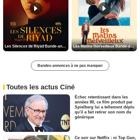
Les Silences de Riyad Bande-annonce VO STFR
Les Matins merveilleux Bande-annonce VF
Bandes-annonces à ne pas manquer
Toutes les actus Ciné
Échec retentissant dans les
années 80, ce film produit par
Spielberg lui a tellement déplu
qu'il a fait retirer son nom du
générique
Ce soir sur Netflix : ni Top Gun,