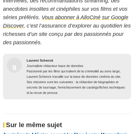
interviews, des recommandations streaming, des
anecdotes insolites et cinéphiles sur vos films et vos
séries préférés.
Vous abonner à AlloCiné sur Google
Discover
, c’est l’assurance d’explorer au quotidien les
richesses d’un site conçu par des passionnés pour
des passionnés.
Laurent Schenck
Journaliste rédacteur base de données
Passionné par les films qui traitent de la criminalité au sens large,
Laurent Schenck travaille sur la base de données cinéma du site.
Ses missions sont les suivantes : la rédaction de biographies et
secrets de tournage, l'enrichissement de castings/fiches techniques
et la revue de presse.
Sur le même sujet