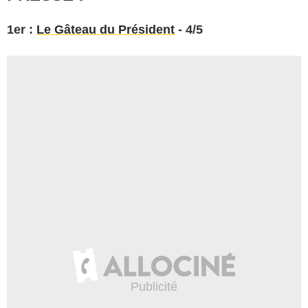
1er :
Le Gâteau du Président
- 4/5