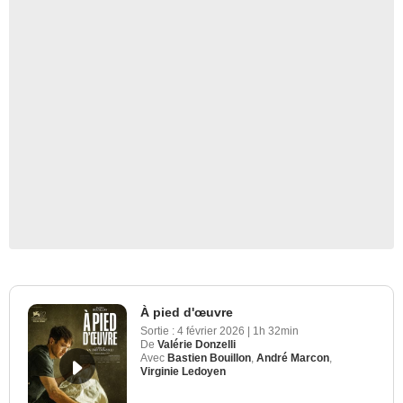
À pied d'œuvre
Sortie :
4 février 2026
|
1h 32min
De
Valérie Donzelli
Avec
Bastien Bouillon
,
André Marcon
,
Virginie Ledoyen