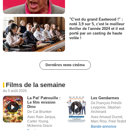
"C’est du grand Eastwood !" :
noté 3,9 sur 5, c'est le meilleur
thriller de l'année 2024 et il est
porté par un casting de haute
volée !
Dernières news cinéma
Films de la semaine
du 5 août 2026
La Pat' Patrouille :
Les Gendarmes
Le film mission
De François Prévôt-
Dino
Leygonie, Stephan
De Cal Brunker
Archinard
Avec Rain Janjua,
Avec Arnaud Ducret,
Carter Young,
Marc Riso, Fred Testot
Mckenna Grace
Bande-annonce