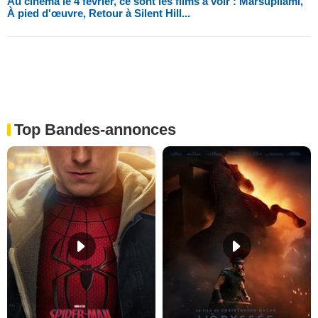
Au cinéma le 4 février, ce sont les films à voir : Marsupilami,
À pied d'œuvre, Retour à Silent Hill...
Top Bandes-annonces