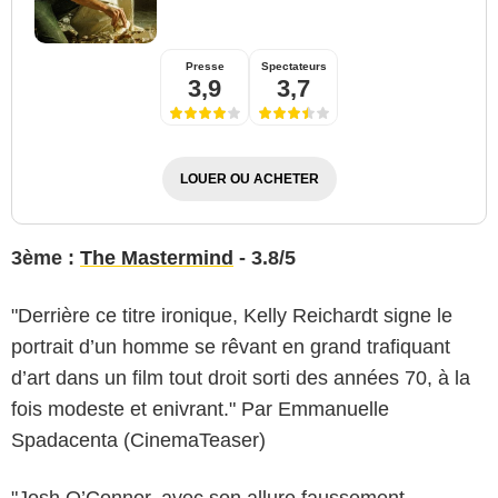
Presse
Spectateurs
3,9
3,7
LOUER OU ACHETER
3ème :
The Mastermind
- 3.8/5
"Derrière ce titre ironique, Kelly Reichardt signe le
portrait d’un homme se rêvant en grand trafiquant
d’art dans un film tout droit sorti des années 70, à la
fois modeste et enivrant." Par Emmanuelle
Spadacenta (CinemaTeaser)
"Josh O’Connor, avec son allure faussement