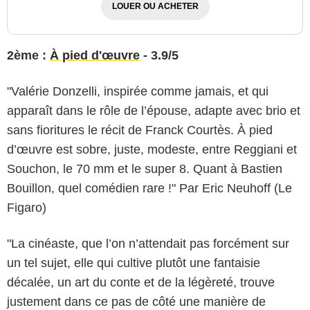
LOUER OU ACHETER
2ème :
À pied d'œuvre
- 3.9/5
"Valérie Donzelli, inspirée comme jamais, et qui
apparaît dans le rôle de l’épouse, adapte avec brio et
sans fioritures le récit de Franck Courtès. À pied
d’œuvre est sobre, juste, modeste, entre Reggiani et
Souchon, le 70 mm et le super 8. Quant à Bastien
Bouillon, quel comédien rare !" Par Eric Neuhoff (Le
Figaro)
"La cinéaste, que l’on n’attendait pas forcément sur
un tel sujet, elle qui cultive plutôt une fantaisie
décalée, un art du conte et de la légèreté, trouve
justement dans ce pas de côté une manière de