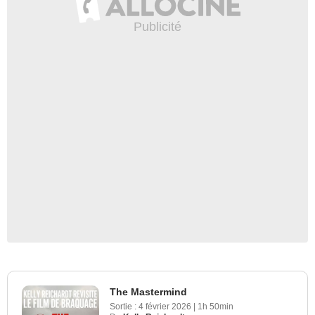
The Mastermind
Sortie :
4 février 2026
|
1h 50min