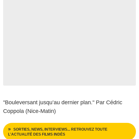
"Bouleversant jusqu’au dernier plan." Par Cédric
Coppola (Nice-Matin)
SORTIES, NEWS, INTERVIEWS... RETROUVEZ TOUTE
L'ACTUALITÉ DES FILMS INDÉS