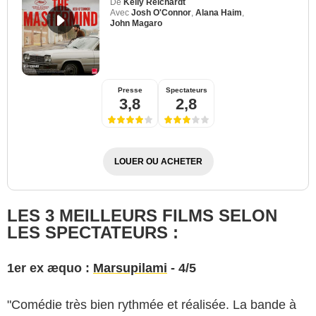
De
Kelly Reichardt
Avec
Josh O'Connor
,
Alana Haim
,
John Magaro
Presse
Spectateurs
3,8
2,8
LOUER OU ACHETER
LES 3 MEILLEURS FILMS SELON
LES SPECTATEURS :
1er ex æquo :
Marsupilami
- 4/5
"Comédie très bien rythmée et réalisée. La bande à