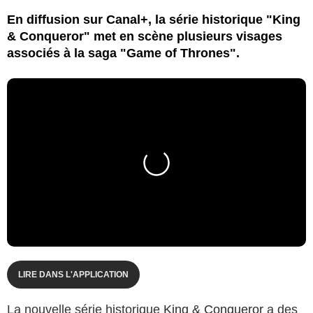
En diffusion sur Canal+, la série historique "King
& Conqueror" met en scène plusieurs visages
associés à la saga "Game of Thrones".
LIRE DANS L'APPLICATION
La nouvelle série historique
King & Conqueror
a des