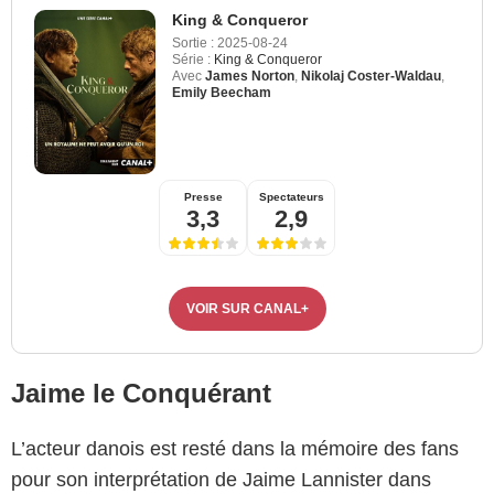
King & Conqueror
Sortie :
2025-08-24
Série :
King & Conqueror
Avec
James Norton
,
Nikolaj Coster-Waldau
,
Emily Beecham
Presse
Spectateurs
3,3
2,9
VOIR SUR CANAL+
Jaime le Conquérant
L’acteur danois est resté dans la mémoire des fans
pour son interprétation de Jaime Lannister dans