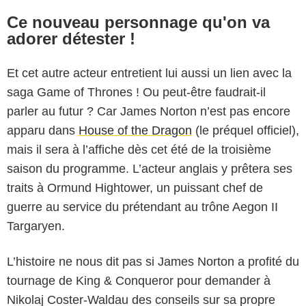
Ce nouveau personnage qu'on va
adorer détester !
Et cet autre acteur entretient lui aussi un lien avec la
saga Game of Thrones ! Ou peut-être faudrait-il
parler au futur ? Car James Norton n’est pas encore
apparu dans
House of the Dragon
(le préquel officiel),
mais il sera à l’affiche dès cet été de la troisième
saison du programme. L’acteur anglais y prêtera ses
traits à Ormund Hightower, un puissant chef de
guerre au service du prétendant au trône Aegon II
Targaryen.
L’histoire ne nous dit pas si James Norton a profité du
tournage de King & Conqueror pour demander à
Nikolaj Coster-Waldau des conseils sur sa propre