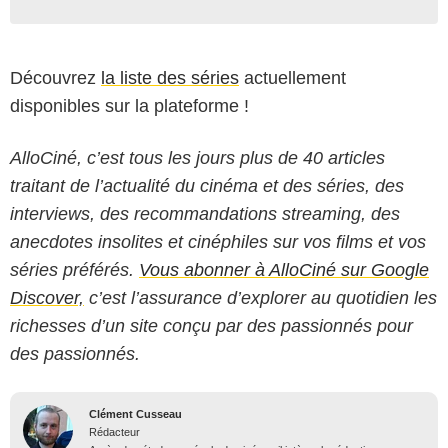
Découvrez
la liste des séries
actuellement
disponibles sur la plateforme !
AlloCiné, c’est tous les jours plus de 40 articles
traitant de l’actualité du cinéma et des séries, des
interviews, des recommandations streaming, des
anecdotes insolites et cinéphiles sur vos films et vos
séries préférés.
Vous abonner à AlloCiné sur Google
Discover,
c’est l’assurance d’explorer au quotidien les
richesses d’un site conçu par des passionnés pour
des passionnés.
Clément Cusseau
Rédacteur