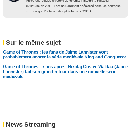
Après des études en école de cinéma, il intègre la rédaction
d’AlloCiné en 2011. Il est actuellement spécialisé dans les contenus
streaming et l’actualité des plateformes SVOD.
Sur le même sujet
Game of Thrones : les fans de Jaime Lannister vont
probablement adorer la série médiévale King and Conqueror
Game of Thrones : 7 ans après, Nikolaj Coster-Waldau (Jaime
Lannister) fait son grand retour dans une nouvelle série
médiévale
News Streaming