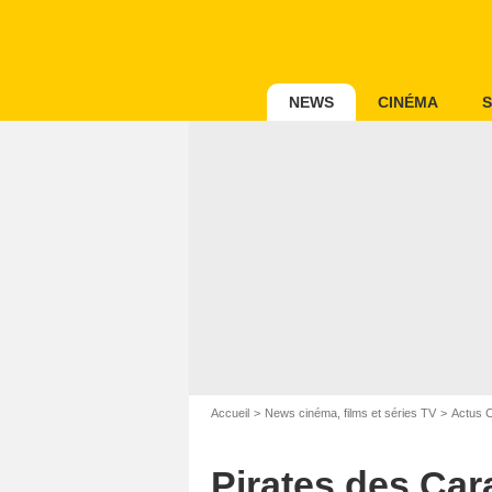
NEWS
CINÉMA
S
Accueil
News cinéma, films et séries TV
Actus 
Pirates des Cara