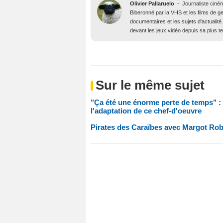
Olivier Pallaruelo
-
Journaliste ciné
Biberonné par la VHS et les films de gen
documentaires et les sujets d'actuali
devant les jeux vidéo depuis sa plus t
Sur le même sujet
"Ça été une énorme perte de temps" : 
l'adaptation de ce chef-d'oeuvre
Pirates des Caraïbes avec Margot Robbie