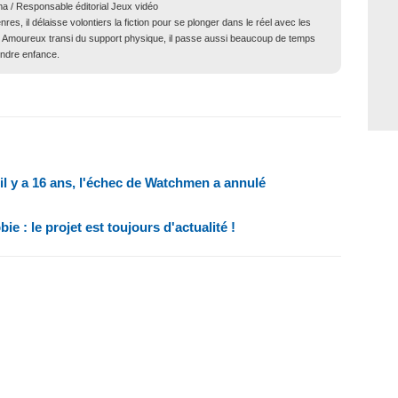
ma / Responsable éditorial Jeux vidéo
res, il délaisse volontiers la fiction pour se plonger dans le réel avec les
té. Amoureux transi du support physique, il passe aussi beaucoup de temps
endre enfance.
il y a 16 ans, l'échec de Watchmen a annulé
 : le projet est toujours d'actualité !