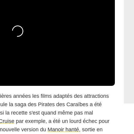
ières années les films adaptés des attractions
eule la saga des Pirates des Caraïbes a été
 si la recette s'est quand même pas mal
Cruise
par exemple, a été un lourd échec pour
 nouvelle version du
Manoir hanté
, sortie en