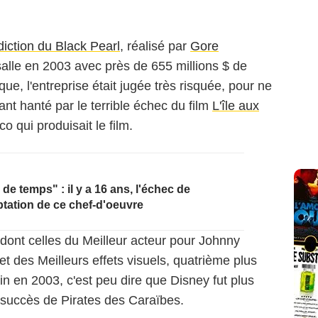
diction du Black Pearl
, réalisé par
Gore
salle en 2003 avec près de 655 millions $ de
que, l'entreprise était jugée très risquée, pour ne
ant hanté par le terrible échec du film
L'île aux
co qui produisait le film.
e temps" : il y a 16 ans, l'échec de
tation de ce chef-d'oeuvre
, dont celles du Meilleur acteur pour Johnny
t des Meilleurs effets visuels, quatrième plus
in en 2003, c'est peu dire que Disney fut plus
 succès de Pirates des Caraïbes.