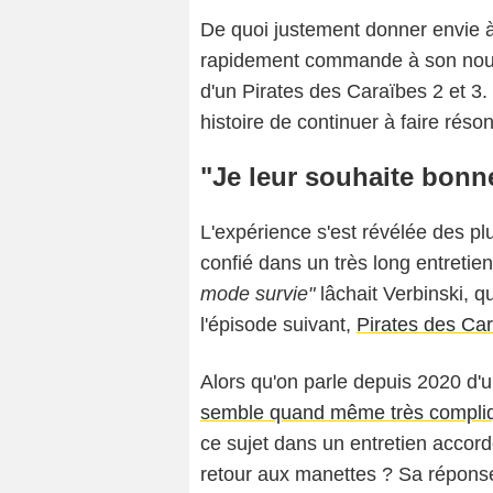
De quoi justement donner envie à
rapidement commande à son nouve
d'un Pirates des Caraïbes 2 et 3. 
histoire de continuer à faire résonn
"Je leur souhaite bonn
L'expérience s'est révélée des plu
confié dans un très long entreti
mode survie"
lâchait Verbinski, q
l'épisode suivant,
Pirates des Car
Alors qu'on parle depuis 2020 d'u
semble quand même très compli
ce sujet dans un entretien accord
retour aux manettes ? Sa réponse