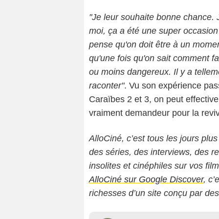
"Je leur souhaite bonne chance. Je n
moi, ça a été une super occasion
pense qu'on doit être à un moment
qu'une fois qu'on sait comment f
ou moins dangereux. Il y a tellem
raconter"
. Vu son expérience pas
Caraïbes 2 et 3, on peut effecti
vraiment demandeur pour la reviv
AlloCiné, c’est tous les jours plus
des séries, des interviews, des
insolites et cinéphiles sur vos fil
AlloCiné sur Google Discover
, c’
richesses d’un site conçu par de