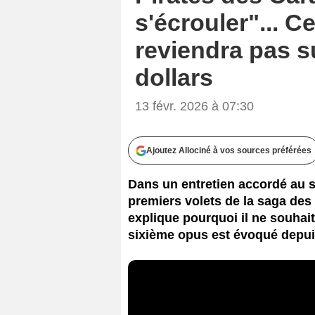
s'écrouler"... C
reviendra pas su
dollars
13 févr. 2026 à 07:30
Ajoutez Allociné à vos sources préférées
Dans un entretien accordé au si
premiers volets de la saga des
explique pourquoi il ne souhai
sixième opus est évoqué depuis