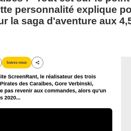
ette personnalité explique p
r la saga d'aventure aux 4,5
Suivez-nous
Partager cet article
te ScreenRant, le réalisateur des trois
 Pirates des Caraïbes, Gore Verbinski,
te pas revenir aux commandes, alors qu'un
 2020...