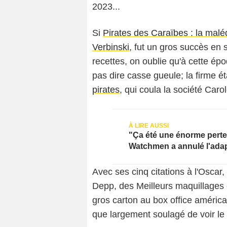
2023...
Si
Pirates des Caraïbes : la malé
Verbinski
, fut un gros succès en 
recettes, on oublie qu'à cette épo
pas dire casse gueule; la firme ét
pirates
, qui coula la société Carol
"Ça été une énorme perte d
Watchmen a annulé l'adap
Avec ses cinq citations à l'Oscar
Depp, des Meilleurs maquillages e
gros carton au box office américa
que largement soulagé de voir le