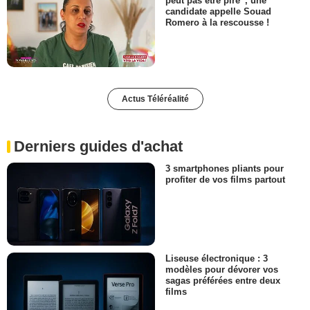
peut pas être pire”, une
candidate appelle Souad
Romero à la rescousse !
Actus Téléréalité
Derniers guides d'achat
3 smartphones pliants pour
profiter de vos films partout
Liseuse électronique : 3
modèles pour dévorer vos
sagas préférées entre deux
films