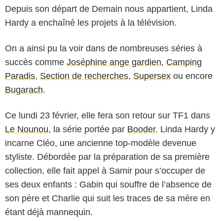
Depuis son départ de Demain nous appartient, Linda
Hardy a enchaîné les projets à la télévision.
On a ainsi pu la voir dans de nombreuses séries à
succès comme
Joséphine ange gardien
,
Camping
Paradis
,
Section de recherches
,
Supersex
ou encore
Bugarach
.
Ce lundi 23 février, elle fera son retour sur TF1 dans
Le Nounou
, la série portée par
Booder
. Linda Hardy y
incarne Cléo, une ancienne top-modèle devenue
styliste. Débordée par la préparation de sa première
collection, elle fait appel à Samir pour s’occuper de
ses deux enfants : Gabin qui souffre de l’absence de
son père et Charlie qui suit les traces de sa mère en
étant déjà mannequin.