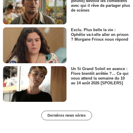
(Bruno) dévoile les comédiens
avec qui il rêve de partager plus
de scènes
Exclu. Plus belle la vie :
Ophélie va-t-elle aller en prison
? Morgane Frioux nous répond
Un Si Grand Soleil en avance :
Flore bientôt arrêtée ?… Ce qui
vous attend la semaine du 10
au 14 août 2026 [SPOILERS]
Dernières news séries