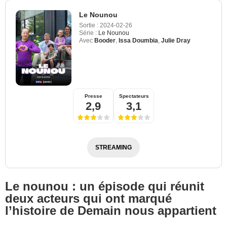
Le Nounou
Sortie :
2024-02-26
Série :
Le Nounou
Avec
Booder
,
Issa Doumbia
,
Julie Dray
Presse
Spectateurs
2,9
3,1
STREAMING
Le nounou : un épisode qui réunit
deux acteurs qui ont marqué
l’histoire de Demain nous appartient