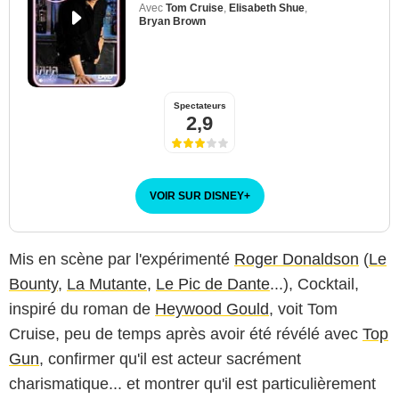
Avec
Tom Cruise
,
Elisabeth Shue
,
Bryan Brown
Spectateurs
2,9
VOIR SUR DISNEY
+
Mis en scène par l'expérimenté
Roger Donaldson
(
Le
Bounty
,
La Mutante
,
Le Pic de Dante
...), Cocktail,
inspiré du roman de
Heywood Gould
, voit Tom
Cruise, peu de temps après avoir été révélé avec
Top
Gun
, confirmer qu'il est acteur sacrément
charismatique... et montrer qu'il est particulièrement