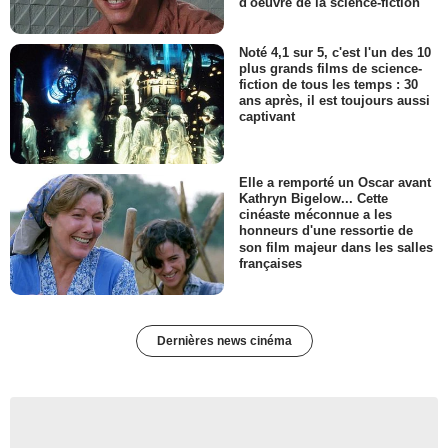
d'oeuvre de la science-fiction
Noté 4,1 sur 5, c'est l'un des 10
plus grands films de science-
fiction de tous les temps : 30
ans après, il est toujours aussi
captivant
Elle a remporté un Oscar avant
Kathryn Bigelow... Cette
cinéaste méconnue a les
honneurs d'une ressortie de
son film majeur dans les salles
françaises
Dernières news cinéma