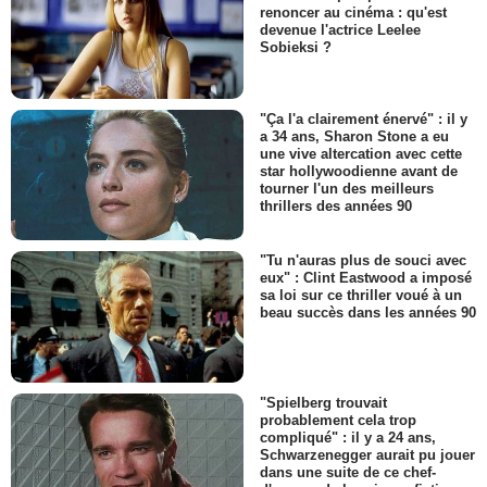
renoncer au cinéma : qu'est
devenue l'actrice Leelee
Sobieksi ?
"Ça l'a clairement énervé" : il y
a 34 ans, Sharon Stone a eu
une vive altercation avec cette
star hollywoodienne avant de
tourner l'un des meilleurs
thrillers des années 90
"Tu n'auras plus de souci avec
eux" : Clint Eastwood a imposé
sa loi sur ce thriller voué à un
beau succès dans les années 90
"Spielberg trouvait
probablement cela trop
compliqué" : il y a 24 ans,
Schwarzenegger aurait pu jouer
dans une suite de ce chef-