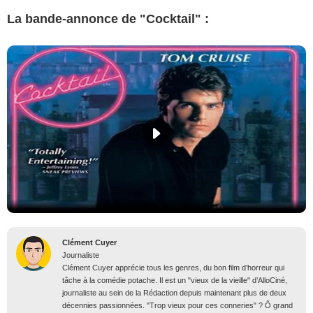
La bande-annonce de "Cocktail" :
Clément Cuyer
Journaliste
Clément Cuyer apprécie tous les genres, du bon film d’horreur qui
tâche à la comédie potache. Il est un "vieux de la vieille" d’AlloCiné,
journaliste au sein de la Rédaction depuis maintenant plus de deux
décennies passionnées. "Trop vieux pour ces conneries" ? Ô grand