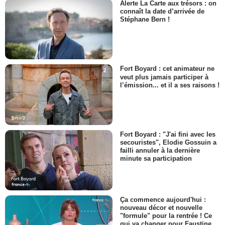
Alerte La Carte aux trésors : on
connaît la date d’arrivée de
Stéphane Bern !
Fort Boyard : cet animateur ne
veut plus jamais participer à
l’émission... et il a ses raisons !
Fort Boyard : "J'ai fini avec les
secouristes", Elodie Gossuin a
failli annuler à la dernière
minute sa participation
Ça commence aujourd'hui :
nouveau décor et nouvelle
"formule" pour la rentrée ! Ce
qui va changer pour Faustine