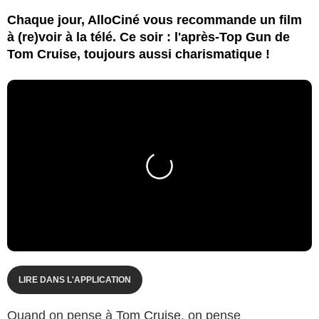
Chaque jour, AlloCiné vous recommande un film
à (re)voir à la télé. Ce soir : l'après-Top Gun de
Tom Cruise, toujours aussi charismatique !
LIRE DANS L'APPLICATION
Quand on pense à
Tom Cruise
, on pense