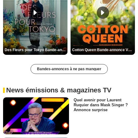
Des Fleurs pour Tokyo Bande-annonce VO STFR
Cotton Queen Bande-annonce VO STFR
Bandes-annonces à ne pas manquer
News émissions & magazines TV
Quel avenir pour Laurent
Ruquier dans Mask Singer ?
Annonce surprise