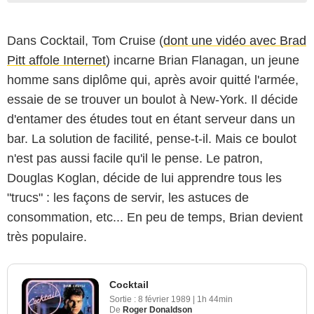
Dans Cocktail, Tom Cruise (
dont une vidéo avec Brad
Pitt affole Internet
) incarne Brian Flanagan, un jeune
homme sans diplôme qui, après avoir quitté l'armée,
essaie de se trouver un boulot à New-York. Il décide
d'entamer des études tout en étant serveur dans un
bar. La solution de facilité, pense-t-il. Mais ce boulot
n'est pas aussi facile qu'il le pense. Le patron,
Douglas Koglan, décide de lui apprendre tous les
"trucs" : les façons de servir, les astuces de
consommation, etc... En peu de temps, Brian devient
très populaire.
Cocktail
Sortie :
8 février 1989
|
1h 44min
De
Roger Donaldson