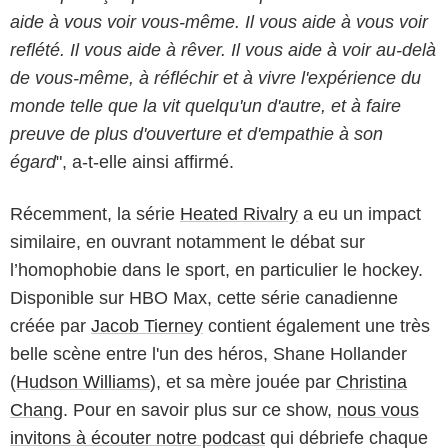
aide à vous voir vous-même. Il vous aide à vous voir
reflété. Il vous aide à rêver. Il vous aide à voir au-delà
de vous-même, à réfléchir et à vivre l'expérience du
monde telle que la vit quelqu'un d'autre, et à faire
preuve de plus d'ouverture et d'empathie à son
égard
", a-t-elle ainsi affirmé.
Récemment, la série
Heated Rivalry
a eu un impact
similaire, en ouvrant notamment le débat sur
l’homophobie dans le sport, en particulier le hockey.
Disponible sur HBO Max, cette série canadienne
créée par
Jacob Tierney
contient également une très
belle scène entre l'un des héros, Shane Hollander
(
Hudson Williams
), et sa mère jouée par
Christina
Chang
. Pour en savoir plus sur ce show,
nous vous
invitons à écouter notre podcast
qui débriefe chaque