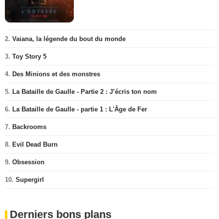
2.
Vaiana, la légende du bout du monde
3.
Toy Story 5
4.
Des Minions et des monstres
5.
La Bataille de Gaulle - Partie 2 : J’écris ton nom
6.
La Bataille de Gaulle - partie 1 : L'Âge de Fer
7.
Backrooms
8.
Evil Dead Burn
9.
Obsession
10.
Supergirl
Derniers bons plans