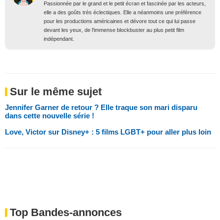
Passionnée par le grand et le petit écran et fascinée par les acteurs,
elle a des goûts très éclectiques. Elle a néanmoins une préférence
pour les productions américaines et dévore tout ce qui lui passe
devant les yeux, de l'immense blockbuster au plus petit film
indépendant.
Sur le même sujet
Jennifer Garner de retour ? Elle traque son mari disparu
dans cette nouvelle série !
Love, Victor sur Disney+ : 5 films LGBT+ pour aller plus loin
Top Bandes-annonces