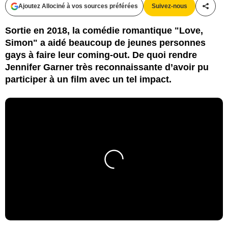
Ajoutez Allociné à vos sources préférées
Suivez-nous
Partag
Sortie en 2018, la comédie romantique "Love,
Simon" a aidé beaucoup de jeunes personnes
gays à faire leur coming-out. De quoi rendre
Jennifer Garner très reconnaissante d’avoir pu
participer à un film avec un tel impact.