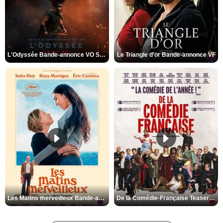
L'Odyssée Bande-annonce VO STFR
Le Triangle d'or Bande-annonce VF
Les Matins merveilleux Bande-annonce VF
De la Comédie-Française Teaser VF