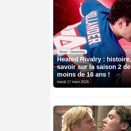
News - Streaming
Heated Rivalry : histoire, 
savoir sur la saison 2 d
moins de 16 ans !
mardi 17 mars 2026