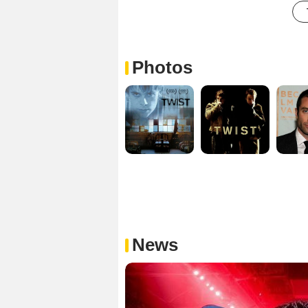
Photos
News