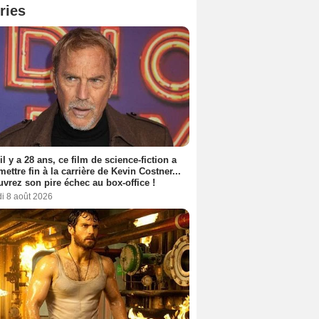
ries
 il y a 28 ans, ce film de science-fiction a
 mettre fin à la carrière de Kevin Costner...
vrez son pire échec au box-office !
i 8 août 2026