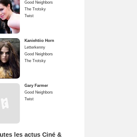
Good Neighbors
The Trotsky
Twist
Kaniehtiio Horn
Letterkenny
Good Neighbors
The Trotsky
Gary Farmer
Good Neighbors
Twist
utes les actus Ciné &