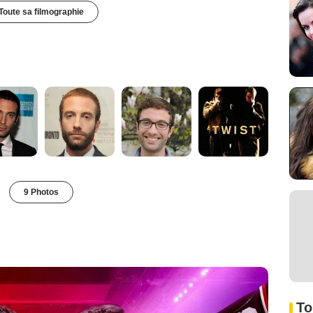
Toute sa filmographie
9 Photos
To