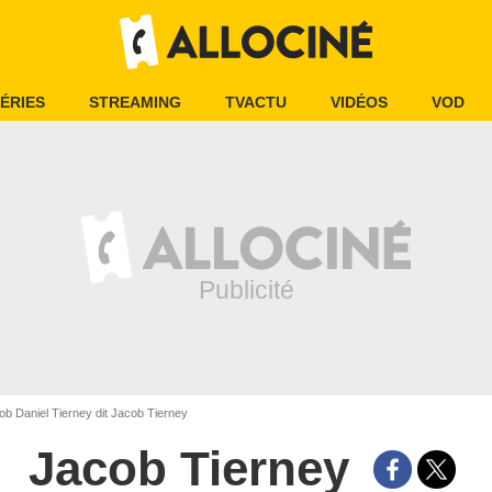
ÉRIES
STREAMING
TVACTU
VIDÉOS
VOD
b Daniel Tierney dit Jacob Tierney
Jacob Tierney