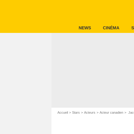
NEWS
CINÉMA
S
Accueil
Stars
Acteurs
Acteur canadien
Jaco