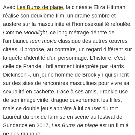
Avec
Les Bums de plage
, la cinéaste Eliza Hittman
réalise son deuxième film, un drame sombre et
austère sur la masculinité et l'homosexualité refoulée.
Comme
Moonlight
, ce long métrage dénote de
l'ambiance
teen movie
classique des autres œuvres
citées. Il propose, au contraire, un regard différent sur
la quête d'identité d'un personnage. L'histoire, c'est
celle de Frankie - brillamment interprété par Harris
Dickinson -, un jeune homme de Brooklyn qui s'incrit
sur des sites de rencontres masculines pour vivre sa
sexualité en cachette. Face à ses amis, Frankie use
de son image virile, drague ouvertement les filles,
mais ce double jeu s'apprête à lui causer du tort.
Lauréat du prix de la mise en scène au festival de
Sundance en 2017,
Les Bums de plage
est un film à
ne pas manquer.