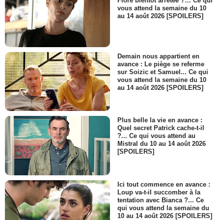
Flore bientôt arrêtée ?… Ce qui
vous attend la semaine du 10
au 14 août 2026 [SPOILERS]
Demain nous appartient en
avance : Le piège se referme
sur Soizic et Samuel... Ce qui
vous attend la semaine du 10
au 14 août 2026 [SPOILERS]
Plus belle la vie en avance :
Quel secret Patrick cache-t-il
?... Ce qui vous attend au
Mistral du 10 au 14 août 2026
[SPOILERS]
Ici tout commence en avance :
Loup va-t-il succomber à la
tentation avec Bianca ?... Ce
qui vous attend la semaine du
10 au 14 août 2026 [SPOILERS]