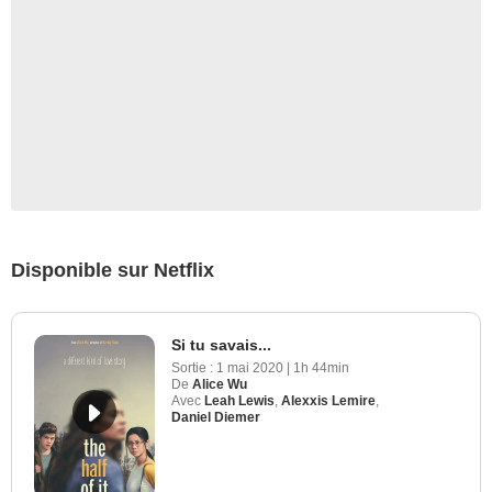
Disponible sur Netflix
Si tu savais...
Sortie :
1 mai 2020
|
1h 44min
De
Alice Wu
Avec
Leah Lewis
,
Alexxis Lemire
,
Daniel Diemer