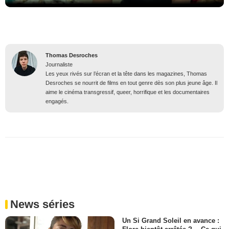
Thomas Desroches
Journaliste
Les yeux rivés sur l’écran et la tête dans les magazines, Thomas
Desroches se nourrit de films en tout genre dès son plus jeune âge. Il
aime le cinéma transgressif, queer, horrifique et les documentaires
engagés.
News séries
Un Si Grand Soleil en avance :