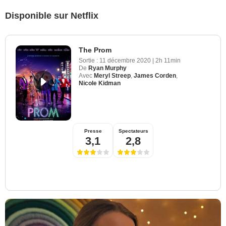
Disponible sur Netflix
The Prom
Sortie :
11 décembre 2020
|
2h 11min
De
Ryan Murphy
Avec
Meryl Streep
,
James Corden
,
Nicole Kidman
Presse
Spectateurs
3,1
2,8