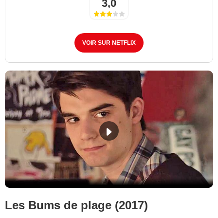
3,0
VOIR SUR NETFLIX
Les Bums de plage (2017)