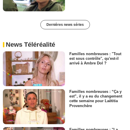
Dernières news séries
News Téléréalité
Familles nombreuses : "Tout
est sous contrôle", qu'est-il
arrivé à Ambre Dol ?
Familles nombreuses : “Ça y
est”, il y a eu du changement
cette semaine pour Laëtitia
Provenchère
Familles nombreuses : "La