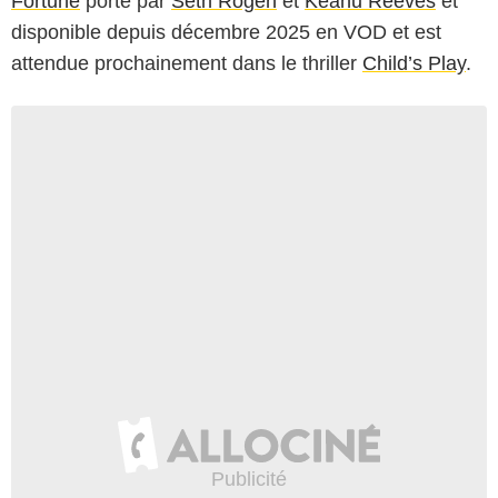
Fortune
porté par
Seth Rogen
et
Keanu Reeves
et
disponible depuis décembre 2025 en VOD et est
attendue prochainement dans le thriller
Child’s Play
.