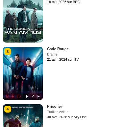
18 mai 2025 sur BBC
Code Rouge
3
Drame
21 avril 2024 sur ITV
Prisoner
4
Thriller
,
Action
30 avril 2026 sur Sky One