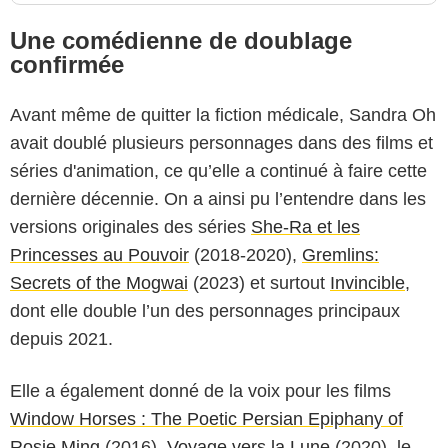
Une comédienne de doublage
confirmée
Avant même de quitter la fiction médicale, Sandra Oh
avait doublé plusieurs personnages dans des films et
séries d'animation, ce qu’elle a continué à faire cette
dernière décennie. On a ainsi pu l’entendre dans les
versions originales des séries
She-Ra et les
Princesses au Pouvoir
(2018-2020),
Gremlins:
Secrets of the Mogwai
(2023) et surtout
Invincible
,
dont elle double l’un des personnages principaux
depuis 2021.
Elle a également donné de la voix pour les films
Window Horses : The Poetic Persian Epiphany of
Rosie Ming
(2016),
Voyage vers la Lune
(2020), le