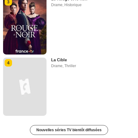
3
Drame
,
Historique
La Cible
4
Drame
,
Thriller
Nouvelles séries TV bientôt diffusées