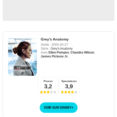
Grey's Anatomy
Sortie :
2005-03-27
Série :
Grey's Anatomy
Avec
Ellen Pompeo
,
Chandra Wilson
,
James Pickens Jr.
Presse
Spectateurs
3,2
3,9
VOIR SUR DISNEY
+