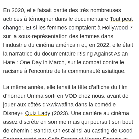
En 2020, elle faisait partie des très nombreuses
actrices à témoigner dans le documentaire
Tout peut
changer, Et si les femmes comptaient à Hollywood ?
sur la sous-représentation des femmes dans
l’industrie du cinéma américain et, en 2022, elle était
la narratrice du documentaire Rising Against Asian
Hate : One Day in March, sur le combat contre le
racisme à l'encontre de la communauté asiatique.
La même année, elle tenait la tête d’affiche du film
d’horreur
Umma
sorti en VOD chez nous, avant de
jouer aux côtés d’
Awkwafina
dans la comédie
Disney+
Quiz Lady
(2023). Une carrière au cinéma
assez discrète en somme mais qui poursuit son bout
de chemin : Sandra Oh est ainsi au casting de
Good