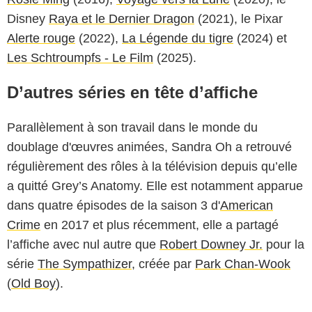
Disney
Raya et le Dernier Dragon
(2021), le Pixar
Alerte rouge
(2022),
La Légende du tigre
(2024) et
Les Schtroumpfs - Le Film
(2025).
D’autres séries en tête d’affiche
Parallèlement à son travail dans le monde du
doublage d'œuvres animées, Sandra Oh a retrouvé
régulièrement des rôles à la télévision depuis qu’elle
a quitté Grey’s Anatomy. Elle est notamment apparue
dans quatre épisodes de la saison 3 d'
American
Crime
en 2017 et plus récemment, elle a partagé
l’affiche avec nul autre que
Robert Downey Jr.
pour la
série
The Sympathizer
, créée par
Park Chan-Wook
(
Old Boy
).