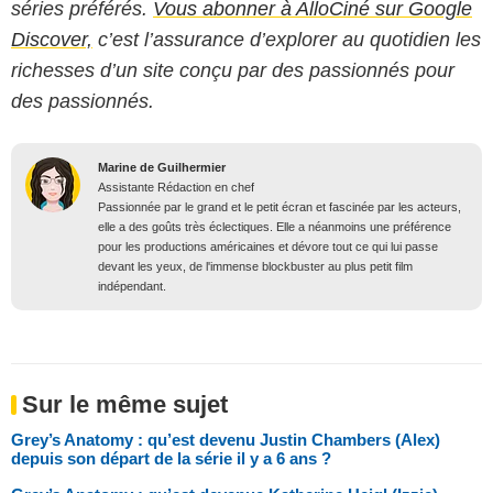
séries préférés.
Vous abonner à AlloCiné sur Google
Discover,
c’est l’assurance d’explorer au quotidien les
richesses d’un site conçu par des passionnés pour
des passionnés.
Marine de Guilhermier
Assistante Rédaction en chef
Passionnée par le grand et le petit écran et fascinée par les acteurs,
elle a des goûts très éclectiques. Elle a néanmoins une préférence
pour les productions américaines et dévore tout ce qui lui passe
devant les yeux, de l'immense blockbuster au plus petit film
indépendant.
Sur le même sujet
Grey’s Anatomy : qu’est devenu Justin Chambers (Alex)
depuis son départ de la série il y a 6 ans ?