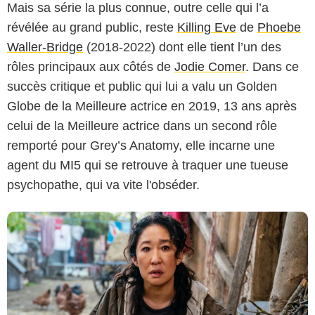
Mais sa série la plus connue, outre celle qui l’a
révélée au grand public, reste
Killing Eve
de
Phoebe
Waller-Bridge
(2018-2022) dont elle tient l’un des
BBC America
rôles principaux aux côtés de
Jodie Comer
. Dans ce
succès critique et public qui lui a valu un Golden
Globe de la Meilleure actrice en 2019, 13 ans après
celui de la Meilleure actrice dans un second rôle
remporté pour Grey’s Anatomy, elle incarne une
agent du MI5 qui se retrouve à traquer une tueuse
psychopathe, qui va vite l'obséder.