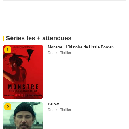
Séries les + attendues
Monstre : L'histoire de Lizzie Borden
1
Drame
,
Thriller
Below
2
Drame
,
Thriller