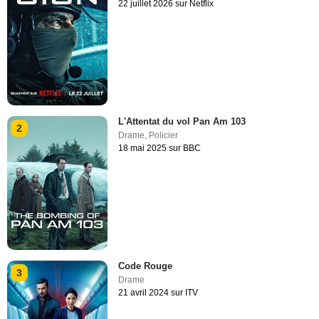
22 juillet 2026 sur Netflix
L'Attentat du vol Pan Am 103
2
Drame
,
Policier
18 mai 2025 sur BBC
Code Rouge
3
Drame
21 avril 2024 sur ITV