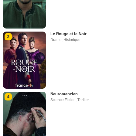
Le Rouge et le Noir
3
Drame
,
Historique
Neuromancien
4
Science Fiction
,
Thriller