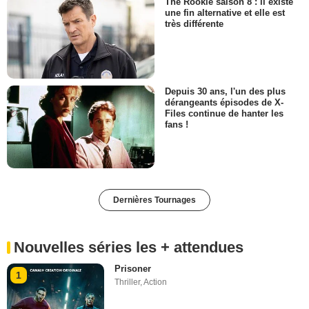
The Rookie saison 8 : il existe
une fin alternative et elle est
très différente
Depuis 30 ans, l'un des plus
dérangeants épisodes de X-
Files continue de hanter les
fans !
Dernières Tournages
Nouvelles séries les + attendues
Prisoner
1
Thriller
,
Action