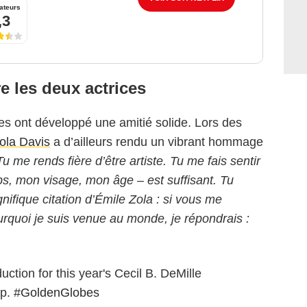
ateurs
,3
e les deux actrices
ces ont développé une amitié solide. Lors des
ola Davis
a d’ailleurs rendu un vibrant hommage
Tu me rends fière d’être artiste. Tu me fais sentir
ps, mon visage, mon âge – est suffisant. Tu
nifique citation d’Émile Zola : si vous me
urquoi je suis venue au monde, je répondrais :
uction for this year's Cecil B. DeMille
ep.
#GoldenGlobes