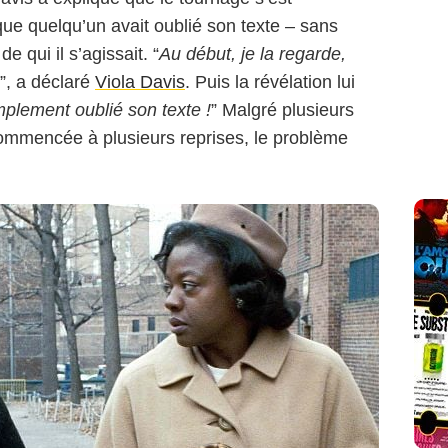
e quelqu’un avait oublié son texte – sans
 qui il s’agissait. “
Au début, je la regarde,
”, a déclaré
Viola Davis
. Puis la révélation lui
mplement oublié son texte !
” Malgré plusieurs
ecommencée à plusieurs reprises, le problème