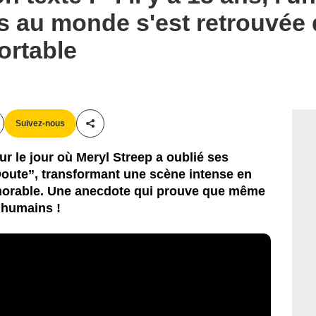
s au monde s'est retrouvée
ortable
Suivez-nous
Partager cet article
r le jour où Meryl Streep a oublié ses
Doute”, transformant une scène intense en
orable. Une anecdote qui prouve que même
 humains !