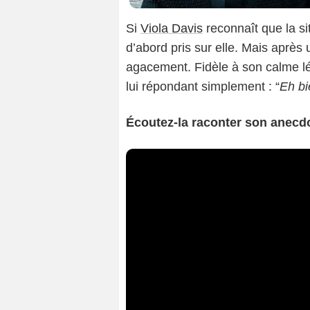
Si
Viola Davis
reconnaît que la si
d’abord pris sur elle. Mais après 
agacement. Fidèle à son calme l
lui répondant simplement : “
Eh bi
Écoutez-la raconter son anecdo