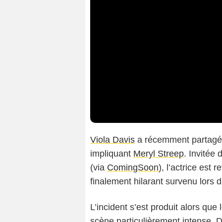
Viola Davis
a récemment partagé
impliquant
Meryl Streep
. Invitée
(via
ComingSoon
), l’actrice est
finalement hilarant survenu lors 
L’incident s’est produit alors qu
scène particulièrement intense. D