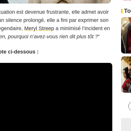
To
tuation est devenue frustrante, elle admet avoir
un silence prolongé, elle a fini par exprimer son
égendaire,
Meryl Streep
a minimisé l’incident en
en, pourquoi n’avez-vous rien dit plus tôt ?
”
te ci-dessous :