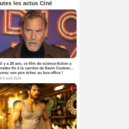
utes les actus Ciné
 il y a 28 ans, ce film de science-fiction a
 mettre fin à la carrière de Kevin Costner...
vrez son pire échec au box-office !
i 8 août 2026