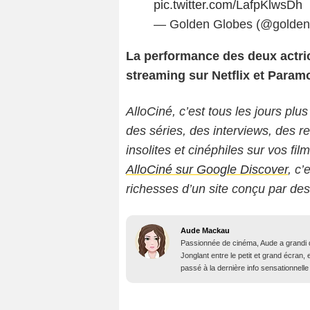
pic.twitter.com/LafpKlwsDh
— Golden Globes (@golden
La performance des deux actric
streaming sur Netflix et Param
AlloCiné, c’est tous les jours plus
des séries, des interviews, des
insolites et cinéphiles sur vos fil
AlloCiné sur Google Discover
, c’
richesses d’un site conçu par de
Aude Mackau
Passionnée de cinéma, Aude a grandi 
Jonglant entre le petit et grand écran, 
passé à la dernière info sensationnelle 