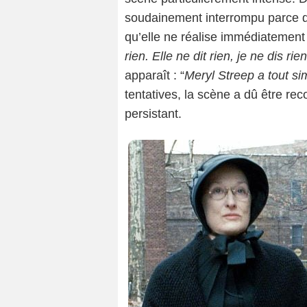
soudainement interrompu parce qu
qu’elle ne réalise immédiatement de
rien. Elle ne dit rien, je ne dis rien
apparaît : “
Meryl Streep a tout si
tentatives, la scène a dû être r
persistant.