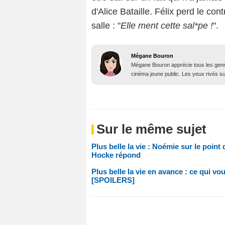
d'Alice Bataille. Félix perd le co
salle : "
Elle ment cette sal*pe !
".
Mégane Bouron
Mégane Bouron apprécie tous les genres
cinéma jeune public. Les yeux rivés sur 
Sur le même sujet
Plus belle la vie : Noémie sur le point
Hocke répond
Plus belle la vie en avance : ce qui vo
[SPOILERS]