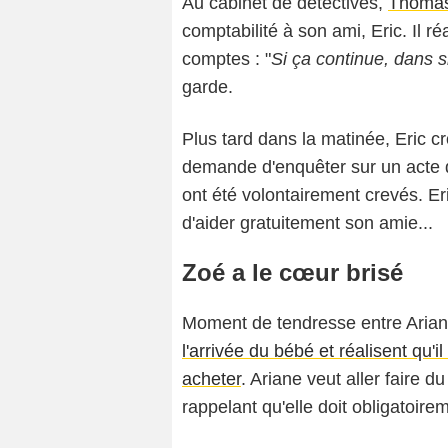
Au cabinet de détectives,
Thomas
comptabilité à son ami, Eric. Il r
comptes : "
Si ça continue, dans si
garde.
Plus tard dans la matinée, Eric cr
demande d'enquêter sur un acte d
ont été volontairement crevés. Er
d'aider gratuitement son amie...
Zoé a le cœur brisé
Moment de tendresse entre Arian
l'arrivée du bébé et réalisent qu
acheter
. Ariane veut aller faire 
rappelant qu'elle doit obligatoirem