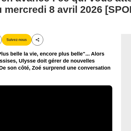
u mercredi 8 avril 2026 [SP
Suivez-nous
Partager cet article
s belle la vie, encore plus belle"... Alors
ssises, Ulysse doit gérer de nouvelles
 De son côté, Zoé surprend une conversation