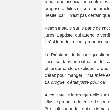
fondé une association contre les 
propose à Jules d'écrire un artic
hésite, car il n'est pas certain qu
Félix s'installe sur le banc de l'a
jurés. Baptiste, qui attend le verd
Président de la cour prononce so
Le Président de la cour questionn
l'accusé dans une situation délic
et lui demande d'expliquer à quoi 
c'était pour manger : "
Ma mère est
La drogue, c'était juste pour ça
".
Alice Bataille interroge Félix sur
Ulysse prend la défense de son cl
être sali sur un fait qui n'a jama