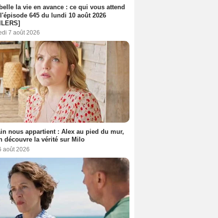
belle la vie en avance : ce qui vous attend
l'épisode 645 du lundi 10 août 2026
ILERS]
edi 7 août 2026
n nous appartient : Alex au pied du mur,
h découvre la vérité sur Milo
6 août 2026