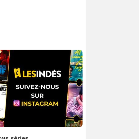
ws séries