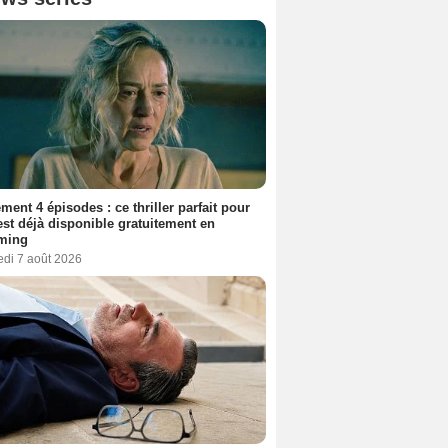
ment 4 épisodes : ce thriller parfait pour
 est déjà disponible gratuitement en
aming
edi 7 août 2026