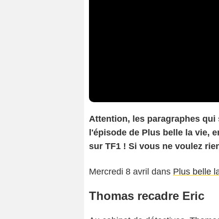
At
tention, les paragraphes qui
l'épisode de Plus belle la vie, 
sur TF1 ! Si vous ne voulez rien
Mercredi 8 avril dans
Plus belle l
Thomas recadre Eric