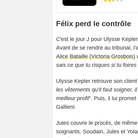
Félix perd le contrôle
C'est le jour J pour Ulysse Kepler
Avant de se rendre au tribunal, l'
Alice Bataille (Victoria Grosbois)
d
sais ce que tu risques si tu foires 
Ulysse Kepler retrouve son client ju
les vêtements qu'il faut soigner, i
meilleur profil
". Puis, il lui prom
Gallieni.
Jules couvre le procès, de même
soignants. Soudain, Jules et Yola