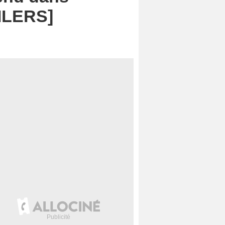
OILERS]