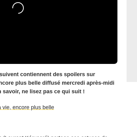
 suivent contiennent des spoilers sur
encore plus belle diffusé mercredi après-midi
 savoir, ne lisez pas ce qui suit !
a vie, encore plus belle