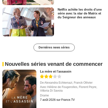
Netflix achète les droits d'une
série avec la star de Matrix et
du Seigneur des anneaux
Dernières news séries
Nouvelles séries venant de commencer
La mère et l'assassin
De
Alexandra Echkenazi
,
Franck Ollivier
Avec
Hélène de Fougerolles
,
Florent Peyre
,
Vittoria Di Savoia
Drame
7 août 2026 sur France.TV