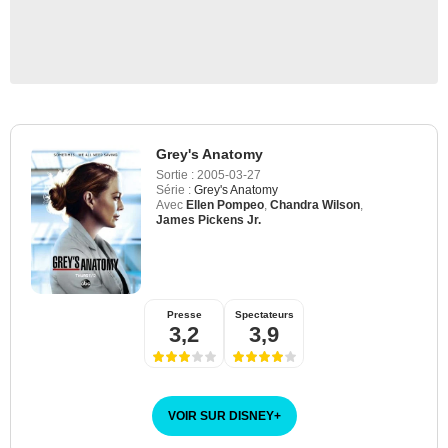
Grey's Anatomy
Sortie :
2005-03-27
Série :
Grey's Anatomy
Avec
Ellen Pompeo
,
Chandra Wilson
,
James Pickens Jr.
Presse
Spectateurs
3,2
3,9
VOIR SUR DISNEY
+