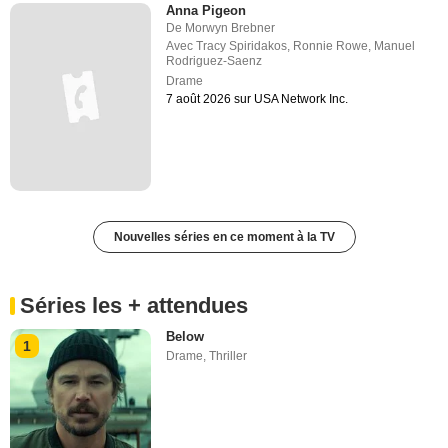
Anna Pigeon
De
Morwyn Brebner
Avec
Tracy Spiridakos
,
Ronnie Rowe
,
Manuel
Rodriguez-Saenz
Drame
7 août 2026 sur USA Network Inc.
Nouvelles séries en ce moment à la TV
Séries les + attendues
Below
1
Drame
,
Thriller