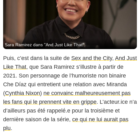
Sara Ramirez dans "And Just Like That".
Puis, c’est dans la suite de
Sex and the City
,
And Just
Like That
, que Sara Ramirez s’illustre à partir de
2021. Son personnage de l’humoriste non binaire
Che Díaz qui entretient une relation avec Miranda
(
Cynthia Nixon
)
ne convainc malheureusement pas
les fans qui le prennent vite en grippe
. L’acteur.ice n’a
d’ailleurs pas été rappelé.e pour la troisième et
dernière saison de la série,
ce qui ne lui aurait pas
plu
.