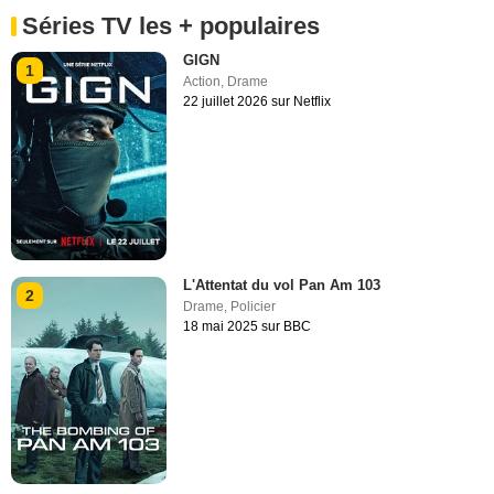
Séries TV les + populaires
GIGN
1
Action
,
Drame
22 juillet 2026 sur Netflix
L'Attentat du vol Pan Am 103
2
Drame
,
Policier
18 mai 2025 sur BBC