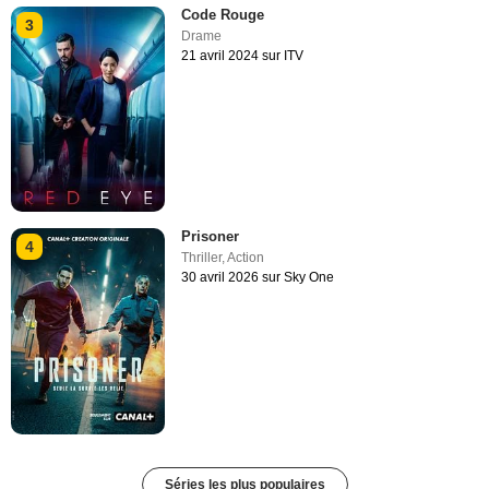
Code Rouge
3
Drame
21 avril 2024 sur ITV
Prisoner
4
Thriller
,
Action
30 avril 2026 sur Sky One
Séries les plus populaires