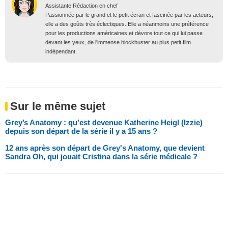
Assistante Rédaction en chef
Passionnée par le grand et le petit écran et fascinée par les acteurs,
elle a des goûts très éclectiques. Elle a néanmoins une préférence
pour les productions américaines et dévore tout ce qui lui passe
devant les yeux, de l'immense blockbuster au plus petit film
indépendant.
Sur le même sujet
Grey’s Anatomy : qu’est devenue Katherine Heigl (Izzie)
depuis son départ de la série il y a 15 ans ?
12 ans après son départ de Grey's Anatomy, que devient
Sandra Oh, qui jouait Cristina dans la série médicale ?