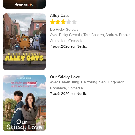
Alley Cats
De
Ricky Gervais
Avec
Ricky Gervais
,
Tom Basden
,
Andrew Brooke
Animation
,
Comédie
7 août 2026 sur Netflix
Our Sticky Love
Avec
Hae-in Jung
,
Ha Young
,
Seo Jung-Yeon
Romance
,
Comédie
7 août 2026 sur Netflix