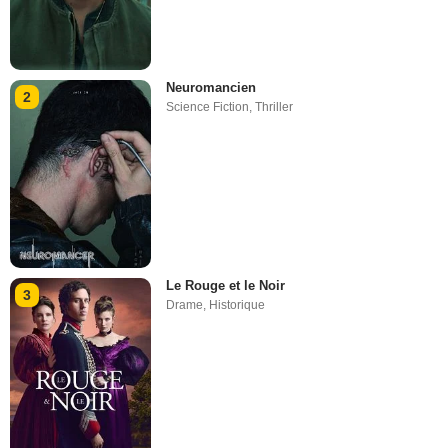
Neuromancien
2
Science Fiction
,
Thriller
Le Rouge et le Noir
3
Drame
,
Historique