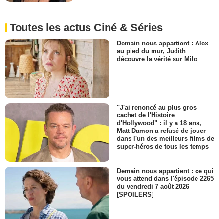
Toutes les actus Ciné & Séries
Demain nous appartient : Alex
au pied du mur, Judith
découvre la vérité sur Milo
"J'ai renoncé au plus gros
cachet de l'Histoire
d'Hollywood" : il y a 18 ans,
Matt Damon a refusé de jouer
dans l'un des meilleurs films de
super-héros de tous les temps
Demain nous appartient : ce qui
vous attend dans l'épisode 2265
du vendredi 7 août 2026
[SPOILERS]