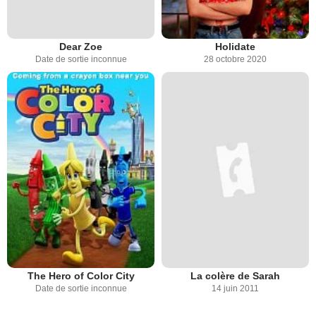
Dear Zoe
Holidate
Date de sortie inconnue
28 octobre 2020
The Hero of Color City
La colère de Sarah
Date de sortie inconnue
14 juin 2011