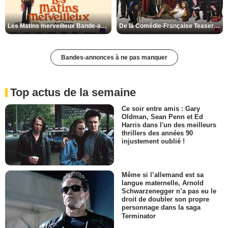
Les Matins merveilleux Bande-annonce VF
De la Comédie-Française Teaser VF
Bandes-annonces à ne pas manquer
Top actus de la semaine
Ce soir entre amis : Gary
Oldman, Sean Penn et Ed
Harris dans l'un des meilleurs
thrillers des années 90
injustement oublié !
Même si l’allemand est sa
langue maternelle, Arnold
Schwarzenegger n’a pas eu le
droit de doubler son propre
personnage dans la saga
Terminator