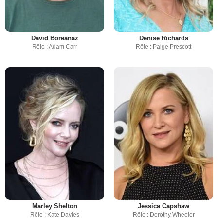
David Boreanaz
Denise Richards
Rôle : Adam Carr
Rôle : Paige Prescott
Marley Shelton
Jessica Capshaw
Rôle : Kate Davies
Rôle : Dorothy Wheeler