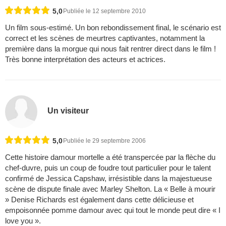
5,0
Publiée le 12 septembre 2010
Un film sous-estimé. Un bon rebondissement final, le scénario est
correct et les scènes de meurtres captivantes, notamment la
première dans la morgue qui nous fait rentrer direct dans le film !
Très bonne interprétation des acteurs et actrices.
Un visiteur
5,0
Publiée le 29 septembre 2006
Cette histoire damour mortelle a été transpercée par la flèche du
chef-duvre, puis un coup de foudre tout particulier pour le talent
confirmé de Jessica Capshaw, irrésistible dans la majestueuse
scène de dispute finale avec Marley Shelton. La « Belle à mourir
» Denise Richards est également dans cette délicieuse et
empoisonnée pomme damour avec qui tout le monde peut dire « I
love you ».