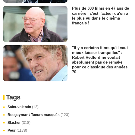
Plus de 300 films en 47 ans de
carrière : c'est l'acteur qu'on a
le plus vu dans le cinéma
français !
"Il y a certains films qu'il vaut
mieux laisser tranquilles" :
Robert Redford ne voulait
absolument pas de remake
pour ce classique des années
70
Tags
Saint-valentin
(13)
Boogeyman / Tueurs masqués
(123)
Slasher
(318)
Peur
(1178)