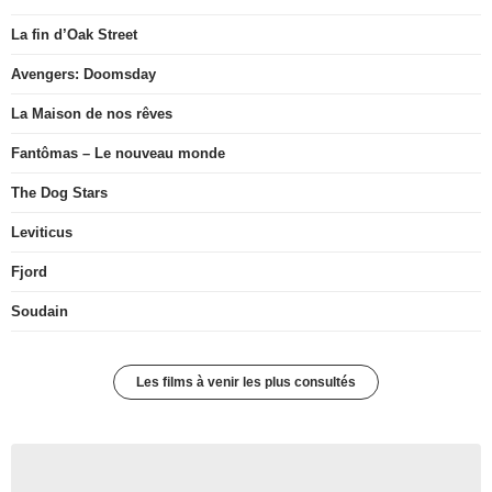
La fin d’Oak Street
Avengers: Doomsday
La Maison de nos rêves
Fantômas – Le nouveau monde
The Dog Stars
Leviticus
Fjord
Soudain
Les films à venir les plus consultés