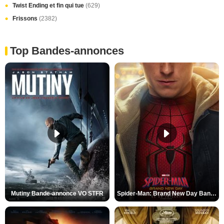
Twist Ending et fin qui tue
(629)
Frissons
(2382)
Top Bandes-annonces
Mutiny Bande-annonce VO STFR
Spider-Man: Brand New Day Bande-annonce VO STFR