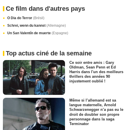
Ce film dans d'autres pays
O Dia do Terror
(Brésil)
Schrei, wenn du kannst
(Allemagne)
Un San Valentín de muerte
(Espagne)
Top actus ciné de la semaine
Ce soir entre amis : Gary
Oldman, Sean Penn et Ed
Harris dans l'un des meilleurs
thrillers des années 90
injustement oublié !
Même si l’allemand est sa
langue maternelle, Arnold
Schwarzenegger n’a pas eu le
droit de doubler son propre
personnage dans la saga
Terminator