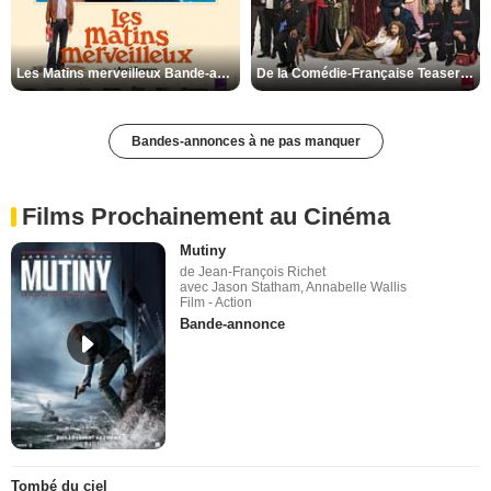
Les Matins merveilleux Bande-annonce VF
De la Comédie-Française Teaser VF
Bandes-annonces à ne pas manquer
Films Prochainement au Cinéma
Mutiny
de Jean-François Richet
avec Jason Statham, Annabelle Wallis
Film - Action
Bande-annonce
Tombé du ciel