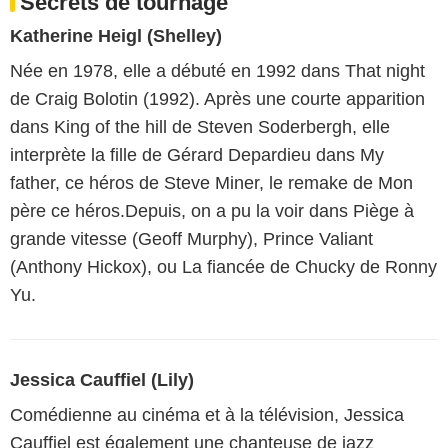
Secrets de tournage
Katherine Heigl (Shelley)
Née en 1978, elle a débuté en 1992 dans That night
de Craig Bolotin (1992). Après une courte apparition
dans King of the hill de Steven Soderbergh, elle
interprète la fille de Gérard Depardieu dans My
father, ce héros de Steve Miner, le remake de Mon
père ce héros.Depuis, on a pu la voir dans Piège à
grande vitesse (Geoff Murphy), Prince Valiant
(Anthony Hickox), ou La fiancée de Chucky de Ronny
Yu.
Jessica Cauffiel (Lily)
Comédienne au cinéma et à la télévision, Jessica
Cauffiel est également une chanteuse de jazz