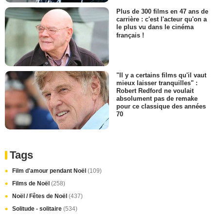
Plus de 300 films en 47 ans de
carrière : c'est l'acteur qu'on a
le plus vu dans le cinéma
français !
"Il y a certains films qu'il vaut
mieux laisser tranquilles" :
Robert Redford ne voulait
absolument pas de remake
pour ce classique des années
70
Tags
Film d'amour pendant Noël
(109)
Films de Noël
(258)
Noël / Fêtes de Noël
(437)
Solitude - solitaire
(534)