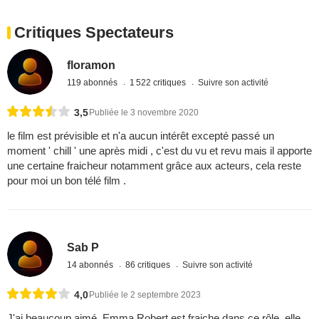
Critiques Spectateurs
floramon
119 abonnés
1 522 critiques
Suivre son activité
3,5
Publiée le 3 novembre 2020
le film est prévisible et n'a aucun intérêt excepté passé un
moment ' chill ' une après midi , c'est du vu et revu mais il apporte
une certaine fraicheur notamment grâce aux acteurs, cela reste
pour moi un bon télé film .
Sab P
14 abonnés
86 critiques
Suivre son activité
4,0
Publiée le 2 septembre 2023
J'ai beaucoup aimé, Emma Robert est fraiche dans ce rôle, elle