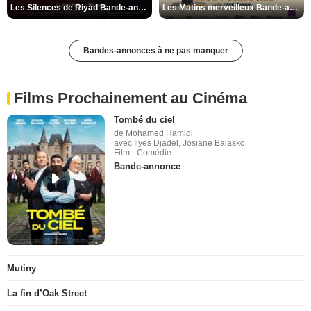
Les Silences de Riyad Bande-annonce VO STFR
Les Matins merveilleux Bande-annonce VF
Bandes-annonces à ne pas manquer
Films Prochainement au Cinéma
Tombé du ciel
de Mohamed Hamidi
avec Ilyes Djadel, Josiane Balasko
Film - Comédie
Bande-annonce
Mutiny
La fin d’Oak Street