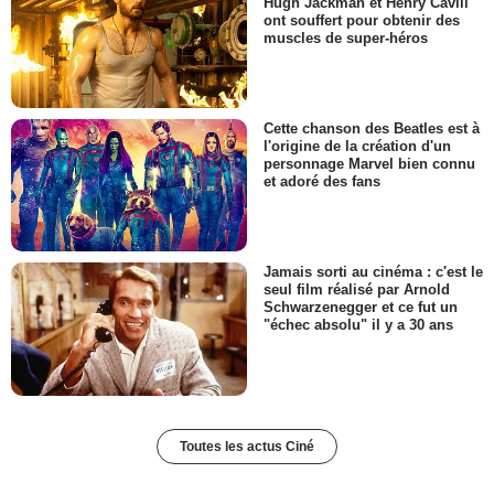
Hugh Jackman et Henry Cavill
ont souffert pour obtenir des
muscles de super-héros
Cette chanson des Beatles est à
l'origine de la création d'un
personnage Marvel bien connu
et adoré des fans
Jamais sorti au cinéma : c'est le
seul film réalisé par Arnold
Schwarzenegger et ce fut un
"échec absolu" il y a 30 ans
Toutes les actus Ciné