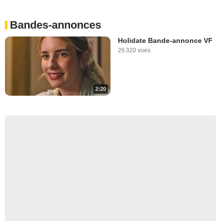
Bandes-annonces
Holidate Bande-annonce VF
26 320 vues
2:20