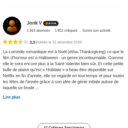
Jorik V
1 363 abonnés
1 952 critiques
Suivre son activité
3,5
Publiée le 31 décembre 2020
La comédie romantique est à Noël (et/ou Thanksgiving) ce que le
film d’horreur est à Halloween : un genre incontournable. Comme
elle le sera encore plus à la Saint-Valentin bien sûr. Et cette petite
bulle de plaisir qu’est « Holidate » a beau être disponible sur
Netflix en fin d’année, elle se regarde en tout temps et pour toutes
les fêtes de l’année grâce à son idée de génie initiale autour de
laquelle se brode ...
Lire plus
47 Critiques Spectateurs