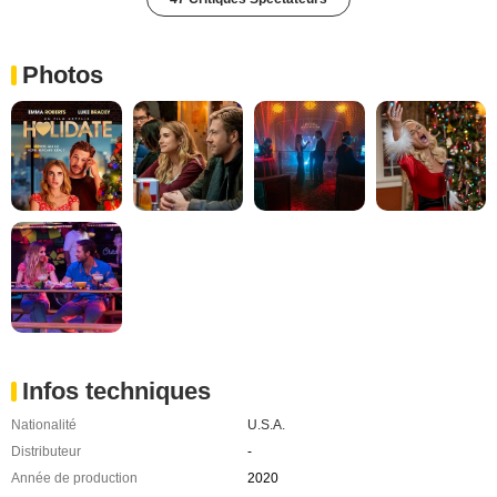
Photos
Infos techniques
Nationalité
U.S.A.
Distributeur
-
Année de production
2020