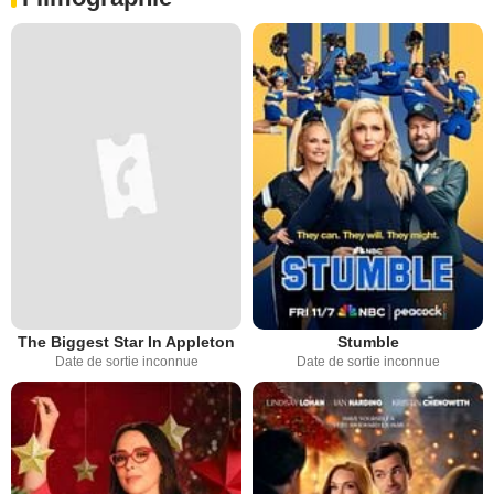
The Biggest Star In Appleton
Stumble
Date de sortie inconnue
Date de sortie inconnue