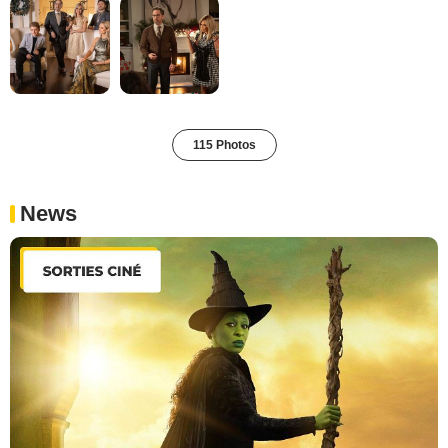
115 Photos
News