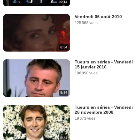
20:14
Vendredi 06 août 2010
125 568 vues
6:54
Tueurs en séries - Vendredi
15 janvier 2010
108 990 vues
5:34
Tueurs en séries - Vendredi
28 novembre 2008
19 673 vues
5:34