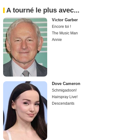
A tourné le plus avec...
Victor Garber
Encore toi !
The Music Man
Annie
Dove Cameron
Schmigadoon!
Hairspray Live!
Descendants