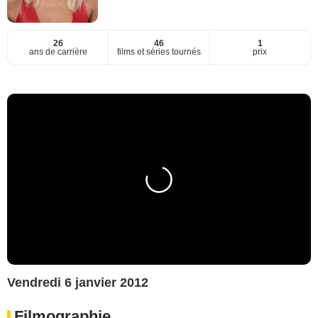
26
46
1
ans de carrière
films et séries tournés
prix
Vendredi 6 janvier 2012
Filmographie