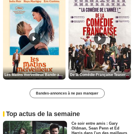
Les Matins merveilleux Bande-annonce VF
De la Comédie-Française Teaser VF
Bandes-annonces à ne pas manquer
Top actus de la semaine
Ce soir entre amis : Gary
Oldman, Sean Penn et Ed
Harris dans l'un des meilleurs