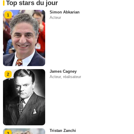
Top stars du jour
Simon Abkarian
1
Acteur
James Cagney
2
Acteur, réalisateur
Tristan Zanchi
3