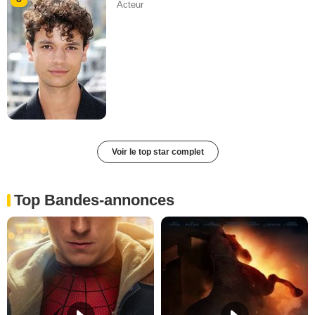
Acteur
Voir le top star complet
Top Bandes-annonces