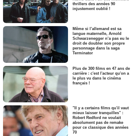
thrillers des années 90
injustement oublié !
Même si l’allemand est sa
langue maternelle, Arnold
Schwarzenegger n’a pas eu le
droit de doubler son propre
personnage dans la saga
Terminator
Plus de 300 films en 47 ans de
carrière : c'est l'acteur qu'on a
le plus vu dans le cinéma
français !
"Il y a certains films qu'il vaut
mieux laisser tranquilles" :
Robert Redford ne voulait
absolument pas de remake
pour ce classique des années
70