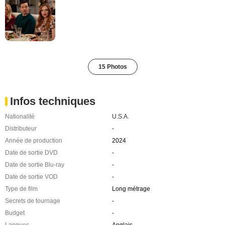
15 Photos
Infos techniques
Nationalité
U.S.A.
Distributeur
-
Année de production
2024
Date de sortie DVD
-
Date de sortie Blu-ray
-
Date de sortie VOD
-
Type de film
Long métrage
Secrets de tournage
-
Budget
-
Langues
Anglais