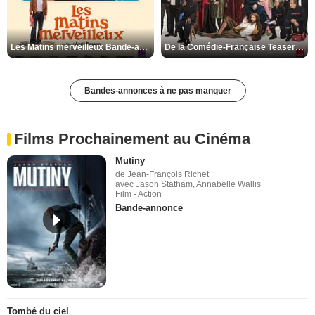
Les Matins merveilleux Bande-annonce VF
De la Comédie-Française Teaser VF
Bandes-annonces à ne pas manquer
Films Prochainement au Cinéma
Mutiny
de Jean-François Richet
avec Jason Statham, Annabelle Wallis
Film - Action
Bande-annonce
Tombé du ciel