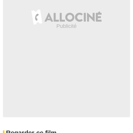
Regarder ce film