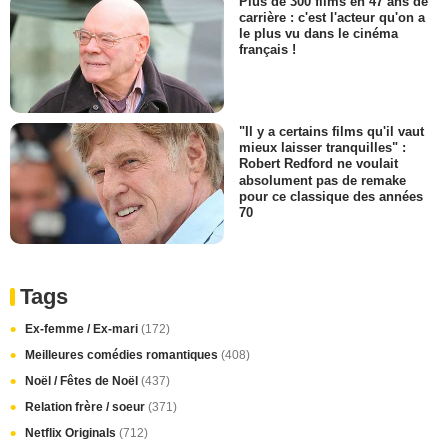
Plus de 300 films en 47 ans de
carrière : c'est l'acteur qu'on a
le plus vu dans le cinéma
français !
"Il y a certains films qu'il vaut
mieux laisser tranquilles" :
Robert Redford ne voulait
absolument pas de remake
pour ce classique des années
70
Tags
Ex-femme / Ex-mari
(172)
Meilleures comédies romantiques
(408)
Noël / Fêtes de Noël
(437)
Relation frère / soeur
(371)
Netflix Originals
(712)