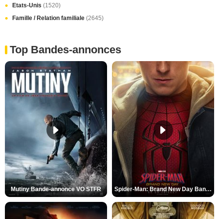
Etats-Unis
(1520)
Famille / Relation familiale
(2645)
Top Bandes-annonces
Mutiny Bande-annonce VO STFR
Spider-Man: Brand New Day Bande-annonce VO STFR