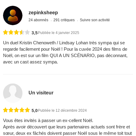
zepinksheep
24 abonnés
291 critiques
Suivre son activité
3,5
Publiée le 4 janvier 2025
Un duel Kristin Chenoweth / Lindsay Lohan très sympa qui se
regarde facilement pour Noël ! Pour la cuvée 2024 des films de
Noël, on est sur un film QUI A UN SCÉNARIO, pas déconnant,
avec un cast assez sympa.
Un visiteur
5,0
Publiée le 12 décembre 2024
Vous êtes invités à passer un ex-cellent Noël.
Après avoir découvert que leurs partenaires actuels sont frère et
sœur, deux ex fâchés doivent passer Noël sous le même toit tout