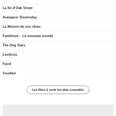
La fin d’Oak Street
Avengers: Doomsday
La Maison de nos rêves
Fantômas – Le nouveau monde
The Dog Stars
Leviticus
Fjord
Soudain
Les films à venir les plus consultés