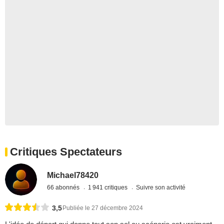
Critiques Spectateurs
Michael78420
66 abonnés
1 941 critiques
Suivre son activité
3,5
Publiée le 27 décembre 2024