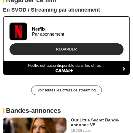
En SVOD / Streaming par abonnement
Netflix
Par abonnement
REGARDER
Netflix est aussi disponible dans les offres
Voir toutes les offres de streaming
Bandes-annonces
Our Little Secret Bande-
annonce VF
10 230 vues