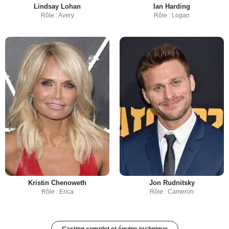
Lindsay Lohan
Ian Harding
Rôle : Avery
Rôle : Logan
Kristin Chenoweth
Jon Rudnitsky
Rôle : Erica
Rôle : Cameron