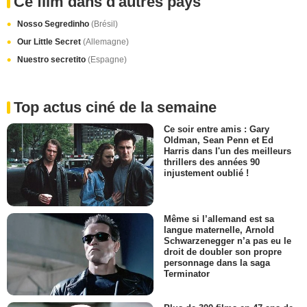
Ce film dans d'autres pays
Nosso Segredinho
(Brésil)
Our Little Secret
(Allemagne)
Nuestro secretito
(Espagne)
Top actus ciné de la semaine
Ce soir entre amis : Gary
Oldman, Sean Penn et Ed
Harris dans l'un des meilleurs
thrillers des années 90
injustement oublié !
Même si l’allemand est sa
langue maternelle, Arnold
Schwarzenegger n’a pas eu le
droit de doubler son propre
personnage dans la saga
Terminator