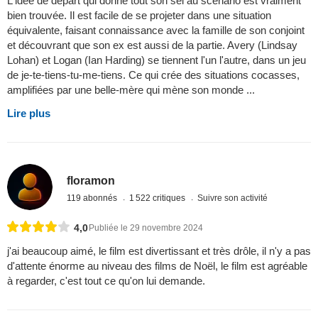
L'idée de départ qui donne tout son sel au scénario est vraiment
bien trouvée. Il est facile de se projeter dans une situation
équivalente, faisant connaissance avec la famille de son conjoint
et découvrant que son ex est aussi de la partie. Avery (Lindsay
Lohan) et Logan (Ian Harding) se tiennent l'un l'autre, dans un jeu
de je-te-tiens-tu-me-tiens. Ce qui crée des situations cocasses,
amplifiées par une belle-mère qui mène son monde ...
Lire plus
floramon
119 abonnés
1 522 critiques
Suivre son activité
4,0
Publiée le 29 novembre 2024
j'ai beaucoup aimé, le film est divertissant et très drôle, il n'y a pas
d'attente énorme au niveau des films de Noël, le film est agréable
à regarder, c'est tout ce qu'on lui demande.