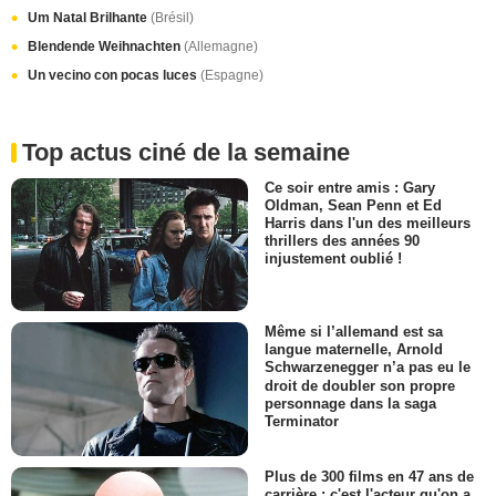
Um Natal Brilhante
(Brésil)
Blendende Weihnachten
(Allemagne)
Un vecino con pocas luces
(Espagne)
Top actus ciné de la semaine
Ce soir entre amis : Gary
Oldman, Sean Penn et Ed
Harris dans l'un des meilleurs
thrillers des années 90
injustement oublié !
Même si l’allemand est sa
langue maternelle, Arnold
Schwarzenegger n’a pas eu le
droit de doubler son propre
personnage dans la saga
Terminator
Plus de 300 films en 47 ans de
carrière : c'est l'acteur qu'on a