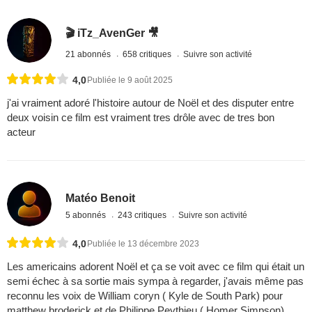
🎬 iTz_AvenGer 🎥
21 abonnés
658 critiques
Suivre son activité
4,0
Publiée le 9 août 2025
j'ai vraiment adoré l'histoire autour de Noël et des disputer entre
deux voisin ce film est vraiment tres drôle avec de tres bon
acteur
Matéo Benoit
5 abonnés
243 critiques
Suivre son activité
4,0
Publiée le 13 décembre 2023
Les americains adorent Noël et ça se voit avec ce film qui était un
semi échec à sa sortie mais sympa à regarder, j'avais même pas
reconnu les voix de William coryn ( Kyle de South Park) pour
matthew broderick et de Philippe Peythieu ( Homer Simpson)