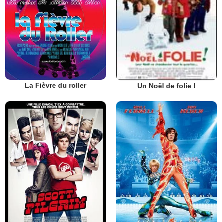
La Fièvre du roller
Un Noël de folie !