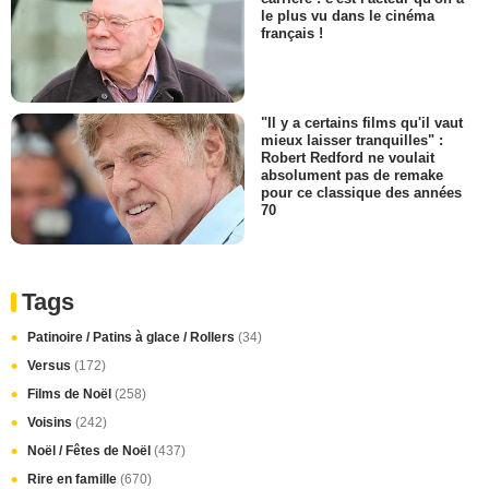
le plus vu dans le cinéma
français !
"Il y a certains films qu'il vaut
mieux laisser tranquilles" :
Robert Redford ne voulait
absolument pas de remake
pour ce classique des années
70
Tags
Patinoire / Patins à glace / Rollers
(34)
Versus
(172)
Films de Noël
(258)
Voisins
(242)
Noël / Fêtes de Noël
(437)
Rire en famille
(670)