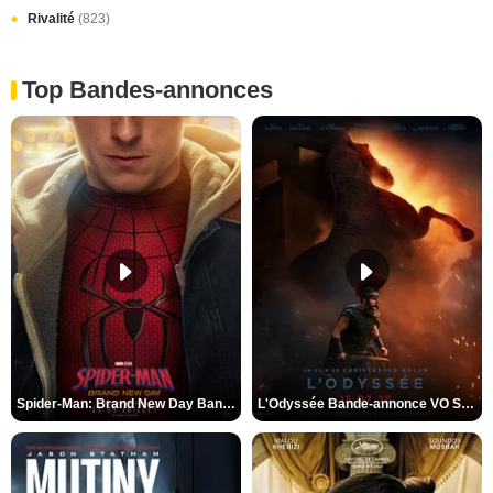
Rivalité
(823)
Top Bandes-annonces
Spider-Man: Brand New Day Bande-annonce VO STFR
L'Odyssée Bande-annonce VO STFR