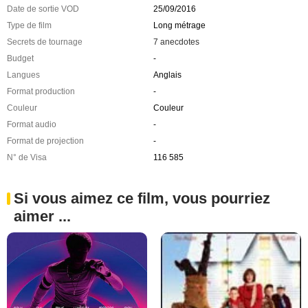
Date de sortie VOD
25/09/2016
Type de film
Long métrage
Secrets de tournage
7 anecdotes
Budget
-
Langues
Anglais
Format production
-
Couleur
Couleur
Format audio
-
Format de projection
-
N° de Visa
116 585
Si vous aimez ce film, vous pourriez
aimer ...