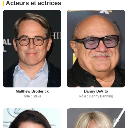
Acteurs et actrices
Matthew Broderick
Danny DeVito
Rôle : Steve
Rôle : Danny Banning