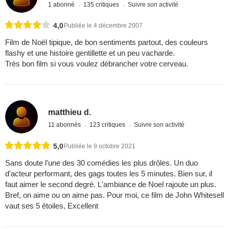
1 abonné
135 critiques
Suivre son activité
4,0
Publiée le 4 décembre 2007
Film de Noël tipique, de bon sentiments partout, des couleurs
flashy et une histoire gentillette et un peu vacharde.
Très bon film si vous voulez débrancher votre cerveau.
matthieu d.
11 abonnés
123 critiques
Suivre son activité
5,0
Publiée le 9 octobre 2021
Sans doute l'une des 30 comédies les plus drôles. Un duo
d'acteur performant, des gags toutes les 5 minutes. Bien sur, il
faut aimer le second degré. L'ambiance de Noel rajoute un plus.
Bref, on aime ou on aime pas. Pour moi, ce film de John Whitesell
vaut ses 5 étoiles, Excellent