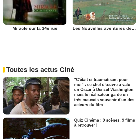
Les Nouvelles aventures de Lassie
Miracle sur la 34e rue
Toutes les actus Ciné
"C'était si traumatisant pour
moi" : ce chef-d'œuvre a valu
un Oscar à Denzel Washington,
mais le réalisateur garde un
très mauvais souvenir d'un des
acteurs du film
Quiz Cinéma : 9 scènes, 9 films
à retrouver !