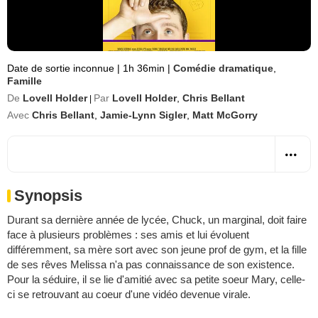
Date de sortie inconnue
|
1h 36min
|
Comédie dramatique
,
Famille
De
Lovell Holder
Par
Lovell Holder
,
Chris Bellant
|
Avec
Chris Bellant
,
Jamie-Lynn Sigler
,
Matt McGorry
Synopsis
Durant sa dernière année de lycée, Chuck, un marginal, doit faire
face à plusieurs problèmes : ses amis et lui évoluent
différemment, sa mère sort avec son jeune prof de gym, et la fille
de ses rêves Melissa n'a pas connaissance de son existence.
Pour la séduire, il se lie d'amitié avec sa petite soeur Mary, celle-
ci se retrouvant au coeur d'une vidéo devenue virale.