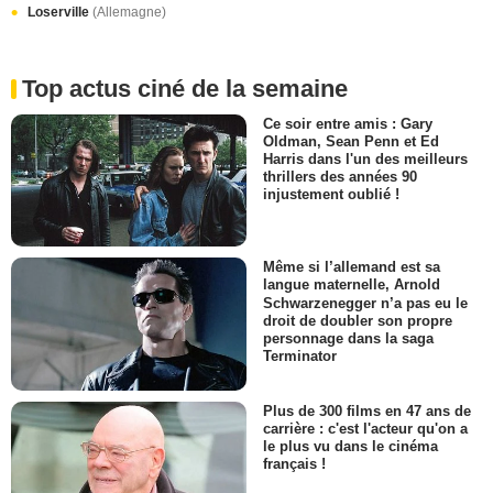
Loserville
(Allemagne)
Top actus ciné de la semaine
Ce soir entre amis : Gary
Oldman, Sean Penn et Ed
Harris dans l'un des meilleurs
thrillers des années 90
injustement oublié !
Même si l’allemand est sa
langue maternelle, Arnold
Schwarzenegger n’a pas eu le
droit de doubler son propre
personnage dans la saga
Terminator
Plus de 300 films en 47 ans de
carrière : c'est l'acteur qu'on a
le plus vu dans le cinéma
français !