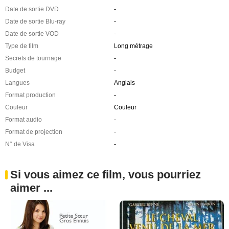
Date de sortie DVD
-
Date de sortie Blu-ray
-
Date de sortie VOD
-
Type de film
Long métrage
Secrets de tournage
-
Budget
-
Langues
Anglais
Format production
-
Couleur
Couleur
Format audio
-
Format de projection
-
N° de Visa
-
Si vous aimez ce film, vous pourriez
aimer ...