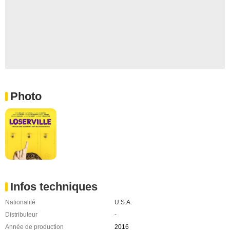
Photo
Infos techniques
Nationalité
U.S.A.
Distributeur
-
Année de production
2016