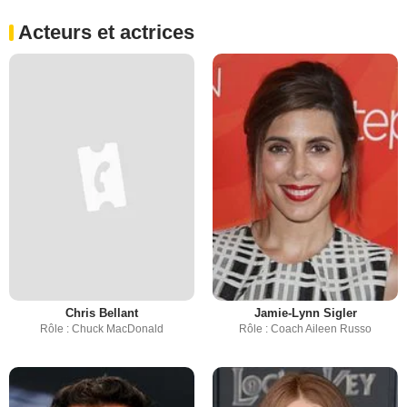
Acteurs et actrices
Chris Bellant
Jamie-Lynn Sigler
Rôle : Chuck MacDonald
Rôle : Coach Aileen Russo