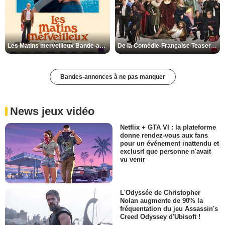
Les Matins merveilleux Bande-annonce VF
De la Comédie-Française Teaser VF
Bandes-annonces à ne pas manquer
News jeux vidéo
Netflix + GTA VI : la plateforme
donne rendez-vous aux fans
pour un événement inattendu et
exclusif que personne n'avait
vu venir
L'Odyssée de Christopher
Nolan augmente de 90% la
fréquentation du jeu Assassin's
Creed Odyssey d'Ubisoft !