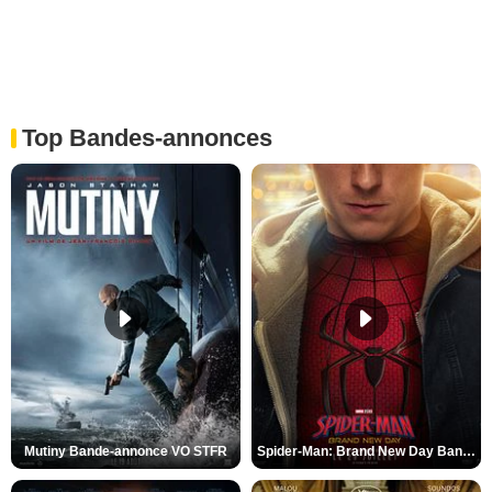
Top Bandes-annonces
Mutiny Bande-annonce VO STFR
Spider-Man: Brand New Day Bande-annonce VO STFR