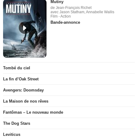
Mutiny
de Jean-François Richet
avec Jason Statham, Annabelle Wallis
Film - Action
Bande-annonce
Tombé du ciel
La fin d’Oak Street
Avengers: Doomsday
La Maison de nos rêves
Fantômas – Le nouveau monde
The Dog Stars
Leviticus