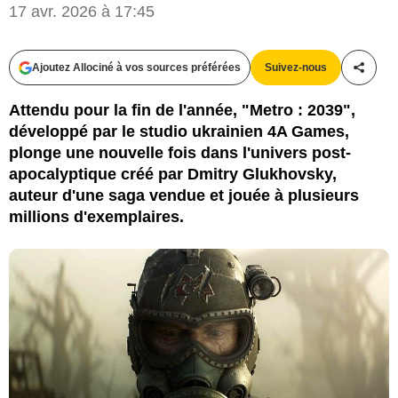
17 avr. 2026 à 17:45
4A Games
Ajoutez Allociné à vos sources préférées
Suivez-nous
Partag
Attendu pour la fin de l'année, "Metro : 2039",
développé par le studio ukrainien 4A Games,
plonge une nouvelle fois dans l'univers post-
apocalyptique créé par Dmitry Glukhovsky,
auteur d'une saga vendue et jouée à plusieurs
millions d'exemplaires.