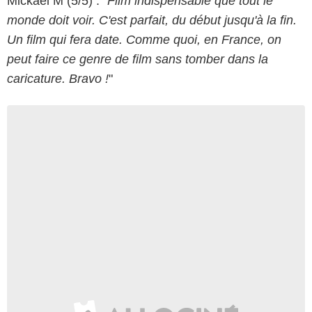
Mickael M (5/5) : "
Film indispensable que tout le
monde doit voir. C'est parfait, du début jusqu'à la fin.
Un film qui fera date. Comme quoi, en France, on
peut faire ce genre de film sans tomber dans la
caricature. Bravo !
"