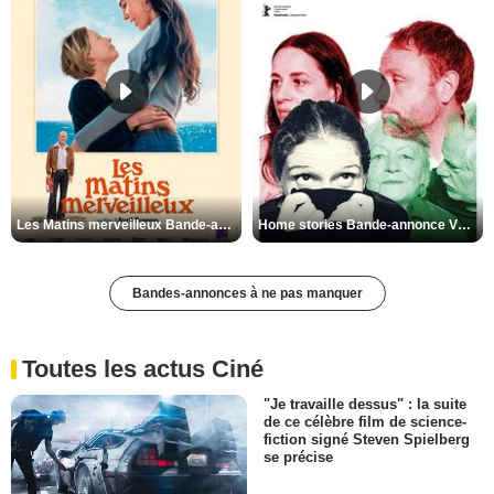
Les Matins merveilleux Bande-annonce VF
Home stories Bande-annonce VO STFR
Bandes-annonces à ne pas manquer
Toutes les actus Ciné
"Je travaille dessus" : la suite
de ce célèbre film de science-
fiction signé Steven Spielberg
se précise