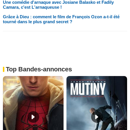
Une comédie d'arnaque avec Josiane Balasko et Fadily
Camara, c'est L'arnaqueuse !
Grâce à Dieu : comment le film de François Ozon a-t-il été
tourné dans le plus grand secret ?
Top Bandes-annonces