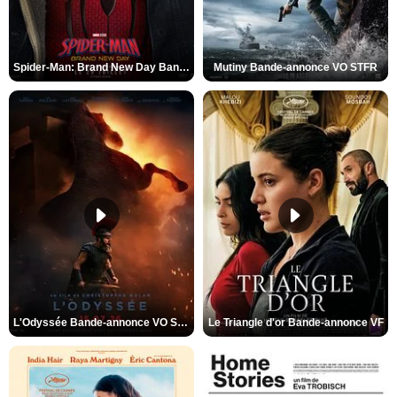
Spider-Man: Brand New Day Bande-annonce VO STFR
Mutiny Bande-annonce VO STFR
L'Odyssée Bande-annonce VO STFR
Le Triangle d'or Bande-annonce VF