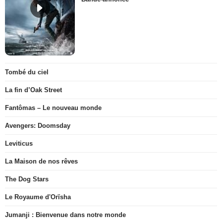
Tombé du ciel
La fin d’Oak Street
Fantômas – Le nouveau monde
Avengers: Doomsday
Leviticus
La Maison de nos rêves
The Dog Stars
Le Royaume d'Orïsha
Jumanji : Bienvenue dans notre monde