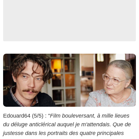
Copyright Pandora Film Medien GmbH
Edouard64 (5/5) : "
Film bouleversant, à mille lieues
du déluge anticlérical auquel je m'attendais. Que de
justesse dans les portraits des quatre principales