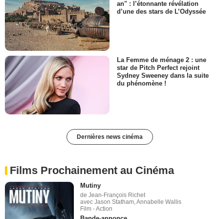
an" : l’étonnante révélation
d’une des stars de L’Odyssée
La Femme de ménage 2 : une
star de Pitch Perfect rejoint
Sydney Sweeney dans la suite
du phénomène !
Dernières news cinéma
Films Prochainement au Cinéma
Mutiny
de Jean-François Richet
avec Jason Statham, Annabelle Wallis
Film - Action
Bande-annonce