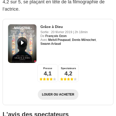
4,2 sur 5, se plaçant en tête de la filmographie de
l’actrice.
Grâce à Dieu
Sortie :
20 février 2019
|
2h 18min
De
François Ozon
Avec
Melvil Poupaud
,
Denis Ménochet
,
Swann Arlaud
Presse
Spectateurs
4,1
4,2
LOUER OU ACHETER
L'avis des spectateurs