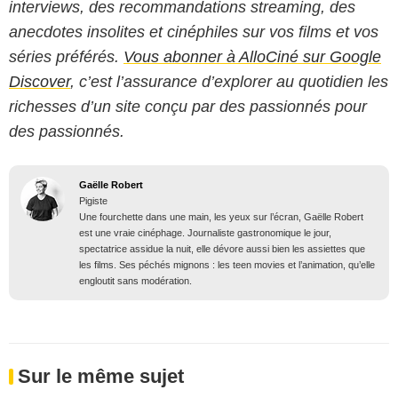
interviews, des recommandations streaming, des
anecdotes insolites et cinéphiles sur vos films et vos
séries préférés.
Vous abonner à AlloCiné sur Google
Discover
, c’est l’assurance d’explorer au quotidien les
richesses d’un site conçu par des passionnés pour
des passionnés.
Gaëlle Robert
Pigiste
Une fourchette dans une main, les yeux sur l’écran, Gaëlle Robert
est une vraie cinéphage. Journaliste gastronomique le jour,
spectatrice assidue la nuit, elle dévore aussi bien les assiettes que
les films. Ses péchés mignons : les teen movies et l’animation, qu’elle
engloutit sans modération.
Sur le même sujet