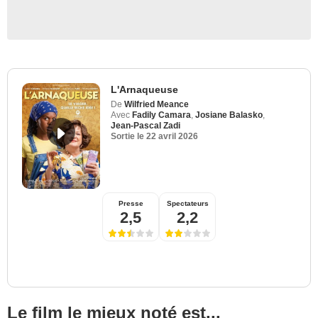
L'Arnaqueuse
De
Wilfried Meance
Avec
Fadily Camara
,
Josiane Balasko
,
Jean-Pascal Zadi
Sortie le
22 avril 2026
Presse
Spectateurs
2,5
2,2
Le film le mieux noté est...