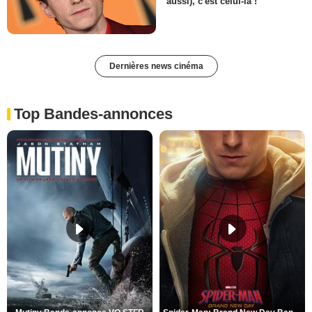
aussi), c'est celui-là !
Dernières news cinéma
Top Bandes-annonces