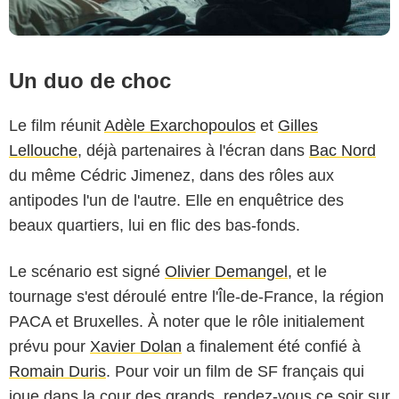
Un duo de choc
Le film réunit
Adèle Exarchopoulos
et
Gilles
Lellouche
, déjà partenaires à l'écran dans
Bac Nord
du même Cédric Jimenez, dans des rôles aux
antipodes l'un de l'autre. Elle en enquêtrice des
beaux quartiers, lui en flic des bas-fonds.
Le scénario est signé
Olivier Demangel
, et le
tournage s'est déroulé entre l'Île-de-France, la région
PACA et Bruxelles. À noter que le rôle initialement
prévu pour
Xavier Dolan
a finalement été confié à
Romain Duris
. Pour voir un film de SF français qui
joue dans la cour des grands, rendez-vous ce soir sur