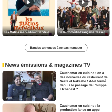
Les Matins merveilleux Bande-annonce VF
De la Comédie-Française Teaser VF
Bandes-annonces à ne pas manquer
News émissions & magazines TV
Cauchemar en cuisine : on a
des nouvelles du restaurant de
Neeta et Rakeshe ! A-t-il fermé
depuis le passage de Philippe
Etchebest ?
Cauchemar en cuisine : la
production lance un appel