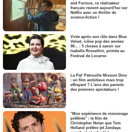
and Furious, ce réalisateur
français revient aujourd'hui sur
Netflix avec un thriller de
science-fiction !
Virée après son rôle dans Blue
Velvet, icône pop des années
90... : 5 choses à savoir sur
Isabella Rossellini, primée au
Festival de Locarno
La Pat' Patrouille Mission Dino
: un film ambitieux mais trop
effrayant ? L'avis des parents
des premiers spectateurs !
"Mon expérience de visionnage
préférée" : le film de
Christopher Nolan que Tom
Holland préfère (et Zendaya