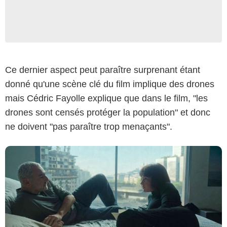
Cédric Bertrand - 2025 - Chi-Fou-Mi Productions- Studiocanal - France 2
Cinéma - Jim Films
Ce dernier aspect peut paraître surprenant étant
donné qu'une scène clé du film implique des drones
mais Cédric Fayolle explique que dans le film, "les
drones sont censés protéger la population" et donc
ne doivent "pas paraître trop menaçants".