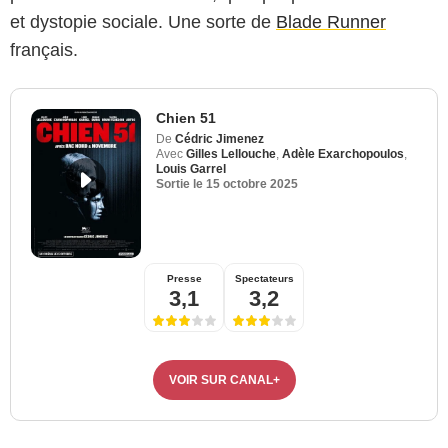
et dystopie sociale. Une sorte de
Blade Runner
français.
Chien 51
De
Cédric Jimenez
Avec
Gilles Lellouche
,
Adèle Exarchopoulos
,
Louis Garrel
Sortie le
15 octobre 2025
Presse
Spectateurs
3,1
3,2
VOIR SUR CANAL+