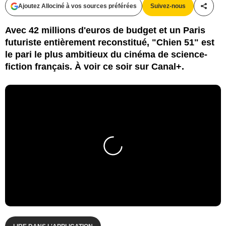
Ajoutez Allociné à vos sources préférées
Suivez-nous
Partag
Avec 42 millions d'euros de budget et un Paris
futuriste entièrement reconstitué, "Chien 51" est
le pari le plus ambitieux du cinéma de science-
fiction français. À voir ce soir sur Canal+.