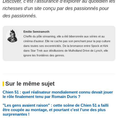
Discover
, c’est l’assurance d’explorer au quotidien les
richesses d’un site conçu par des passionnés pour
des passionnés.
Emilie Semiramoth
Cheffe du pôle streaming, elle a été biberonnée aux séries et au
cinéma d'auteur. Elle ne cache pas son penchant pour la pop culture
dans toutes ses excentricités. De la bromance entre Spock et Kirk
dans Star Trek aux désillusions de Mulholland Drive de Lynch, elle
ignore les frontières des genres.
Sur le même sujet
Chien 51 : quel réalisateur mondialement connu devait jouer
le rôle finalement tenu par Romain Duris ?
"Les gens avaient raison" : cette scène de Chien 51 a failli
être coupée au montage, et pourtant c'est l'une des plus
surprenantes !