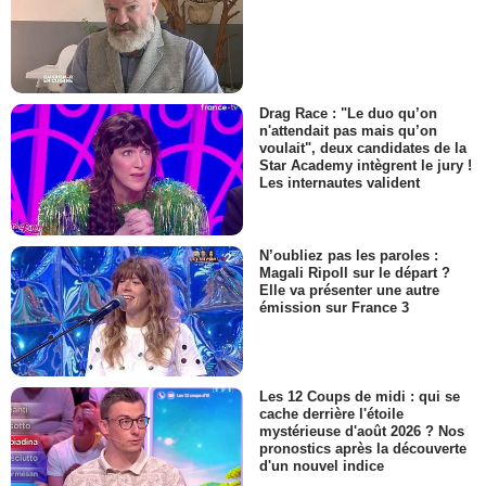
Drag Race : "Le duo qu’on
n'attendait pas mais qu’on
voulait", deux candidates de la
Star Academy intègrent le jury !
Les internautes valident
N’oubliez pas les paroles :
Magali Ripoll sur le départ ?
Elle va présenter une autre
émission sur France 3
Les 12 Coups de midi : qui se
cache derrière l'étoile
mystérieuse d'août 2026 ? Nos
pronostics après la découverte
d'un nouvel indice