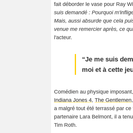
fait déborder le vase pour Ray Wi
suis demandé : Pourquoi m'infliger 
Mais, aussi absurde que cela puiss
venue me remercier après, ce qui
l'acteur.
Je me suis dema
moi et à cette jeu
Comédien au physique imposant, h
Indiana Jones 4
,
The Gentlemen
a malgré tout été terrassé par c
partenaire Lara Belmont, il a ten
Tim Roth.