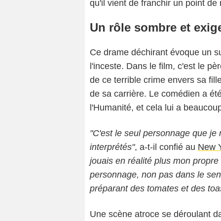
qu'il vient de franchir un point de
Un rôle sombre et exig
Ce drame déchirant évoque un suj
l'inceste. Dans le film, c'est le p
de ce terrible crime envers sa fil
de sa carrière. Le comédien a ét
l'Humanité, et cela lui a beaucou
"C'est le seul personnage que je 
interprétés"
, a-t-il confié au
New Y
jouais en réalité plus mon propre 
personnage, non pas dans le sens
préparant des tomates et des toas
Une scène atroce se déroulant dan