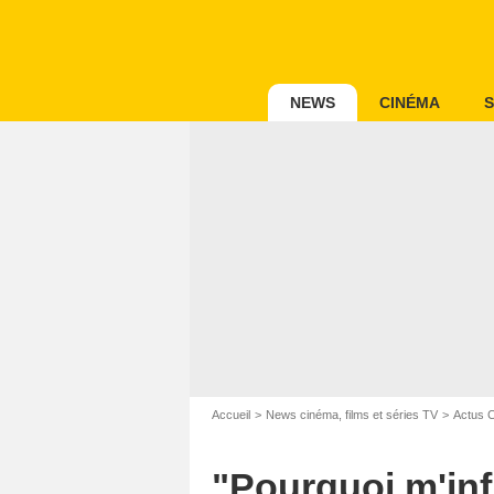
NEWS
CINÉMA
S
Accueil
News cinéma, films et séries TV
Actus 
"Pourquoi m'infl