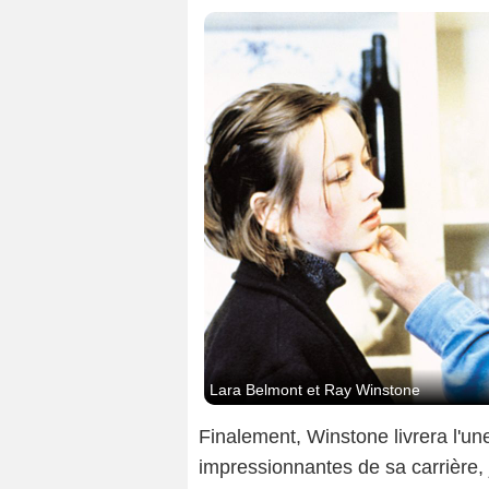
Lara Belmont et Ray Winstone
Finalement, Winstone livrera l'u
impressionnantes de sa carrière, j