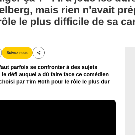
lberg, mais rien n'avait pré
ôle le plus difficile de sa ca
Suivez-nous
Partager cet article
 faut parfois se confronter à des sujets
le défi auquel a dû faire face ce comédien
é choisi par Tim Roth pour le rôle le plus dur