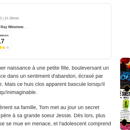
00
|
1h 38min
,
Ray Winstone
,
Tilda Swinton
ateurs
,7
r naissance à une petite fille, bouleversant un
fonce dans un sentiment d'abandon, écrasé par
ge. Mais ce huis clos apparent bascule lorsqu'il
 qu'inimaginable.
ènent sa famille, Tom met au jour un secret
 père à sa grande soeur Jessie. Dès lors, plus
aise se mue en menace, et l'adolescent comprend