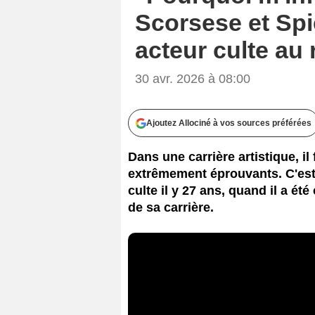
Scorsese et Spie
acteur culte au r
30 avr. 2026 à 08:00
Ajoutez Allociné à vos sources préférées
Dans une carrière artistique, il
extrêmement éprouvants. C'est 
culte il y 27 ans, quand il a ét
de sa carrière.