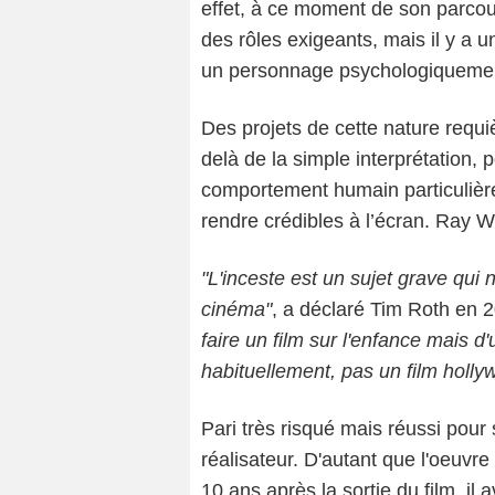
effet, à ce moment de son parcours
des rôles exigeants, mais il y a u
un personnage psychologiquement
Des projets de cette nature requi
delà de la simple interprétation, 
comportement humain particulière
rendre crédibles à l’écran. Ray W
"L'inceste est un sujet grave qui n
cinéma"
, a déclaré Tim Roth en 
faire un film sur l'enfance mais d
habituellement, pas un film holly
Pari très risqué mais réussi pour
réalisateur. D'autant que l'oeuvre 
10 ans après la sortie du film, il 