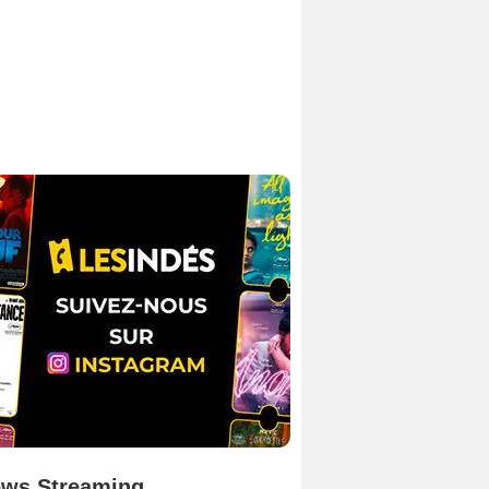
ws Streaming