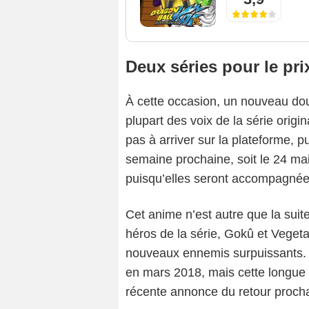
Deux séries pour le pri
À cette occasion, un nouveau doub
plupart des voix de la série origi
pas à arriver sur la plateforme, p
semaine prochaine, soit le 24 mai 
puisqu’elles seront accompagnée
Cet anime n’est autre que la suite
héros de la série, Gokû et Vegeta
nouveaux ennemis surpuissants. 
en mars 2018, mais cette longue 
récente annonce du retour procha