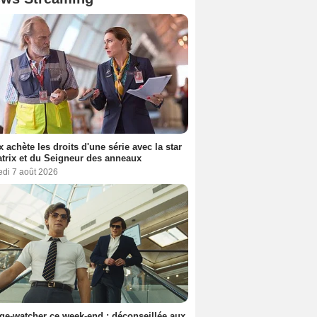
ix achète les droits d'une série avec la star
trix et du Seigneur des anneaux
edi 7 août 2026
ge-watcher ce week-end : déconseillée aux