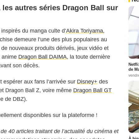
 les autres séries Dragon Ball sur
inspirés du manga culte d’
Akira Toriyama
,
chise demeure l’une des plus populaires au
 de nouveaux produits dérivés, jeux vidéo et
nt anime
Dragon Ball DAIMA
, la toute dernière
Netfl
vant son décès.
de Ma
vendr
 espérer aux fans l’arrivée sur
Disney+
des
et Dragon Ball Z, voire même
Dragon Ball GT
mée de DBZ).
ellement disponibles sur la plateforme !
 de 40 articles traitant de l’actualité du cinéma et
À bin