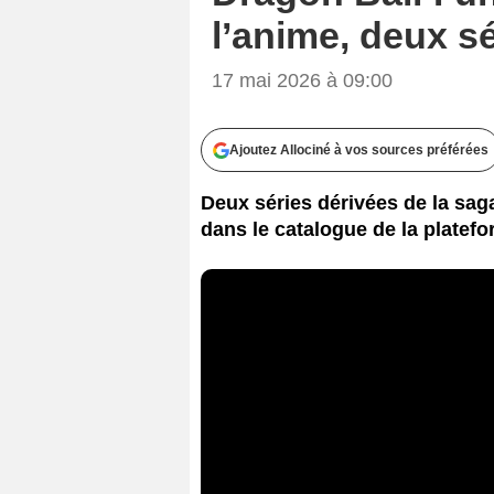
l’anime, deux sé
17 mai 2026 à 09:00
Ajoutez Allociné à vos sources préférées
Deux séries dérivées de la sag
dans le catalogue de la platef