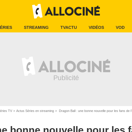
ÉRIES
STREAMING
TVACTU
VIDÉOS
VOD
éries TV
Actus Séries en streaming
Dragon Ball : une bonne nouvelle pour les fans de l’
ne bonne nouvelle pour les 