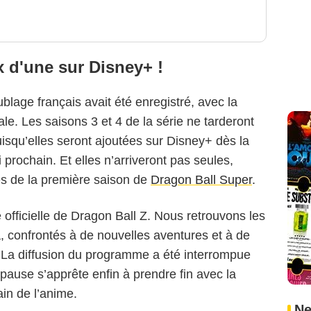
x d'une sur Disney+ !
lage français avait été enregistré, avec la
nale. Les saisons 3 et 4 de la série ne tarderont
uisqu’elles seront ajoutées sur Disney+ dès la
prochain. Et elles n’arriveront pas seules,
s de la première saison de
Dragon Ball Super
.
 officielle de Dragon Ball Z. Nous retrouvons les
, confrontés à de nouvelles aventures et à de
La diffusion du programme a été interrompue
pause s’apprête enfin à prendre fin avec la
in de l’anime.
Ne