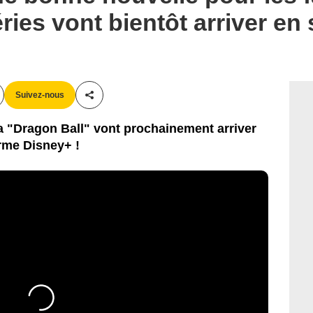
ries vont bientôt arriver en
Suivez-nous
Partager cet article
a "Dragon Ball" vont prochainement arriver
orme Disney+ !