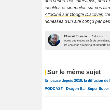
des séries, des interviews, des
insolites et cinéphiles sur vos fil
AlloCiné sur Google Discover
, c’
richesses d’un site conçu par de
Clément Cusseau
-
Rédacteur
Après des études en école de cinéma, il
les contenus streaming et l’actualité 
Sur le même sujet
En pause depuis 2018, la diffusion de 
PODCAST - Dragon Ball Super Super H