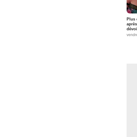
Plus 
après
dévoi
vendr