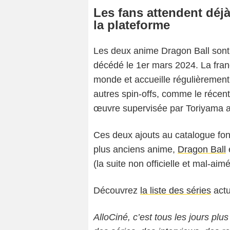
Les fans attendent déjà
la plateforme
Les deux anime Dragon Ball sont 
décédé le 1er mars 2024. La fran
monde et accueille régulièrement
autres spin-offs, comme le réce
œuvre supervisée par Toriyama a
Ces deux ajouts au catalogue font
plus anciens anime,
Dragon Ball
(la suite non officielle et mal-ai
Découvrez
la liste des séries
actu
AlloCiné, c’est tous les jours plus