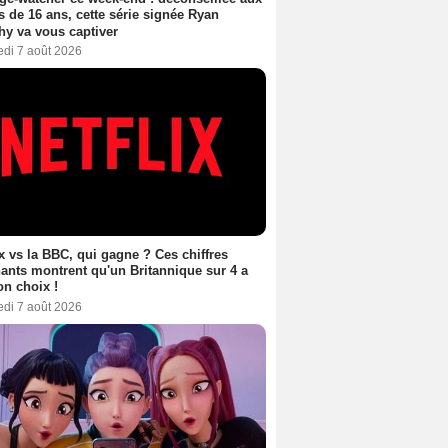
 de 16 ans, cette série signée Ryan
y va vous captiver
edi 7 août 2026
ix vs la BBC, qui gagne ? Ces chiffres
ants montrent qu'un Britannique sur 4 a
son choix !
edi 7 août 2026