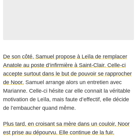
De son côté, Samuel propose à Leïla de remplacer
Anatole au poste d’infirmière à Saint-Clair. Celle-ci
accepte surtout dans le but de pouvoir se rapprocher
de Noor.
Samuel arrange alors un entretien avec
Marianne. Celle-ci hésite car elle connait la véritable
motivation de Leïla, mais faute d’effectif, elle décide
de l’embaucher quand même.
Plus tard, en croisant sa mère dans un couloir, Noor
est prise au dépourvu. Elle continue de la fuir.