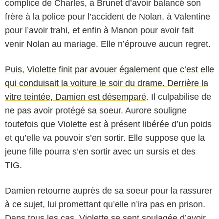
complice de Charles, à Brunet d’avoir balancé son
frère à la police pour l’accident de Nolan, à Valentine
pour l’avoir trahi, et enfin à Manon pour avoir fait
venir Nolan au mariage. Elle n’éprouve aucun regret.
Puis, Violette finit par avouer également que c’est elle
qui conduisait la voiture le soir du drame. Derrière la
vitre teintée, Damien est désemparé
. Il culpabilise de
ne pas avoir protégé sa soeur. Aurore souligne
toutefois que Violette est à présent libérée d’un poids
et qu’elle va pouvoir s’en sortir. Elle suppose que la
jeune fille pourra s’en sortir avec un sursis et des
TIG.
Damien retourne auprès de sa soeur pour la rassurer
à ce sujet, lui promettant qu’elle n’ira pas en prison.
Dans tous les cas, Violette se sent soulagée d’avoir