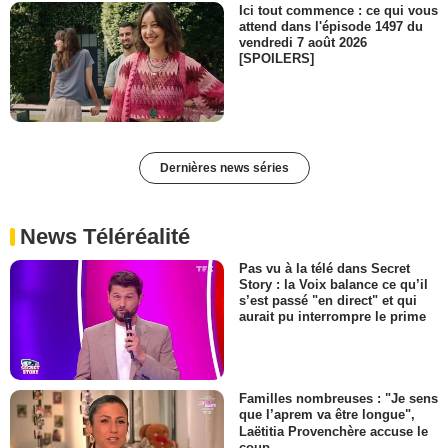
Ici tout commence : ce qui vous
attend dans l'épisode 1497 du
vendredi 7 août 2026
[SPOILERS]
Dernières news séries
News Téléréalité
Pas vu à la télé dans Secret
Story : la Voix balance ce qu’il
s’est passé "en direct" et qui
aurait pu interrompre le prime
Familles nombreuses : "Je sens
que l’aprem va être longue",
Laëtitia Provenchère accuse le
coup