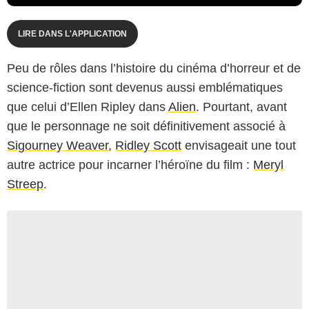
LIRE DANS L'APPLICATION
Peu de rôles dans l’histoire du cinéma d’horreur et de
science-fiction sont devenus aussi emblématiques
que celui d’Ellen Ripley dans
Alien
. Pourtant, avant
que le personnage ne soit définitivement associé à
Sigourney Weaver
,
Ridley Scott
envisageait une tout
autre actrice pour incarner l’héroïne du film :
Meryl
Streep
.