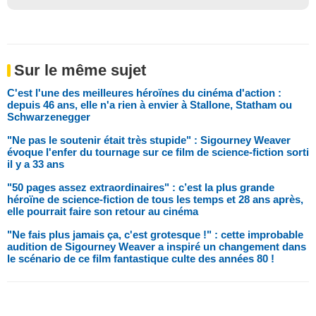
Sur le même sujet
C'est l'une des meilleures héroïnes du cinéma d'action :
depuis 46 ans, elle n'a rien à envier à Stallone, Statham ou
Schwarzenegger
"Ne pas le soutenir était très stupide" : Sigourney Weaver
évoque l'enfer du tournage sur ce film de science-fiction sorti
il y a 33 ans
"50 pages assez extraordinaires" : c’est la plus grande
héroïne de science-fiction de tous les temps et 28 ans après,
elle pourrait faire son retour au cinéma
"Ne fais plus jamais ça, c'est grotesque !" : cette improbable
audition de Sigourney Weaver a inspiré un changement dans
le scénario de ce film fantastique culte des années 80 !