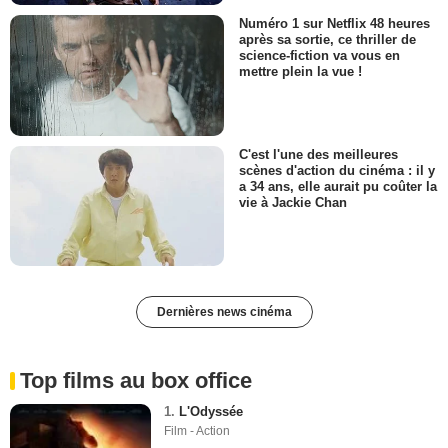
Numéro 1 sur Netflix 48 heures
après sa sortie, ce thriller de
science-fiction va vous en
mettre plein la vue !
C'est l'une des meilleures
scènes d'action du cinéma : il y
a 34 ans, elle aurait pu coûter la
vie à Jackie Chan
Dernières news cinéma
Top films au box office
1.
L'Odyssée
Film - Action