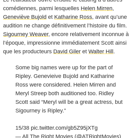
comédiennes, parmi lesquelles
Helen Mirren
,
Geneviève Bujold
et
Katharine Ross
, avant qu’une
audition ne change définitivement l’histoire du film.
Sigourney Weaver
, encore relativement inconnue à
l’époque, impressionne immédiatement Scott ainsi
que les producteurs
David Giler
et
Walter Hill
.
Some big names were up for the part of
Ripley. Genevieive Bujold and Katharine
Ross were considered. Helen Mirren and
Meryl Streep both auditioned too. Ridley
Scott said “Meryl will be a great actress, but
Sigourney is Ripley.”
15/38
pic.twitter.com/gb5Z95jXTg
— All The Right Movies (@ATRightMovies)