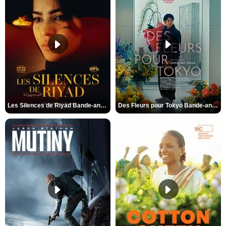
Les Silences de Riyad Bande-annonce VO STFR
Des Fleurs pour Tokyo Bande-annonce VO STFR