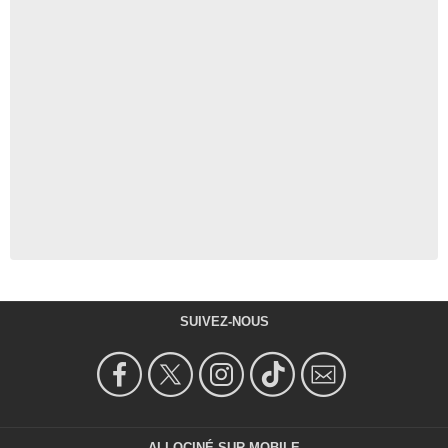
SUIVEZ-NOUS
ALLOCINÉ SUR MOBILE