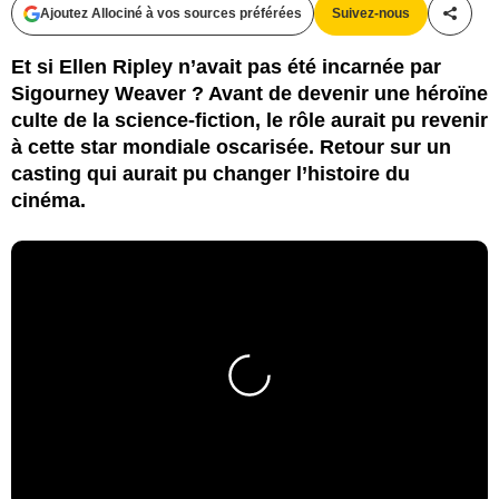
Ajoutez Allociné à vos sources préférées
Suivez-nous
Partag
Et si Ellen Ripley n’avait pas été incarnée par
Sigourney Weaver ? Avant de devenir une héroïne
culte de la science-fiction, le rôle aurait pu revenir
à cette star mondiale oscarisée. Retour sur un
casting qui aurait pu changer l’histoire du
cinéma.