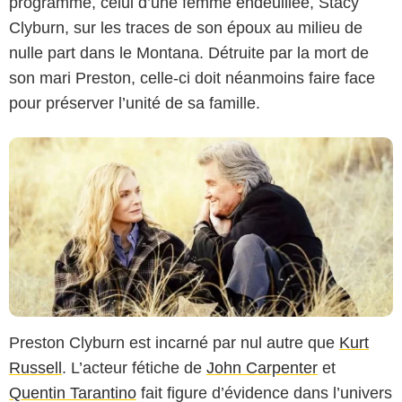
programme, celui d’une femme endeuillée, Stacy
Clyburn, sur les traces de son époux au milieu de
nulle part dans le Montana. Détruite par la mort de
son mari Preston, celle-ci doit néanmoins faire face
pour préserver l’unité de sa famille.
Preston Clyburn est incarné par nul autre que
Kurt
Russell
. L’acteur fétiche de
John Carpenter
et
Quentin Tarantino
fait figure d’évidence dans l’univers