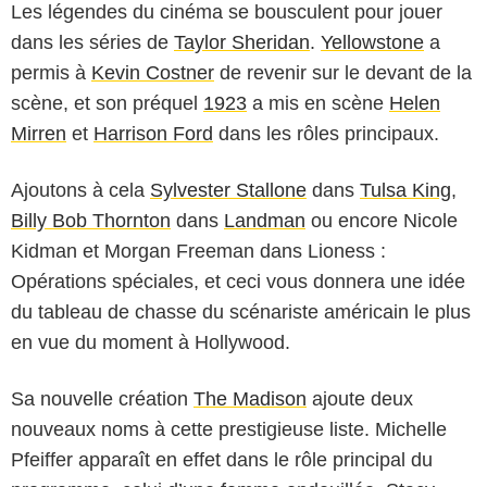
Les légendes du cinéma se bousculent pour jouer
dans les séries de
Taylor Sheridan
.
Yellowstone
a
permis à
Kevin Costner
de revenir sur le devant de la
scène, et son préquel
1923
a mis en scène
Helen
Mirren
et
Harrison Ford
dans les rôles principaux.
Ajoutons à cela
Sylvester Stallone
dans
Tulsa King
,
Billy Bob Thornton
dans
Landman
ou encore Nicole
Kidman et Morgan Freeman dans Lioness :
Opérations spéciales, et ceci vous donnera une idée
du tableau de chasse du scénariste américain le plus
en vue du moment à Hollywood.
Sa nouvelle création
The Madison
ajoute deux
nouveaux noms à cette prestigieuse liste. Michelle
Paramount+
Pfeiffer apparaît en effet dans le rôle principal du