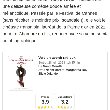
une délicieuse comédie douce-amère et
mélancolique. Passée par le Festival de Cannes
(sans récolter le moindre prix, scandale !), elle voit le
cinéaste transalpin, lauréat de la Palme d'or en 2021
pour
La Chambre du fils
, renouer avec sa veine semi-
autobiographique.
Vers un avenir radieux
Sortie :
28 juin 2023
|
1h 35min
De
Nanni Moretti
Avec
Nanni Moretti
,
Margherita Buy
,
Silvio Orlando
Presse
Spectateurs
3,9
3,2