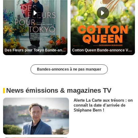
Des Fleurs pour Tokyo Bande-annonce VO STFR
Cotton Queen Bande-annonce VO STFR
Bandes-annonces à ne pas manquer
News émissions & magazines TV
Alerte La Carte aux trésors : on
connaît la date d’arrivée de
Stéphane Bern !