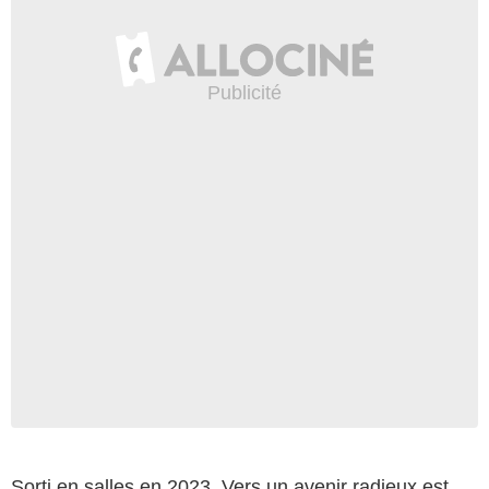
Sorti en salles en 2023, Vers un avenir radieux est