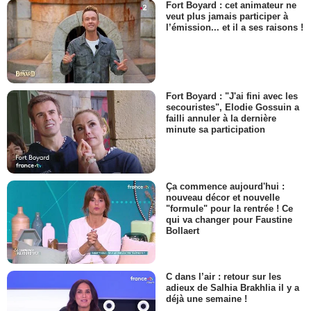
Fort Boyard : cet animateur ne
veut plus jamais participer à
l’émission... et il a ses raisons !
Fort Boyard : "J'ai fini avec les
secouristes", Elodie Gossuin a
failli annuler à la dernière
minute sa participation
Ça commence aujourd'hui :
nouveau décor et nouvelle
"formule" pour la rentrée ! Ce
qui va changer pour Faustine
Bollaert
C dans l’air : retour sur les
adieux de Salhia Brakhlia il y a
déjà une semaine !