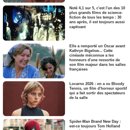
Noté 4,1 sur 5, c'est l'un des 10
plus grands films de science-
fiction de tous les temps : 30
ans après, il est toujours aussi
captivant
Elle a remporté un Oscar avant
Kathryn Bigelow... Cette
cinéaste méconnue a les
honneurs d'une ressortie de
son film majeur dans les salles
françaises
Locarno 2026 : on a vu Bloody
Tennis, un film d'horreur sportif
qui a fait sortir des spectateurs
de la salle
Spider-Man Brand New Day :
est-ce toujours Tom Holland