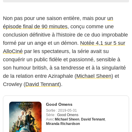
Non pas pour une saison entière, mais pour
un
épisode final de 90 minutes
, conçu comme une
conclusion définitive à l'histoire de ce duo improbable
formé par un ange et un démon.
Notée 4,1 sur 5 sur
AlloCiné
par les spectateurs, la série avait su
conquérir un public fidèle et passionné, sensible à
son humour british, à sa tendresse et à la singularité
de la relation entre Aziraphale (
Michael Sheen
) et
Crowley (
David Tennant
).
Good Omens
Sortie :
2019-05-31
Série :
Good Omens
Avec
Michael Sheen
,
David Tennant
,
Miranda Richardson