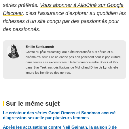
séries préférés.
Vous abonner à AlloCiné sur Google
Discover
, c’est l’assurance d’explorer au quotidien les
richesses d’un site conçu par des passionnés pour
des passionnés.
Emilie Semiramoth
Cheffe du pôle streaming, elle a été biberonnée aux séries et au
cinéma d'auteur. Elle ne cache pas son penchant pour la pop culture
dans toutes ses excentricités. De la bromance entre Spock et Kirk
dans Star Trek aux désillusions de Mulholland Drive de Lynch, elle
ignore les frontières des genres.
Sur le même sujet
Le créateur des séries Good Omens et Sandman accusé
d’agression sexuelle par plusieurs femmes
Après les accusations contre Neil Gaiman, la saison 3 de