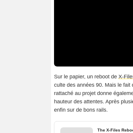
Sur le papier, un reboot de
X-File
culte des années 90. Mais le fai
rattaché au projet donne égalemen
hauteur des attentes. Après plus
enfin sur de bons rails.
The X-Files Rebo