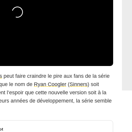
s
peut faire craindre le pire aux fans de la série
t que le nom de
Ryan Coogler
(
Sinners
) soit
t l’espoir que cette nouvelle version soit à la
ieurs années de développement, la série semble
ot