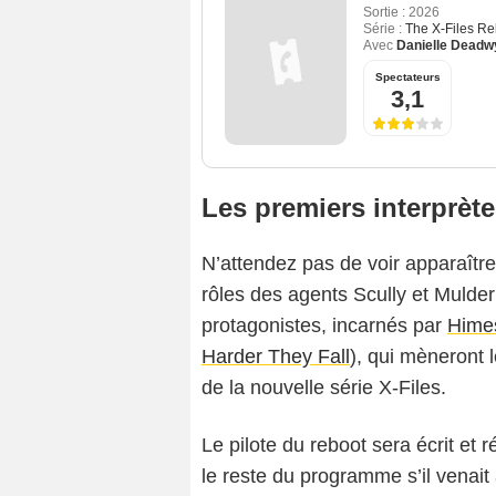
Sortie :
2026
Série :
The X-Files Re
Avec
Danielle Deadw
Spectateurs
3,1
Les premiers interprète
N’attendez pas de voir apparaîtr
rôles des agents Scully et Mulde
protagonistes, incarnés par
Hime
Harder They Fall
), qui mèneront
de la nouvelle série X-Files.
Le pilote du reboot sera écrit et
le reste du programme s’il venait