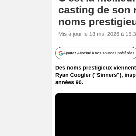
casting de son 
noms prestigie
Mis à jour le 18 mai 2026 à 15:
Ajoutez Allociné à vos sources préférées
Des noms prestigieux viennent d
Ryan Coogler ("Sinners"), insp
années 90.