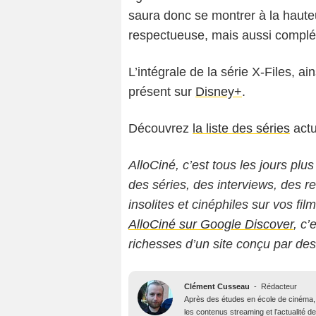
saura donc se montrer à la hauteu
respectueuse, mais aussi complé
L’intégrale de la série X-Files, a
présent sur
Disney+
.
Découvrez
la liste des séries
actu
AlloCiné, c’est tous les jours plus
des séries, des interviews, des
insolites et cinéphiles sur vos fil
AlloCiné sur Google Discover
, c’
richesses d’un site conçu par de
Clément Cusseau
-
Rédacteur
Après des études en école de cinéma, il
les contenus streaming et l’actualité 