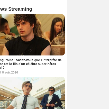
ws Streaming
ing Point : saviez-vous que l'interprète de
r est le fils d'un célèbre super-héros
l ?
i 8 août 2026