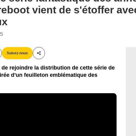
reboot vient de s'étoffer av
ux
35
Suivez-nous
Partager cet article
e rejoindre la distribution de cette série de
irée d’un feuilleton emblématique des