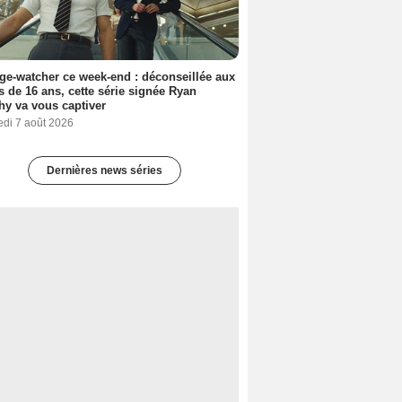
ge-watcher ce week-end : déconseillée aux
 de 16 ans, cette série signée Ryan
y va vous captiver
edi 7 août 2026
Dernières news séries