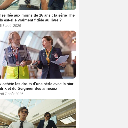
seillée aux moins de 16 ans : la série The
s est-elle vraiment fidèle au livre ?
i 8 août 2026
ix achète les droits d'une série avec la star
trix et du Seigneur des anneaux
edi 7 août 2026