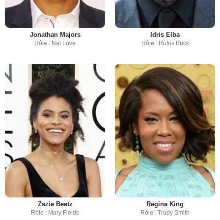
Jonathan Majors
Idris Elba
Rôle : Nat Love
Rôle : Rufus Buck
Zazie Beetz
Regina King
Rôle : Mary Fields
Rôle : Trudy Smith