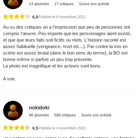
14 abonnés
17 critiques
Suivre son activité
4,0
Publiée le 6 novembre 2021
Au vu des critiques on a l'impression que peu de personnes ont
compris l'œuvre. Peu importe que les personnages aient existé,
et que que leurs faits soit fictifs ou réels. L'histoire raconté est
assez habituelle (vengeance, mort etc...). Par contre la mis en
scène est assez brutal (dans le bon sens du terme), la BO est
bonne même si parfois un peu trop présente.
La photo est magnifique et les acteurs sont bons.
A voir.
nokidoki
96 abonnés
568 critiques
Suivre son activité
4,5
Publiée le 4 novembre 2021