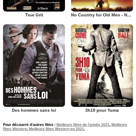
True Grit
No Country for Old Men - Non, ce pays n'est pas pour le vieil homme
Des hommes sans loi
3h10 pour Yuma
Pour découvrir d'autres films :
Meilleurs films de l'année 2021
,
Meilleurs
films Western
,
Meilleurs films Western en 2021
.