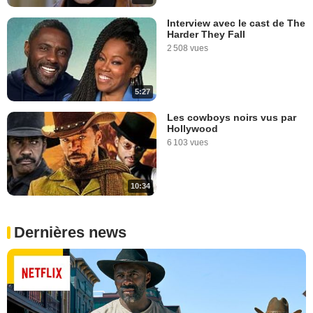
Interview avec le cast de The
Harder They Fall
2 508 vues
5:27
Les cowboys noirs vus par
Hollywood
6 103 vues
10:34
Dernières news