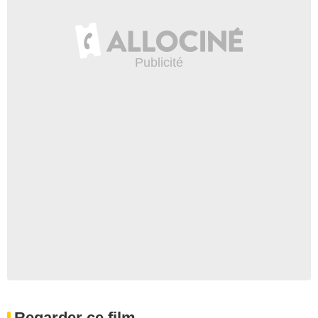
Regarder ce film