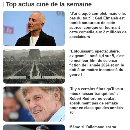
Top actus ciné de la semaine
"J'ai craqué complet, mais elle,
pas du tout" : Gad Elmaleh est
tombé amoureux de cette
actrice iconique en tournant
cette comédie aux 2 millions de
spectateurs
"Eblouissant, spectaculaire,
exigeant" : noté 4,4 sur 5, c'est
le meilleur film de science-
fiction de l'année 2024 et on le
doit à un maître incontesté du
genre !
"Il y a certains films qu'il vaut
mieux laisser tranquilles" :
Robert Redford ne voulait
absolument pas de remake
pour ce classique des années
70
Même si l’allemand est sa