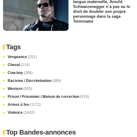
langue maternelle, Arnold
Schwarzenegger n’a pas eu le
droit de doubler son propre
personnage dans la saga
Terminator
Tags
Vengeance
(251)
Cheval
(214)
Cow-boy
(288)
Racisme / Discrimination
(389)
Western
(505)
Prison / Prisonnier / Maison de correction
(619)
Armes à feu
(1172)
Violence
(1442)
Top Bandes-annonces