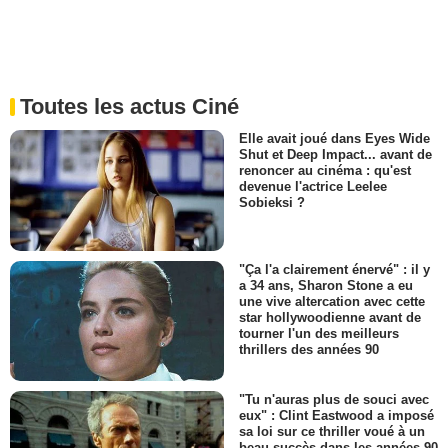
Toutes les actus Ciné
Elle avait joué dans Eyes Wide
Shut et Deep Impact... avant de
renoncer au cinéma : qu'est
devenue l'actrice Leelee
Sobieksi ?
"Ça l'a clairement énervé" : il y
a 34 ans, Sharon Stone a eu
une vive altercation avec cette
star hollywoodienne avant de
tourner l'un des meilleurs
thrillers des années 90
"Tu n'auras plus de souci avec
eux" : Clint Eastwood a imposé
sa loi sur ce thriller voué à un
beau succès dans les années 90