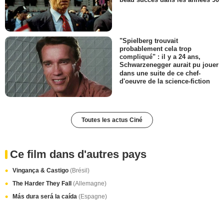
"Spielberg trouvait
probablement cela trop
compliqué" : il y a 24 ans,
Schwarzenegger aurait pu jouer
dans une suite de ce chef-
d'oeuvre de la science-fiction
Toutes les actus Ciné
Ce film dans d'autres pays
Vingança & Castigo
(Brésil)
The Harder They Fall
(Allemagne)
Más dura será la caída
(Espagne)