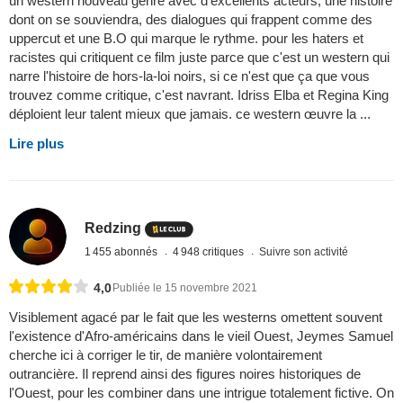
un western nouveau genre avec d'excellents acteurs, une histoire
dont on se souviendra, des dialogues qui frappent comme des
uppercut et une B.O qui marque le rythme. pour les haters et
racistes qui critiquent ce film juste parce que c'est un western qui
narre l'histoire de hors-la-loi noirs, si ce n'est que ça que vous
trouvez comme critique, c'est navrant. Idriss Elba et Regina King
déploient leur talent mieux que jamais. ce western œuvre la ...
Lire plus
Redzing
1 455 abonnés
4 948 critiques
Suivre son activité
4,0
Publiée le 15 novembre 2021
Visiblement agacé par le fait que les westerns omettent souvent
l'existence d'Afro-américains dans le vieil Ouest, Jeymes Samuel
cherche ici à corriger le tir, de manière volontairement
outrancière. Il reprend ainsi des figures noires historiques de
l'Ouest, pour les combiner dans une intrigue totalement fictive. On