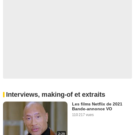
Interviews, making-of et extraits
Les films Netflix de 2021
Bande-annonce VO
110 217 vues
2:29