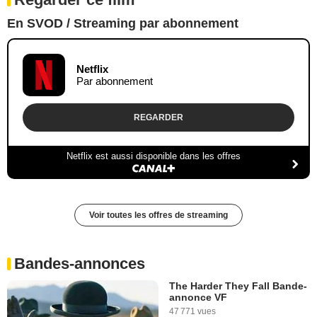
En SVOD / Streaming par abonnement
Netflix
Par abonnement
REGARDER
Netflix est aussi disponible dans les offres
Voir toutes les offres de streaming
Bandes-annonces
The Harder They Fall Bande-
annonce VF
47 771 vues