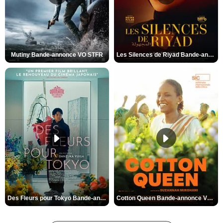
Mutiny Bande-annonce VO STFR
Les Silences de Riyad Bande-annonce VO STFR
Des Fleurs pour Tokyo Bande-annonce VO STFR
Cotton Queen Bande-annonce VO STFR