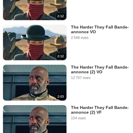
2:12
The Harder They Fall Bande-
annonce VO
2 546 vues
2:12
The Harder They Fall Bande-
annonce (2) VO
12 707 vues
2:03
The Harder They Fall Bande-
annonce (2) VF
154 vues