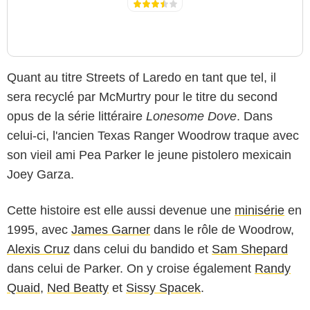
Quant au titre Streets of Laredo en tant que tel, il
sera recyclé par McMurtry pour le titre du second
opus de la série littéraire
Lonesome Dove
. Dans
celui-ci, l'ancien Texas Ranger Woodrow traque avec
son vieil ami Pea Parker le jeune pistolero mexicain
Joey Garza.
Cette histoire est elle aussi devenue une
minisérie
en
1995, avec
James Garner
dans le rôle de Woodrow,
Alexis Cruz
dans celui du bandido et
Sam Shepard
dans celui de Parker. On y croise également
Randy
Quaid
,
Ned Beatty
et
Sissy Spacek
.