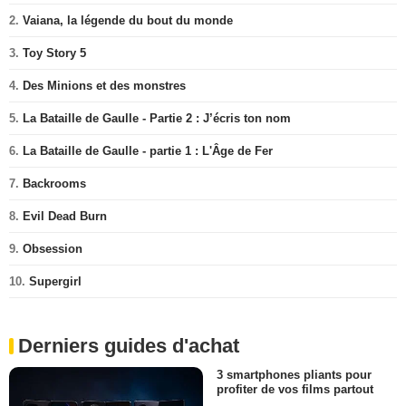
2.
Vaiana, la légende du bout du monde
3.
Toy Story 5
4.
Des Minions et des monstres
5.
La Bataille de Gaulle - Partie 2 : J’écris ton nom
6.
La Bataille de Gaulle - partie 1 : L'Âge de Fer
7.
Backrooms
8.
Evil Dead Burn
9.
Obsession
10.
Supergirl
Derniers guides d'achat
3 smartphones pliants pour
profiter de vos films partout