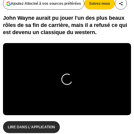
Ajoutez Allociné à vos sources préférées
Suivez-nous
Partag
John Wayne aurait pu jouer l'un des plus beaux
rôles de sa fin de carrière, mais il a refusé ce qui
est devenu un classique du western.
LIRE DANS L'APPLICATION