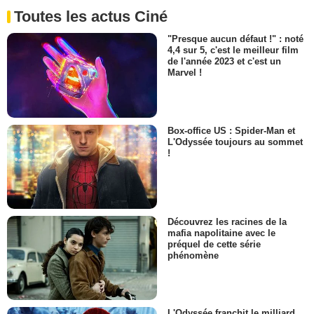
Toutes les actus Ciné
"Presque aucun défaut !" : noté
4,4 sur 5, c'est le meilleur film
de l'année 2023 et c'est un
Marvel !
Box-office US : Spider-Man et
L'Odyssée toujours au sommet
!
Découvrez les racines de la
mafia napolitaine avec le
préquel de cette série
phénomène
L'Odyssée franchit le milliard