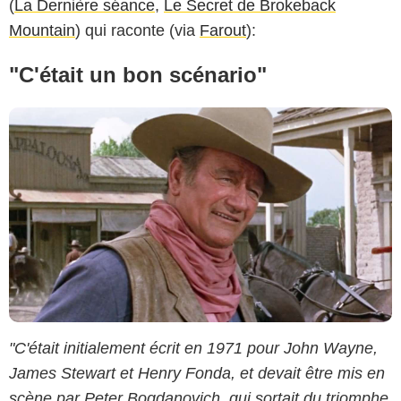
(
La Dernière séance
,
Le Secret de Brokeback
Mountain
) qui raconte (via
Farout
):
"C'était un bon scénario"
"C'était initialement écrit en 1971 pour John Wayne,
James Stewart et Henry Fonda, et devait être mis en
scène par Peter Bogdanovich, qui sortait du triomphe