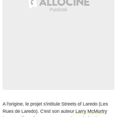
Warner Bros.
A l'origine, le projet s'intitule Streets of Laredo (Les
Rues de Laredo). C'est son auteur
Larry McMurtry