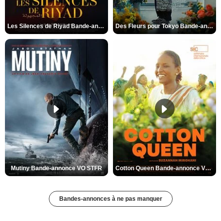
Les Silences de Riyad Bande-annonce VO STFR
Des Fleurs pour Tokyo Bande-annonce VO STFR
Mutiny Bande-annonce VO STFR
Cotton Queen Bande-annonce VO STFR
Bandes-annonces à ne pas manquer