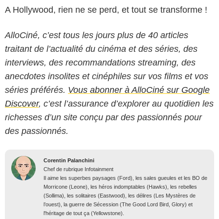
A Hollywood, rien ne se perd, et tout se transforme !
AlloCiné, c’est tous les jours plus de 40 articles
traitant de l’actualité du cinéma et des séries, des
interviews, des recommandations streaming, des
anecdotes insolites et cinéphiles sur vos films et vos
séries préférés.
Vous abonner à AlloCiné sur Google
Discover
, c’est l’assurance d’explorer au quotidien les
richesses d’un site conçu par des passionnés pour
des passionnés.
Corentin Palanchini
Chef de rubrique Infotainment
Il aime les superbes paysages (Ford), les sales gueules et les BO de
Morricone (Leone), les héros indomptables (Hawks), les rebelles
(Sollima), les solitaires (Eastwood), les délires (Les Mystères de
l’ouest), la guerre de Sécession (The Good Lord Bird, Glory) et
l'héritage de tout ça (Yellowstone).