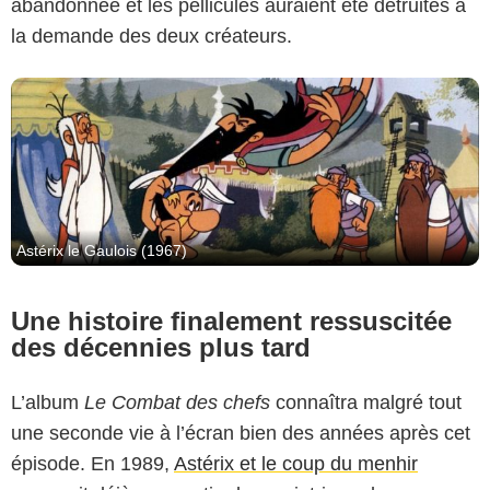
abandonnée et les pellicules auraient été détruites à
la demande des deux créateurs.
Astérix le Gaulois (1967)
Une histoire finalement ressuscitée
des décennies plus tard
L’album
Le Combat des chefs
connaîtra malgré tout
une seconde vie à l’écran bien des années après cet
épisode. En 1989,
Astérix et le coup du menhir