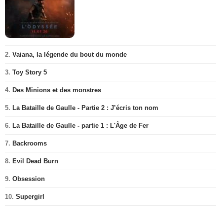
2.
Vaiana, la légende du bout du monde
3.
Toy Story 5
4.
Des Minions et des monstres
5.
La Bataille de Gaulle - Partie 2 : J’écris ton nom
6.
La Bataille de Gaulle - partie 1 : L'Âge de Fer
7.
Backrooms
8.
Evil Dead Burn
9.
Obsession
10.
Supergirl