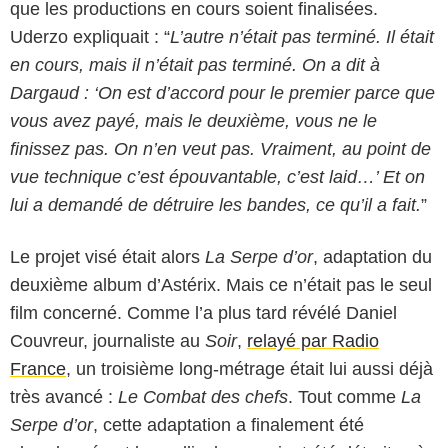
que les productions en cours soient finalisées.
Uderzo expliquait : “
L’autre n’était pas terminé. Il était
en cours, mais il n’était pas terminé. On a dit à
Dargaud : ‘On est d’accord pour le premier parce que
vous avez payé, mais le deuxième, vous ne le
finissez pas. On n’en veut pas. Vraiment, au point de
vue technique c’est épouvantable, c’est laid…’ Et on
lui a demandé de détruire les bandes, ce qu’il a fait.
”
Le projet visé était alors
La Serpe d’or
, adaptation du
deuxième album d’Astérix. Mais ce n’était pas le seul
film concerné. Comme l’a plus tard révélé Daniel
Couvreur, journaliste au
Soir
,
relayé par Radio
Athos Films
France
, un troisième long-métrage était lui aussi déjà
très avancé :
Le Combat des chefs
. Tout comme
La
Serpe d’or
, cette adaptation a finalement été