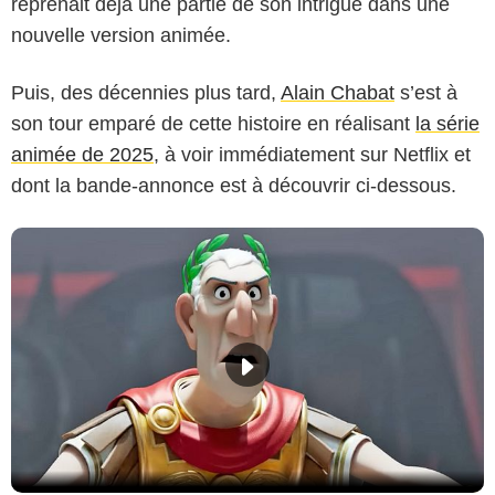
reprenait déjà une partie de son intrigue dans une
nouvelle version animée.
Puis, des décennies plus tard,
Alain Chabat
s’est à
son tour emparé de cette histoire en réalisant
la série
animée de 2025
, à voir immédiatement sur Netflix et
dont la bande-annonce est à découvrir ci-dessous.