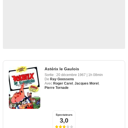
Astérix le Gaulois
Sortie :
20 décembre 1967
|
1h 08min
De
Ray Goossens
Avec
Roger Carel
,
Jacques Morel
,
Pierre Tornade
Spectateurs
3,0