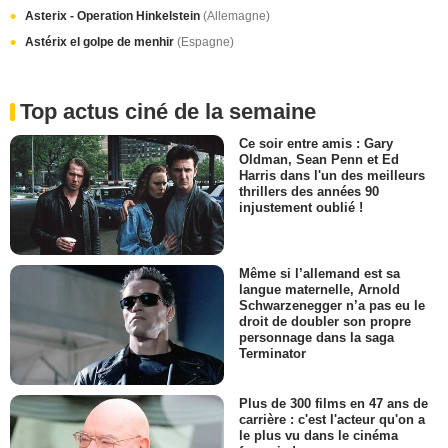
Asterix - Operation Hinkelstein
(Allemagne)
Astérix el golpe de menhir
(Espagne)
Top actus ciné de la semaine
Ce soir entre amis : Gary
Oldman, Sean Penn et Ed
Harris dans l'un des meilleurs
thrillers des années 90
injustement oublié !
Même si l’allemand est sa
langue maternelle, Arnold
Schwarzenegger n’a pas eu le
droit de doubler son propre
personnage dans la saga
Terminator
Plus de 300 films en 47 ans de
carrière : c'est l'acteur qu'on a
le plus vu dans le cinéma