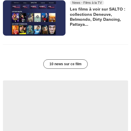
News - Films à la TV
Les films à voir sur SALTO :
collections Deneuve,
Belmondo, Dirty Dancing,
Pattaya...
10 news sur ce film