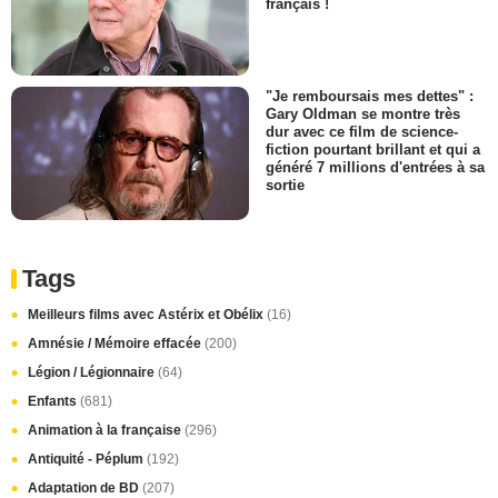
français !
"Je remboursais mes dettes" :
Gary Oldman se montre très
dur avec ce film de science-
fiction pourtant brillant et qui a
généré 7 millions d'entrées à sa
sortie
Tags
Meilleurs films avec Astérix et Obélix
(16)
Amnésie / Mémoire effacée
(200)
Légion / Légionnaire
(64)
Enfants
(681)
Animation à la française
(296)
Antiquité - Péplum
(192)
Adaptation de BD
(207)