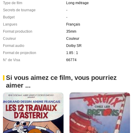
Type de film
Long métrage
Secrets de tournage
-
Budget
-
Langues
Français
Format production
35mm
Couleur
Couleur
Format audio
Dolby SR
Format de projection
1.85 : 1
N° de Visa
66774
Si vous aimez ce film, vous pourriez
aimer ...