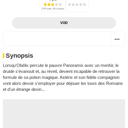
2745 notes, 98 critiques
VOD
Synopsis
Lorsqu'Obélix percute le pauvre Panoramix avec un menhir, le
druide s'évanouit et, au réveil, devient incapable de retrouver la
formule de sa potion magique. Astérix et son fidèle compagnon
vont alors devoir s'employer pour déjouer les tours des Romains
et d'un étrange devin...