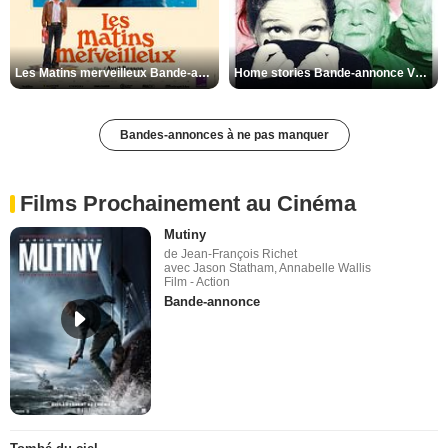
Les Matins merveilleux Bande-annonce VF
Home stories Bande-annonce VO STFR
Bandes-annonces à ne pas manquer
Films Prochainement au Cinéma
Mutiny
de Jean-François Richet
avec Jason Statham, Annabelle Wallis
Film - Action
Bande-annonce