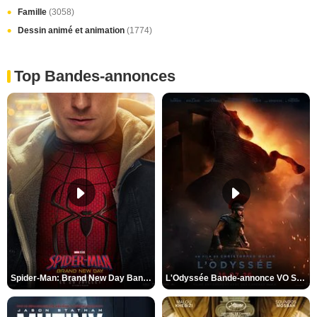
Famille
(3058)
Dessin animé et animation
(1774)
Top Bandes-annonces
Spider-Man: Brand New Day Bande-annonce VO STFR
L'Odyssée Bande-annonce VO STFR