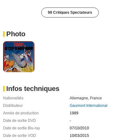
98 Critiques Spectateurs
Photo
Infos techniques
Nationalités
Allemagne
,
France
Distributeur
Gaumont International
Année de production
1989
Date de sortie DVD
-
Date de sortie Blu-ray
07/10/2010
Date de sortie VOD
10/03/2015