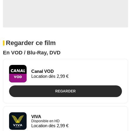
Regarder ce film
En VOD / Blu-Ray, DVD
Canal VOD
Location dès 2,99 €
REGARDER
VIVA
Disponible en HD
Location dès 2,99 €