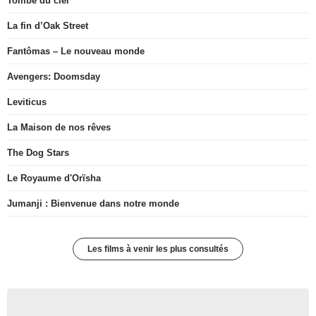
Tombé du ciel
La fin d’Oak Street
Fantômas – Le nouveau monde
Avengers: Doomsday
Leviticus
La Maison de nos rêves
The Dog Stars
Le Royaume d'Orïsha
Jumanji : Bienvenue dans notre monde
Les films à venir les plus consultés