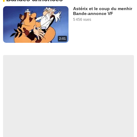
Astérix et le coup du menhir
Bande-annonce VF
5 456 vues
2:01