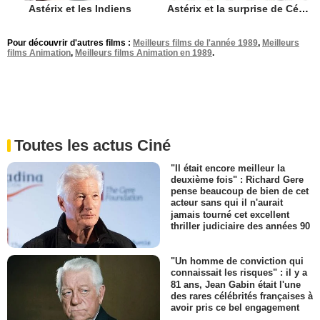
Astérix et les Indiens
Astérix et la surprise de César
Pour découvrir d'autres films :
Meilleurs films de l'année 1989
,
Meilleurs
films Animation
,
Meilleurs films Animation en 1989
.
Toutes les actus Ciné
"Il était encore meilleur la
deuxième fois" : Richard Gere
pense beaucoup de bien de cet
acteur sans qui il n'aurait
jamais tourné cet excellent
thriller judiciaire des années 90
"Un homme de conviction qui
connaissait les risques" : il y a
81 ans, Jean Gabin était l'une
des rares célébrités françaises à
avoir pris ce bel engagement