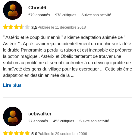
Chris46
579 abonnés
978 critiques
Suivre son activité
3,5
Publiée le 11 décembre 2018
" Astérix et le coup du menhir " sixième adaptation animée de "
Astérix " . Après avoir reçu accidentellement un menhir sur la tête
le druide Panoramix a perdu la raison et est incapable de préparer
la potion magique . Astérix et Obélix tenteront de trouver une
solution au problème et seront confronter à un devin qui profite de
la naïveté des gens du village pour les escroquer ... Cette sixième
adaptation en dessin animée de la ...
Lire plus
sebwalker
27 abonnés
453 critiques
Suivre son activité
5,0
Publiée le 29 septembre 2006