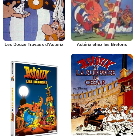
Les Douze Travaux d'Asterix
Astérix chez les Bretons