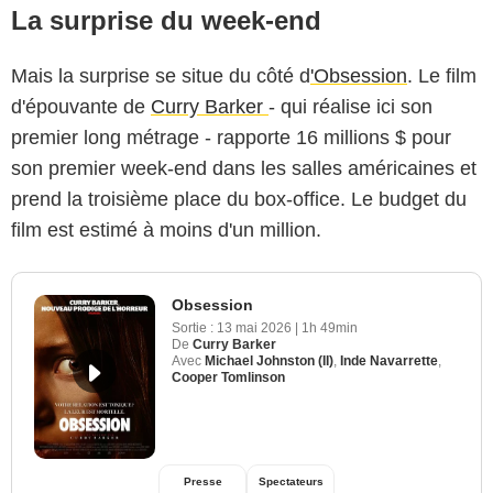
La surprise du week-end
Mais la surprise se situe du côté d
'Obsession
. Le film
d'épouvante de
Curry Barker
- qui réalise ici son
premier long métrage - rapporte 16 millions $ pour
son premier week-end dans les salles américaines et
prend la troisième place du box-office. Le budget du
film est estimé à moins d'un million.
Obsession
Sortie :
13 mai 2026
|
1h 49min
De
Curry Barker
Avec
Michael Johnston (II)
,
Inde Navarrette
,
Cooper Tomlinson
Presse
Spectateurs