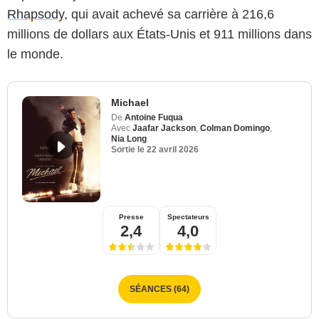
Rhapsody
, qui avait achevé sa carrière à 216,6
millions de dollars aux États-Unis et 911 millions dans
le monde.
Michael
De
Antoine Fuqua
Avec
Jaafar Jackson
,
Colman Domingo
,
Nia Long
Sortie le
22 avril 2026
Presse
Spectateurs
2,4
4,0
SÉANCES (64)