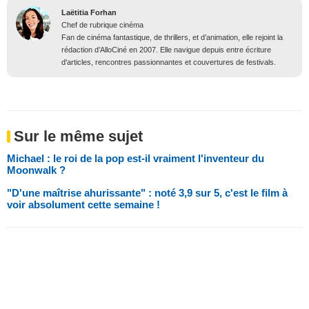
Laëtitia Forhan
Chef de rubrique cinéma
Fan de cinéma fantastique, de thrillers, et d’animation, elle rejoint la
rédaction d’AlloCiné en 2007. Elle navigue depuis entre écriture
d'articles, rencontres passionnantes et couvertures de festivals.
Sur le même sujet
Michael : le roi de la pop est-il vraiment l'inventeur du
Moonwalk ?
"D'une maîtrise ahurissante" : noté 3,9 sur 5, c'est le film à
voir absolument cette semaine !