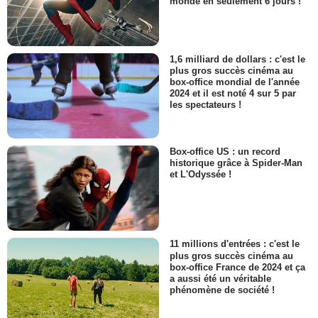
monde en seulement 6 jours !
1,6 milliard de dollars : c'est le
plus gros succès cinéma au
box-office mondial de l'année
2024 et il est noté 4 sur 5 par
les spectateurs !
Box-office US : un record
historique grâce à Spider-Man
et L'Odyssée !
11 millions d'entrées : c'est le
plus gros succès cinéma au
box-office France de 2024 et ça
a aussi été un véritable
phénomène de société !