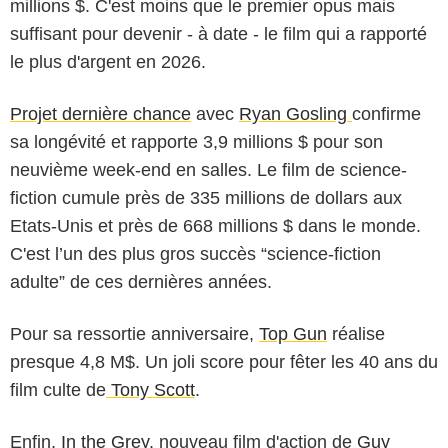
millions $. C'est moins que le premier opus mais
suffisant pour devenir - à date - le film qui a rapporté
le plus d'argent en 2026.
Projet dernière chance
avec
Ryan Gosling
confirme
sa longévité et rapporte 3,9 millions $ pour son
neuvième week-end en salles. Le film de science-
fiction cumule près de 335 millions de dollars aux
Etats-Unis et près de 668 millions $ dans le monde.
C'est l’un des plus gros succès “science-fiction
adulte” de ces dernières années.
Pour sa ressortie anniversaire,
Top Gun
réalise
presque 4,8 M$. Un joli score pour fêter les 40 ans du
film culte de
Tony Scott
.
Enfin,
In the Grey
, nouveau film d'action de
Guy