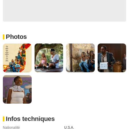
Photos
Infos techniques
Nationalité
U.S.A.