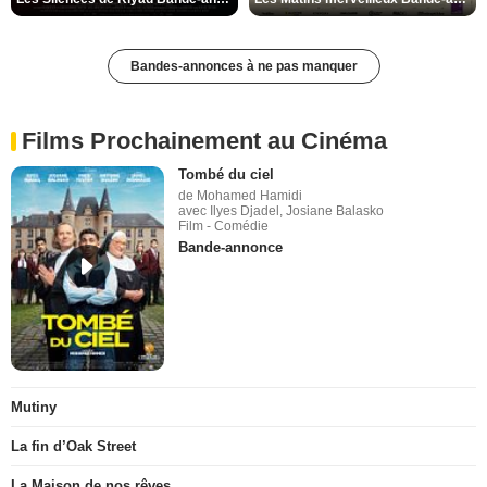
Bandes-annonces à ne pas manquer
Films Prochainement au Cinéma
Tombé du ciel
de Mohamed Hamidi
avec Ilyes Djadel, Josiane Balasko
Film - Comédie
Bande-annonce
Mutiny
La fin d’Oak Street
La Maison de nos rêves