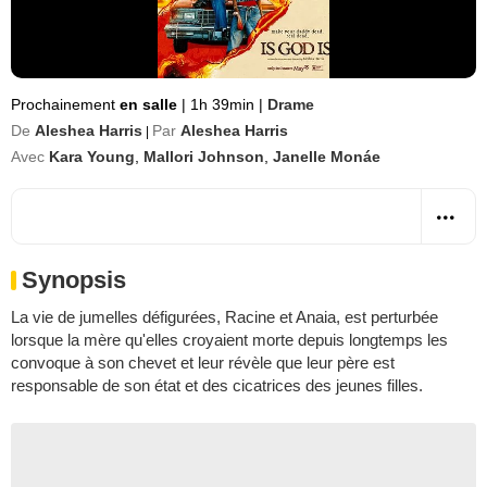
Prochainement
en salle
|
1h 39min
|
Drame
De
Aleshea Harris
Par
Aleshea Harris
|
Avec
Kara Young
,
Mallori Johnson
,
Janelle Monáe
Synopsis
La vie de jumelles défigurées, Racine et Anaia, est perturbée
lorsque la mère qu'elles croyaient morte depuis longtemps les
convoque à son chevet et leur révèle que leur père est
responsable de son état et des cicatrices des jeunes filles.