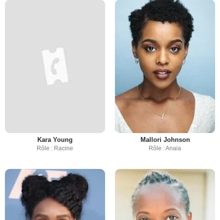
Kara Young
Mallori Johnson
Rôle : Racine
Rôle : Anaia