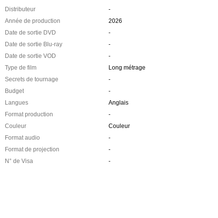
Distributeur
-
Année de production
2026
Date de sortie DVD
-
Date de sortie Blu-ray
-
Date de sortie VOD
-
Type de film
Long métrage
Secrets de tournage
-
Budget
-
Langues
Anglais
Format production
-
Couleur
Couleur
Format audio
-
Format de projection
-
N° de Visa
-