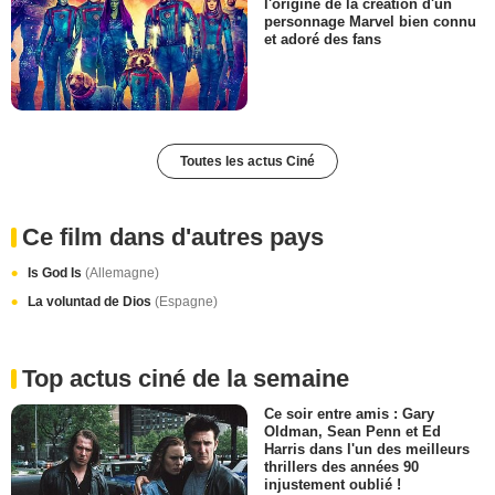
l'origine de la création d'un
personnage Marvel bien connu
et adoré des fans
Toutes les actus Ciné
Ce film dans d'autres pays
Is God Is
(Allemagne)
La voluntad de Dios
(Espagne)
Top actus ciné de la semaine
Ce soir entre amis : Gary
Oldman, Sean Penn et Ed
Harris dans l'un des meilleurs
thrillers des années 90
injustement oublié !