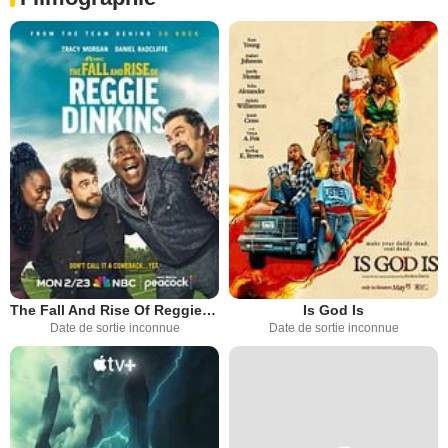
The Fall And Rise Of Reggie Dinkins
Is God Is
Date de sortie inconnue
Date de sortie inconnue