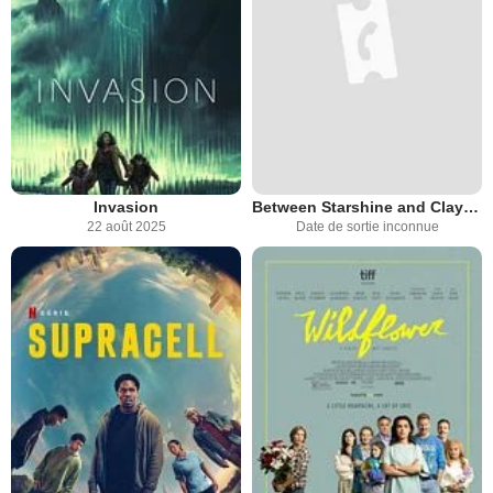
Invasion
Between Starshine and Clay: The Hidden Diary of Diahann Carroll
22 août 2025
Date de sortie inconnue