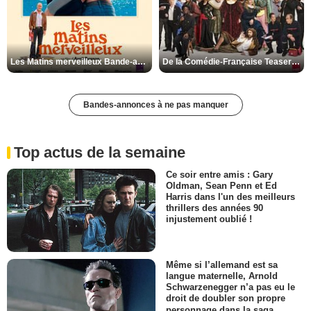
Les Matins merveilleux Bande-annonce VF
De la Comédie-Française Teaser VF
Bandes-annonces à ne pas manquer
Top actus de la semaine
Ce soir entre amis : Gary
Oldman, Sean Penn et Ed
Harris dans l'un des meilleurs
thrillers des années 90
injustement oublié !
Même si l’allemand est sa
langue maternelle, Arnold
Schwarzenegger n’a pas eu le
droit de doubler son propre
personnage dans la saga