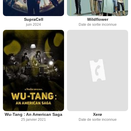
SupraCell
Wildflower
juin 2024
Date de sortie inconnue
Wu-Tang : An American Saga
Xerø
25 janvier 2021
Date de sortie inconnue