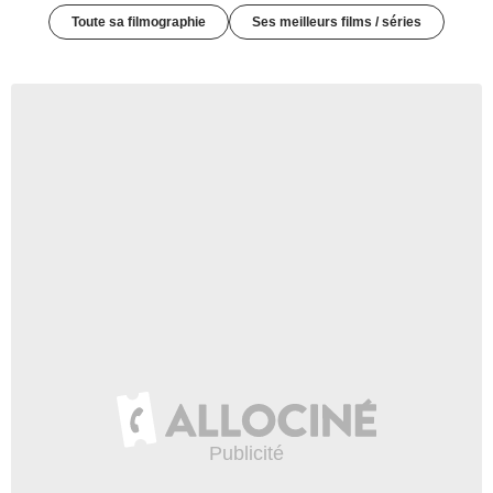
Toute sa filmographie
Ses meilleurs films / séries