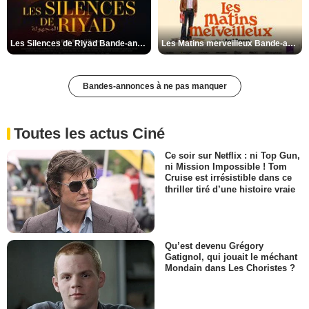
Les Silences de Riyad Bande-annonce VO STFR
Les Matins merveilleux Bande-annonce VF
Bandes-annonces à ne pas manquer
Toutes les actus Ciné
Ce soir sur Netflix : ni Top Gun,
ni Mission Impossible ! Tom
Cruise est irrésistible dans ce
thriller tiré d’une histoire vraie
Qu’est devenu Grégory
Gatignol, qui jouait le méchant
Mondain dans Les Choristes ?