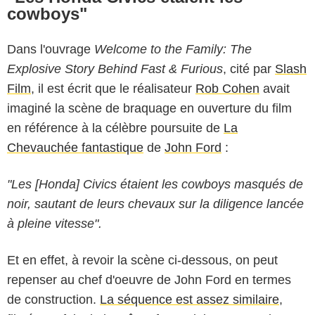
cowboys"
Dans l'ouvrage
Welcome to the Family: The
Explosive Story Behind Fast & Furious
, cité par
Slash
Film
, il est écrit que le réalisateur
Rob Cohen
avait
imaginé la scène de braquage en ouverture du film
en référence à la célèbre poursuite de
La
Chevauchée fantastique
de
John Ford
:
"Les [Honda] Civics étaient les cowboys masqués de
noir, sautant de leurs chevaux sur la diligence lancée
à pleine vitesse".
Et en effet, à revoir la scène ci-dessous, on peut
repenser au chef d'oeuvre de John Ford en termes
de construction.
La séquence est assez similaire
,