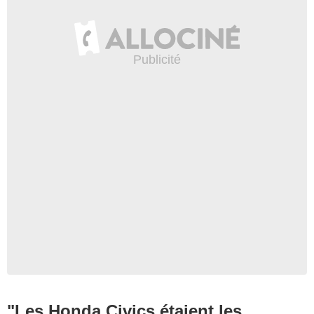
"Les Honda Civics étaient les