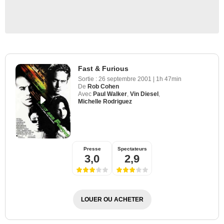
Fast & Furious
Sortie :
26 septembre 2001
|
1h 47min
De
Rob Cohen
Avec
Paul Walker
,
Vin Diesel
,
Michelle Rodriguez
Presse
Spectateurs
3,0
2,9
LOUER OU ACHETER